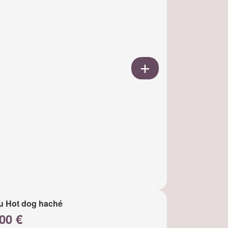
u Hot dog haché
00 €