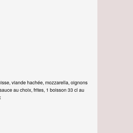
isse, viande hachée, mozzarella, oignons
, sauce au choix, frites, 1 boisson 33 cl au
x