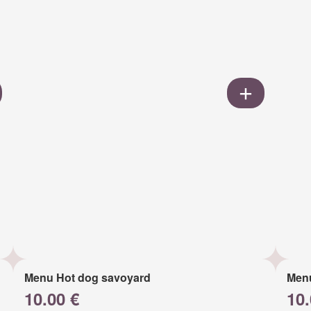
Menu Hot dog savoyard
Men
10.00 €
10.