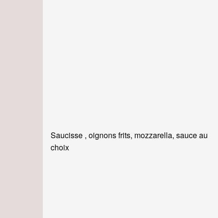
Saucisse , oignons frits, mozzarella, sauce au
choix