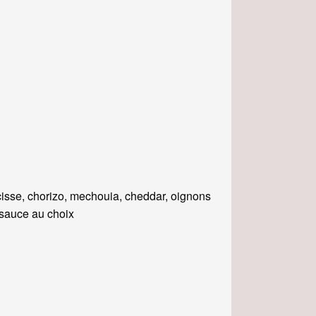
isse, chorizo, mechouia, cheddar, oignons
, sauce au choix