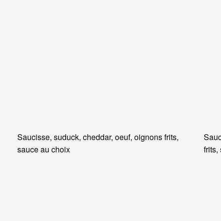
Saucisse, suduck, cheddar, oeuf, oignons frits,
Sauc
sauce au choix
frits