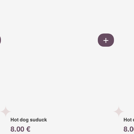
Hot dog suduck
Hot 
8.00 €
8.0