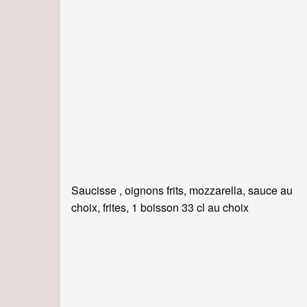
Saucisse , oignons frits, mozzarella, sauce au
choix, frites, 1 boisson 33 cl au choix