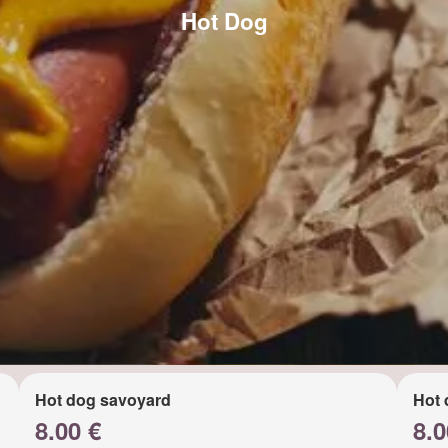
Hot Dog
Hot dog savoyard
Hot 
8.00 €
8.0