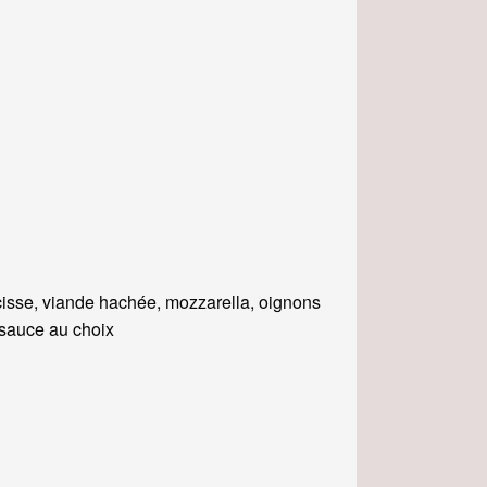
isse, viande hachée, mozzarella, oignons
, sauce au choix