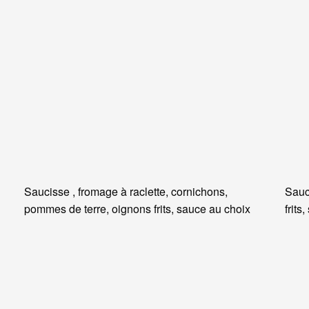
Saucisse , fromage à raclette, cornichons,
Sauc
pommes de terre, oignons frits, sauce au choix
frits