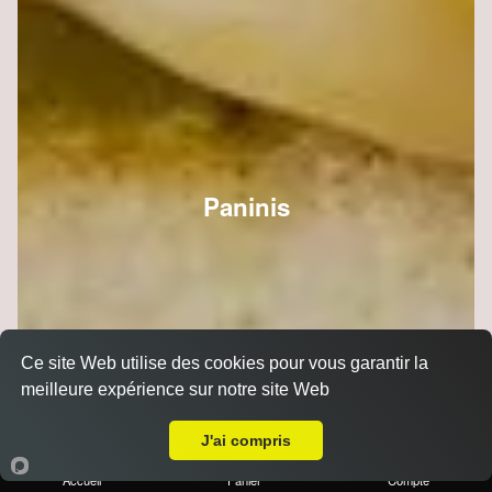
Paninis
Ce site Web utilise des cookies pour vous garantir la
meilleure expérience sur notre site Web
A Emporter sur Reims Mairie
J'ai compris
Accueil
Panier
Compte