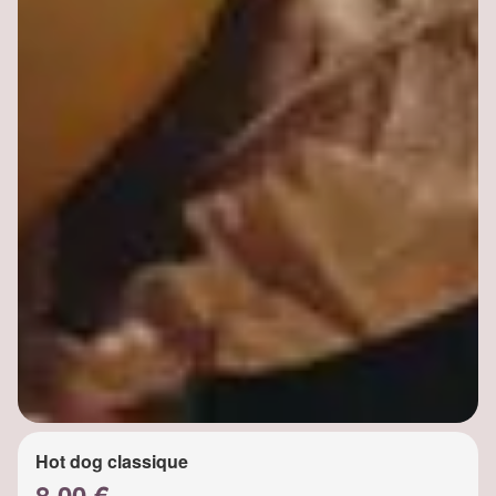
Hot dog classique
8.00 €