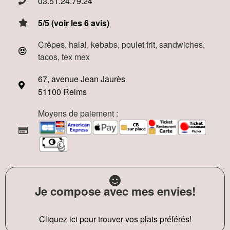
03.51.24.79.24
5/5 (voir les 6 avis)
Crêpes, halal, kebabs, poulet frit, sandwiches,
tacos, tex mex
67, avenue Jean Jaurès
51100 Reims
Moyens de paiement :
Je compose avec mes envies!
Cliquez ici pour trouver vos plats préférés!