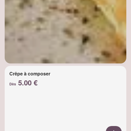
Crêpe à composer
5.00 €
Dès