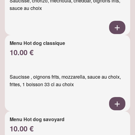
Saucisse, chorizo, mechouia, cheddar, oignons frits,
sauce au choix
Menu Hot dog classique
10.00 €
Saucisse , oignons frits, mozzarella, sauce au choix,
frites, 1 boisson 33 cl au choix
Menu Hot dog savoyard
10.00 €