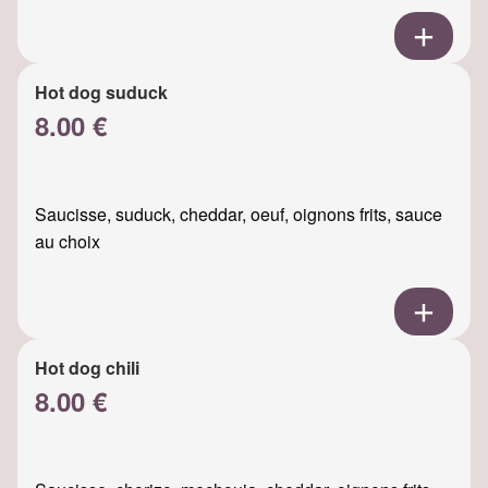
Hot dog suduck
8.00 €
Saucisse, suduck, cheddar, oeuf, oignons frits, sauce
au choix
Hot dog chili
8.00 €