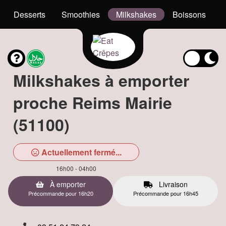
Desserts
Smoothies
Milkshakes
Boissons
Milkshakes à emporter
proche Reims Mairie
(51100)
Actuellement fermé...
16h00 - 04h00
À emporter
Livraison
Précommande pour 16h20
Précommande pour 16h45