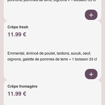
Crêpe fresh
11.99 €
Emmental, émincé de poulet, lardons, sucuk, oeuf,
oignons, galette de pommes de terre + 1 boisson 33 cl
Crêpe fromagère
11.99 €