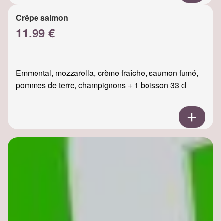
Crêpe salmon
11.99 €
Emmental, mozzarella, crème fraîche, saumon fumé,
pommes de terre, champignons + 1 boisson 33 cl