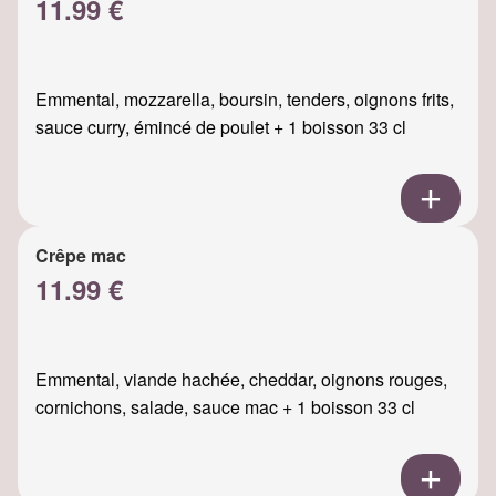
11.99 €
Emmental, mozzarella, boursin, tenders, oignons frits,
sauce curry, émincé de poulet + 1 boisson 33 cl
Crêpe mac
11.99 €
Emmental, viande hachée, cheddar, oignons rouges,
cornichons, salade, sauce mac + 1 boisson 33 cl