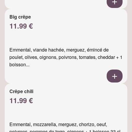
Big crêpe
11.99 €
Emmental, viande hachée, merguez, émincé de
poulet, olives, oignons, poivrons, tomates, cheddar + 1
boisson...
Crêpe chili
11.99 €
Emmental, mozzarella, merguez, chorizo, oeuf,
poivrons, pommes de terre, oignons + 1 boisson 33 cl