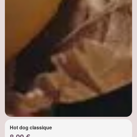
Hot dog classique
8.00 €