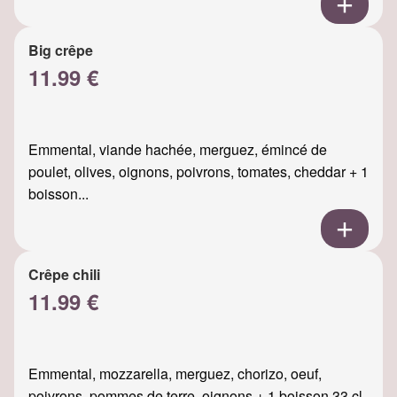
Big crêpe
11.99 €
Emmental, viande hachée, merguez, émincé de
poulet, olives, oignons, poivrons, tomates, cheddar + 1
boisson...
Crêpe chili
11.99 €
Emmental, mozzarella, merguez, chorizo, oeuf,
poivrons, pommes de terre, oignons + 1 boisson 33 cl