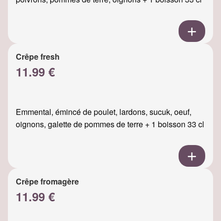
Crêpe fresh
11.99 €
Emmental, émincé de poulet, lardons, sucuk, oeuf,
oignons, galette de pommes de terre + 1 boisson 33 cl
Crêpe fromagère
11.99 €