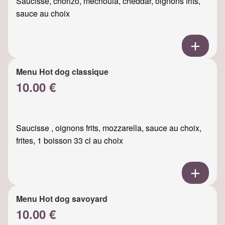
Saucisse, chorizo, mechouia, cheddar, oignons frits,
sauce au choix
Menu Hot dog classique
10.00 €
Saucisse , oignons frits, mozzarella, sauce au choix,
frites, 1 boisson 33 cl au choix
Menu Hot dog savoyard
10.00 €