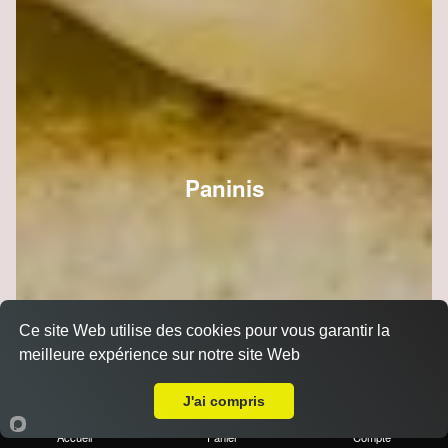
Paninis
Ce site Web utilise des cookies pour vous garantir la
meilleure expérience sur notre site Web
A Emporter sur Reims Mairie
J'ai compris
Accueil
Panier
Compte