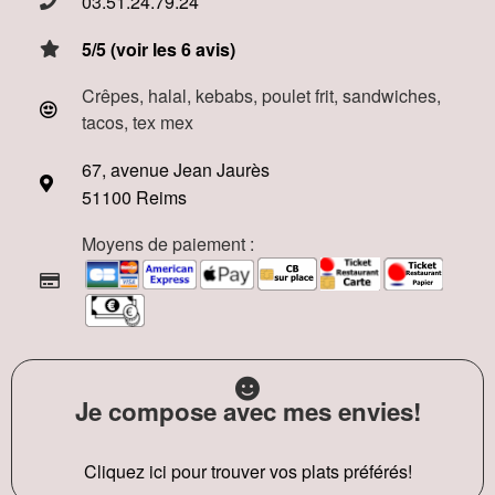
03.51.24.79.24
5/5 (voir les 6 avis)
Crêpes, halal, kebabs, poulet frit, sandwiches,
tacos, tex mex
67, avenue Jean Jaurès
51100 Reims
Moyens de paiement :
Je compose avec mes envies!
Cliquez ici pour trouver vos plats préférés!