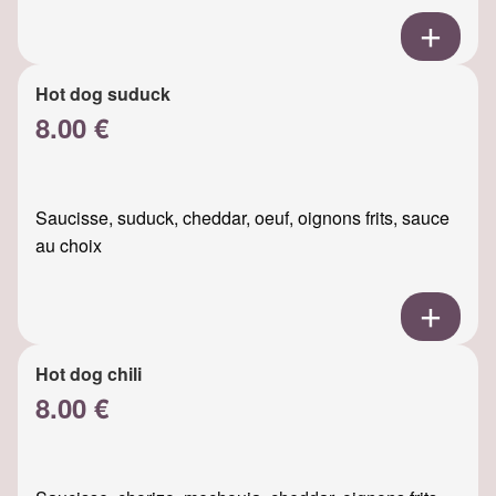
Hot dog suduck
8.00 €
Saucisse, suduck, cheddar, oeuf, oignons frits, sauce
au choix
Hot dog chili
8.00 €