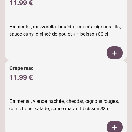
11.99 €
Emmental, mozzarella, boursin, tenders, oignons frits,
sauce curry, émincé de poulet + 1 boisson 33 cl
Crêpe mac
11.99 €
Emmental, viande hachée, cheddar, oignons rouges,
cornichons, salade, sauce mac + 1 boisson 33 cl