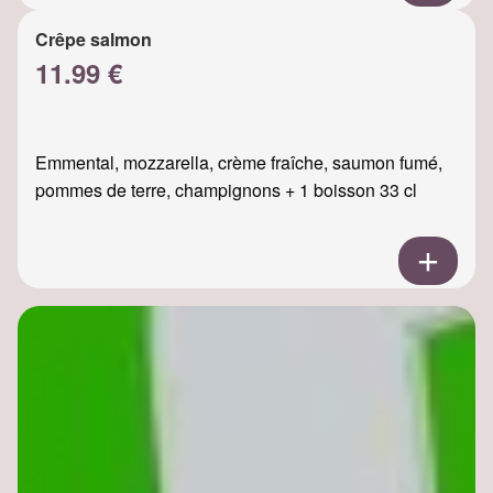
Crêpe salmon
11.99 €
Emmental, mozzarella, crème fraîche, saumon fumé,
pommes de terre, champignons + 1 boisson 33 cl