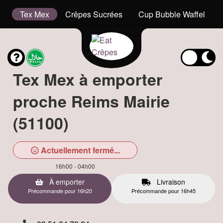
is
Tex Mex
Crêpes Sucrées
Cup Bubble Waffel
Tex Mex à emporter
proche Reims Mairie
(51100)
Actuellement fermé...
16h00 - 04h00
À emporter
Livraison
Précommande pour 16h20
Précommande pour 16h45