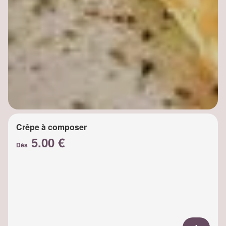
Crêpe à composer
5.00 €
Dès