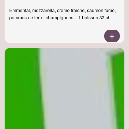
Emmental, mozzarella, crème fraîche, saumon fumé,
pommes de terre, champignons + 1 boisson 33 cl