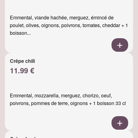
Emmental, viande hachée, merguez, émincé de
poulet, olives, oignons, poivrons, tomates, cheddar + 1
boisson...
Crêpe chili
11.99 €
Emmental, mozzarella, merguez, chorizo, oeuf,
poivrons, pommes de terre, oignons + 1 boisson 33 cl