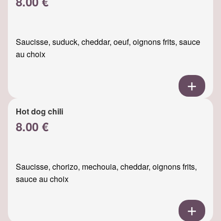
8.00 €
Saucisse, suduck, cheddar, oeuf, oignons frits, sauce
au choix
Hot dog chili
8.00 €
Saucisse, chorizo, mechouia, cheddar, oignons frits,
sauce au choix