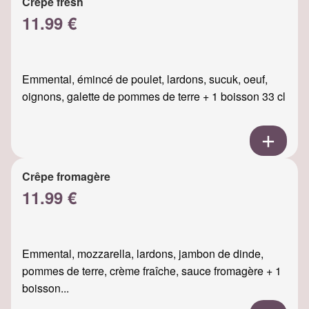
Crêpe fresh
11.99 €
Emmental, émincé de poulet, lardons, sucuk, oeuf,
oignons, galette de pommes de terre + 1 boisson 33 cl
Crêpe fromagère
11.99 €
Emmental, mozzarella, lardons, jambon de dinde,
pommes de terre, crème fraîche, sauce fromagère + 1
boisson...