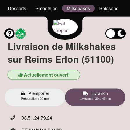
Desserts
Smoothies
Milkshakes
Boissons
Livraison de Milkshakes
sur Reims Erlon (51100)
Actuellement ouvert!
À emporter
Livraison
Préparation : 20 min
Livraison : 30 à 45 mn
03.51.24.79.24