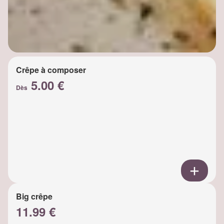
Crêpe à composer
5.00 €
Dès
Big crêpe
11.99 €