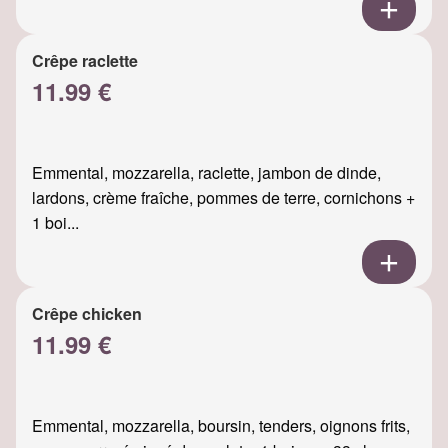
Crêpe raclette
11.99 €
Emmental, mozzarella, raclette, jambon de dinde,
lardons, crème fraîche, pommes de terre, cornichons +
1 boi...
Crêpe chicken
11.99 €
Emmental, mozzarella, boursin, tenders, oignons frits,