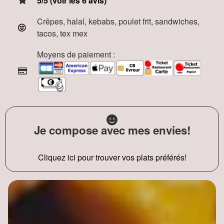
5/5 (voir les 6 avis)
Crêpes, halal, kebabs, poulet frit, sandwiches,
tacos, tex mex
Moyens de paiement :
Je compose avec mes envies!
Cliquez ici pour trouver vos plats préférés!