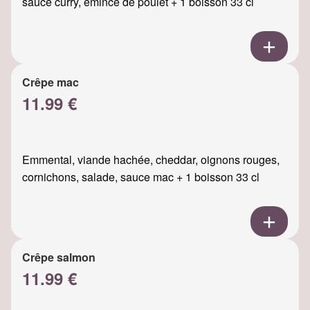
sauce curry, émincé de poulet + 1 boisson 33 cl
Crêpe mac
11.99 €
Emmental, viande hachée, cheddar, oignons rouges,
cornichons, salade, sauce mac + 1 boisson 33 cl
Crêpe salmon
11.99 €