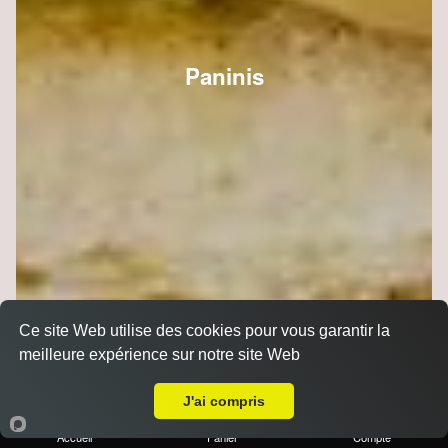
Paninis
Ce site Web utilise des cookies pour vous garantir la
meilleure expérience sur notre site Web
Livraison sur Reims Erlon
J'ai compris
Accueil
Panier
Compte