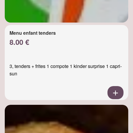
Menu enfant tenders
8.00 €
3, tenders + frites 1 compote 1 kinder surprise 1 capri-
sun