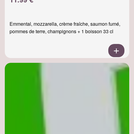
Emmental, mozzarella, crème fraîche, saumon fumé,
pommes de terre, champignons + 1 boisson 33 cl