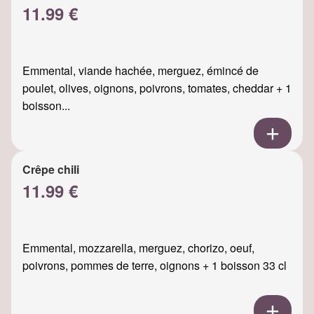
11.99 €
Emmental, viande hachée, merguez, émincé de
poulet, olives, oignons, poivrons, tomates, cheddar + 1
boisson...
Crêpe chili
11.99 €
Emmental, mozzarella, merguez, chorizo, oeuf,
poivrons, pommes de terre, oignons + 1 boisson 33 cl