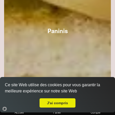
Paninis
Ce site Web utilise des cookies pour vous garantir la
meilleure expérience sur notre site Web
Livraison sur Reims Erlon
J'ai compris
Accueil
Panier
Compte