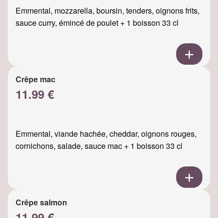
Emmental, mozzarella, boursin, tenders, oignons frits,
sauce curry, émincé de poulet + 1 boisson 33 cl
Crêpe mac
11.99 €
Emmental, viande hachée, cheddar, oignons rouges,
cornichons, salade, sauce mac + 1 boisson 33 cl
Crêpe salmon
11.99 €