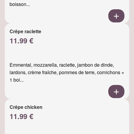
boisson...
Crêpe raclette
11.99 €
Emmental, mozzarella, raclette, jambon de dinde,
lardons, crème fraîche, pommes de terre, cornichons +
1 boi...
Crêpe chicken
11.99 €