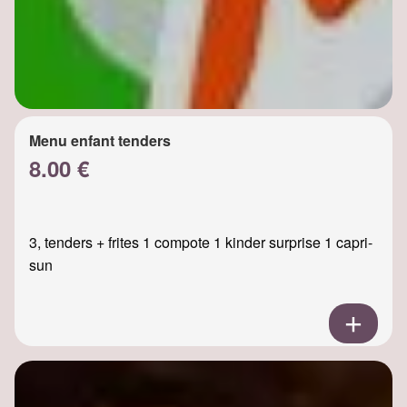
Menu enfant tenders
8.00 €
3, tenders + frites 1 compote 1 kinder surprise 1 capri-
sun