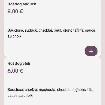
Hot dog suduck
8.00 €
Saucisse, suduck, cheddar, oeuf, oignons frits, sauce
au choix
Hot dog chili
8.00 €
Saucisse, chorizo, mechouia, cheddar, oignons frits,
sauce au choix