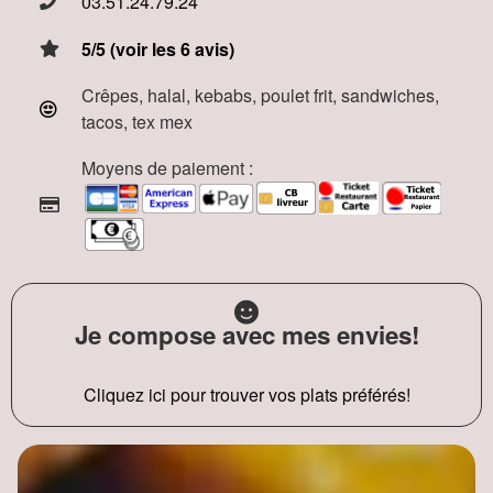
03.51.24.79.24
5/5 (voir les 6 avis)
Crêpes, halal, kebabs, poulet frit, sandwiches,
tacos, tex mex
Moyens de paiement :
Je compose avec mes envies!
Cliquez ici pour trouver vos plats préférés!