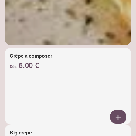
Crêpe à composer
5.00 €
Dès
Big crêpe