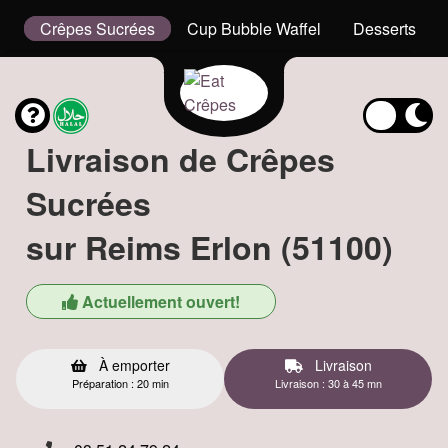
x
Crêpes Sucrées
Cup Bubble Waffel
Desserts
Livraison de Crêpes
Sucrées
sur Reims Erlon (51100)
Actuellement ouvert!
À emporter
Livraison
Préparation : 20 min
Livraison : 30 à 45 mn