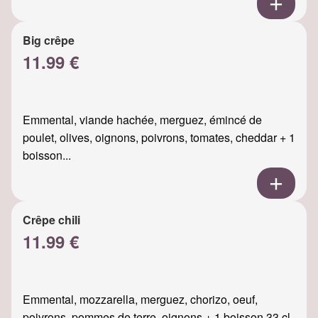
Big crêpe
11.99 €
Emmental, viande hachée, merguez, émincé de
poulet, olives, oignons, poivrons, tomates, cheddar + 1
boisson...
Crêpe chili
11.99 €
Emmental, mozzarella, merguez, chorizo, oeuf,
poivrons, pommes de terre, oignons + 1 boisson 33 cl