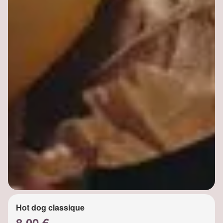
Hot dog classique
8.00 €