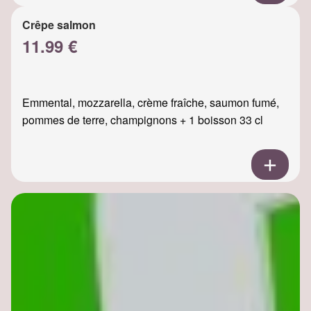
Crêpe salmon
11.99 €
Emmental, mozzarella, crème fraîche, saumon fumé,
pommes de terre, champignons + 1 boisson 33 cl