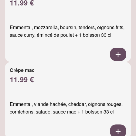
11.99 €
Emmental, mozzarella, boursin, tenders, oignons frits,
sauce curry, émincé de poulet + 1 boisson 33 cl
Crêpe mac
11.99 €
Emmental, viande hachée, cheddar, oignons rouges,
cornichons, salade, sauce mac + 1 boisson 33 cl