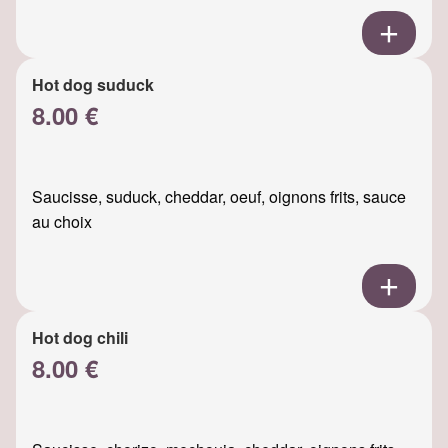
Hot dog suduck
8.00 €
Saucisse, suduck, cheddar, oeuf, oignons frits, sauce
au choix
Hot dog chili
8.00 €