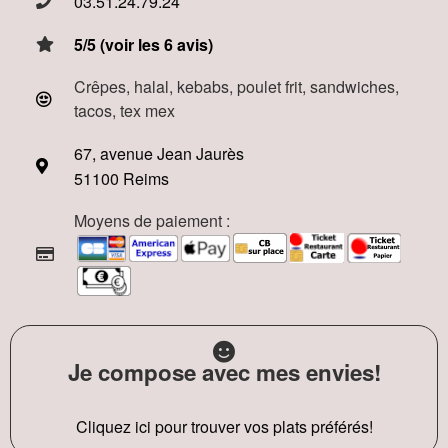
03.51.24.79.24
5/5 (voir les 6 avis)
Crêpes, halal, kebabs, poulet frit, sandwiches,
tacos, tex mex
67, avenue Jean Jaurès
51100 Reims
Moyens de paiement :
Je compose avec mes envies!
Cliquez ici pour trouver vos plats préférés!