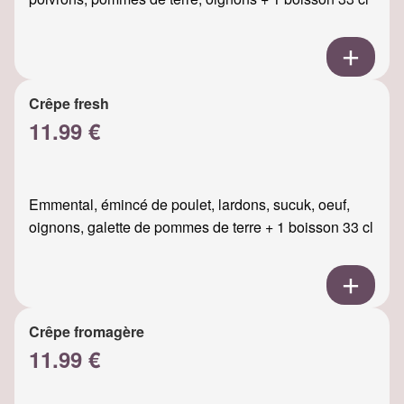
Crêpe fresh
11.99 €
Emmental, émincé de poulet, lardons, sucuk, oeuf,
oignons, galette de pommes de terre + 1 boisson 33 cl
Crêpe fromagère
11.99 €