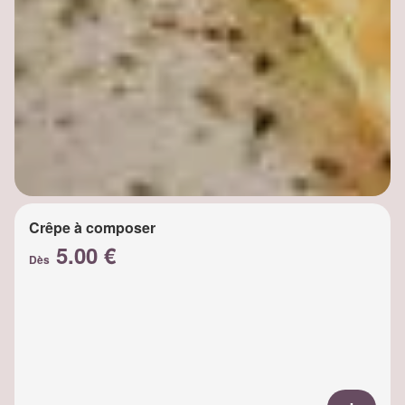
Crêpe à composer
5.00 €
Dès