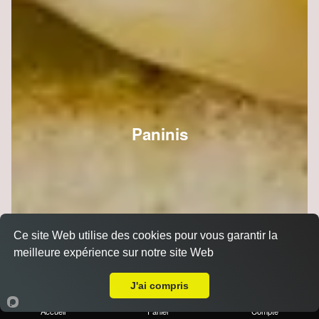
Paninis
Ce site Web utilise des cookies pour vous garantir la
meilleure expérience sur notre site Web
A Emporter sur Reims Erlon
J'ai compris
Accueil
Panier
Compte