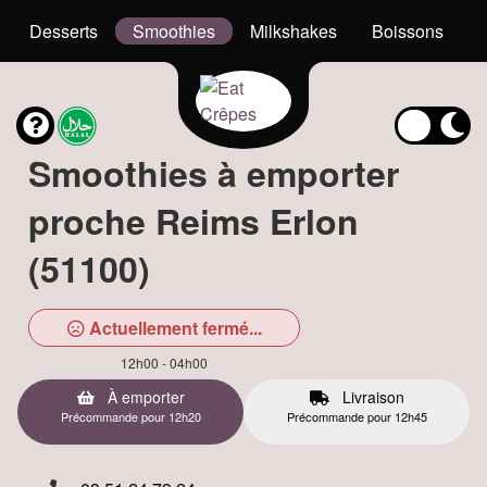
Desserts
Smoothies
Milkshakes
Boissons
Smoothies à emporter
proche Reims Erlon
(51100)
Actuellement fermé...
12h00 - 04h00
À emporter
Livraison
Précommande pour 12h20
Précommande pour 12h45