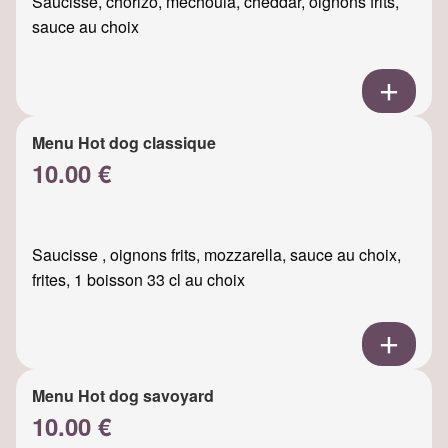
Saucisse, chorizo, mechouia, cheddar, oignons frits,
sauce au choix
Menu Hot dog classique
10.00 €
Saucisse , oignons frits, mozzarella, sauce au choix,
frites, 1 boisson 33 cl au choix
Menu Hot dog savoyard
10.00 €