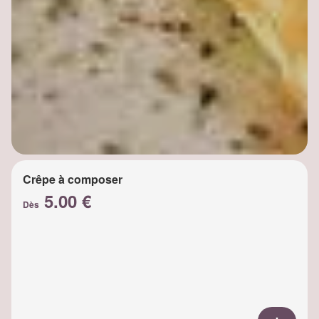
Crêpe à composer
5.00 €
Dès