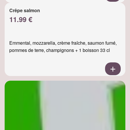
Crêpe salmon
11.99 €
Emmental, mozzarella, crème fraîche, saumon fumé,
pommes de terre, champignons + 1 boisson 33 cl