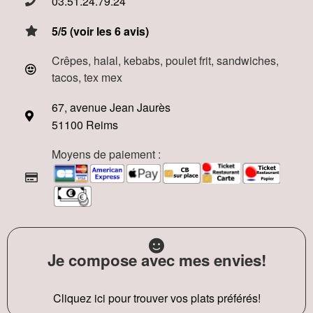
03.51.24.79.24
5/5 (voir les 6 avis)
Crêpes, halal, kebabs, poulet frit, sandwiches,
tacos, tex mex
67, avenue Jean Jaurès
51100 Reims
Moyens de paiement :
Je compose avec mes envies!
Cliquez ici pour trouver vos plats préférés!