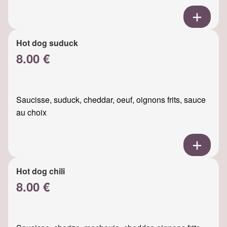
Hot dog suduck
8.00 €
Saucisse, suduck, cheddar, oeuf, oignons frits, sauce
au choix
Hot dog chili
8.00 €