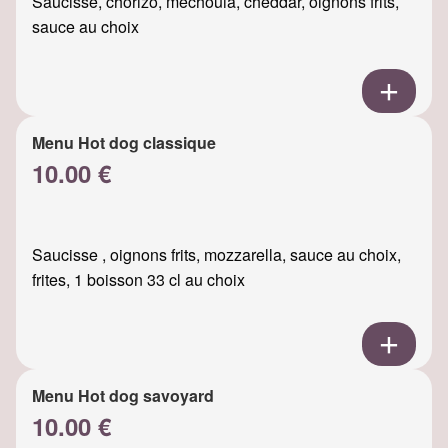
Saucisse, chorizo, mechouia, cheddar, oignons frits,
sauce au choix
Menu Hot dog classique
10.00 €
Saucisse , oignons frits, mozzarella, sauce au choix,
frites, 1 boisson 33 cl au choix
Menu Hot dog savoyard
10.00 €