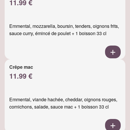
11.99 €
Emmental, mozzarella, boursin, tenders, oignons frits,
sauce curry, émincé de poulet + 1 boisson 33 cl
Crêpe mac
11.99 €
Emmental, viande hachée, cheddar, oignons rouges,
cornichons, salade, sauce mac + 1 boisson 33 cl