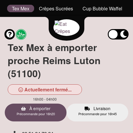
is
Tex Mex
Crêpes Sucrées
Cup Bubble Waffel
Tex Mex à emporter
proche Reims Luton
(51100)
Actuellement fermé...
16h00 - 04h00
À emporter
Livraison
Précommande pour 16h20
Précommande pour 16h45