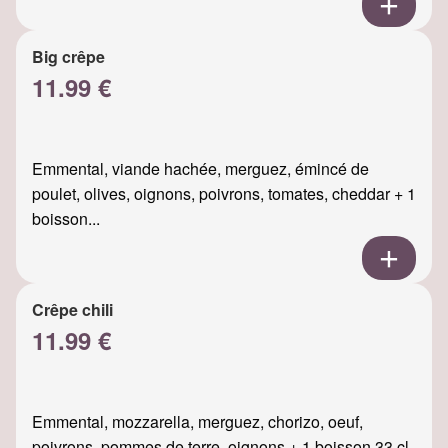
Big crêpe
11.99 €
Emmental, viande hachée, merguez, émincé de
poulet, olives, oignons, poivrons, tomates, cheddar + 1
boisson...
Crêpe chili
11.99 €
Emmental, mozzarella, merguez, chorizo, oeuf,
poivrons, pommes de terre, oignons + 1 boisson 33 cl