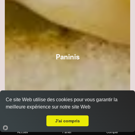
Paninis
Ce site Web utilise des cookies pour vous garantir la
meilleure expérience sur notre site Web
A Emporter sur Reims Luton
J'ai compris
Accueil
Panier
Compte