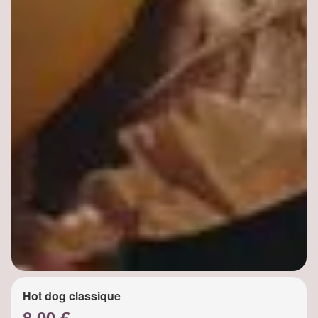
Hot dog classique
8.00 €