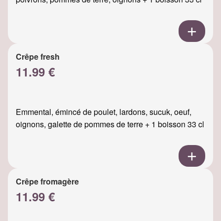
Crêpe fresh
11.99 €
Emmental, émincé de poulet, lardons, sucuk, oeuf,
oignons, galette de pommes de terre + 1 boisson 33 cl
Crêpe fromagère
11.99 €