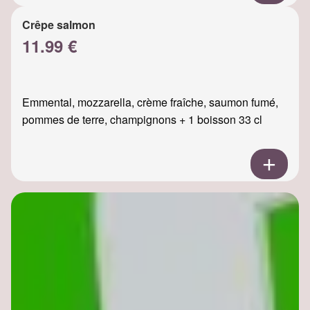
Crêpe salmon
11.99 €
Emmental, mozzarella, crème fraîche, saumon fumé,
pommes de terre, champignons + 1 boisson 33 cl