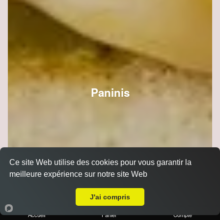
Paninis
Ce site Web utilise des cookies pour vous garantir la
meilleure expérience sur notre site Web
A Emporter sur Reims Luton
J'ai compris
Accueil
Panier
Compte