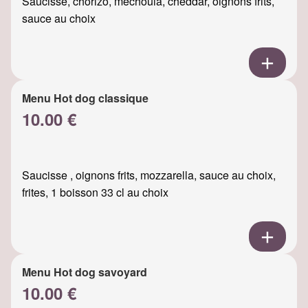
Saucisse, chorizo, mechouia, cheddar, oignons frits,
sauce au choix
Menu Hot dog classique
10.00 €
Saucisse , oignons frits, mozzarella, sauce au choix,
frites, 1 boisson 33 cl au choix
Menu Hot dog savoyard
10.00 €