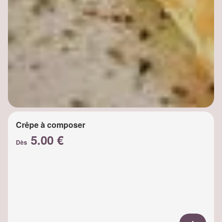
Crêpe à composer
5.00 €
Dès