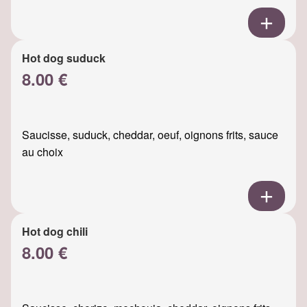
Hot dog suduck
8.00 €
Saucisse, suduck, cheddar, oeuf, oignons frits, sauce
au choix
Hot dog chili
8.00 €