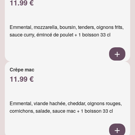
11.99 €
Emmental, mozzarella, boursin, tenders, oignons frits,
sauce curry, émincé de poulet + 1 boisson 33 cl
Crêpe mac
11.99 €
Emmental, viande hachée, cheddar, oignons rouges,
cornichons, salade, sauce mac + 1 boisson 33 cl