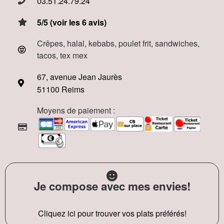
03.51.24.79.24
5/5 (voir les 6 avis)
Crêpes, halal, kebabs, poulet frit, sandwiches,
tacos, tex mex
67, avenue Jean Jaurès
51100 Reims
Moyens de paiement :
Je compose avec mes envies!
Cliquez ici pour trouver vos plats préférés!