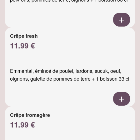
Crêpe fresh
11.99 €
Emmental, émincé de poulet, lardons, sucuk, oeuf,
oignons, galette de pommes de terre + 1 boisson 33 cl
Crêpe fromagère
11.99 €