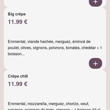
Big crêpe
11.99 €
Emmental, viande hachée, merguez, émincé de
poulet, olives, oignons, poivrons, tomates, cheddar + 1
boisson...
Crêpe chili
11.99 €
Emmental, mozzarella, merguez, chorizo, oeuf,
poivrons, pommes de terre, oignons + 1 boisson 33 cl