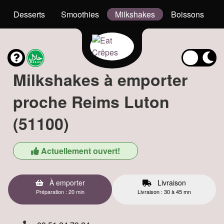
Desserts
Smoothies
Milkshakes
Boissons
Milkshakes à emporter
proche Reims Luton
(51100)
Actuellement ouvert!
À emporter
Livraison
Préparation : 20 min
Livraison : 30 à 45 mn