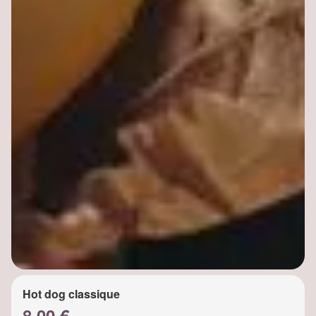
Hot dog classique
8.00 €