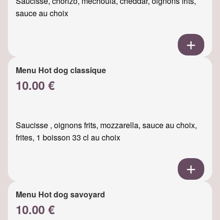
Saucisse, chorizo, mechouia, cheddar, oignons frits,
sauce au choix
Menu Hot dog classique
10.00 €
Saucisse , oignons frits, mozzarella, sauce au choix,
frites, 1 boisson 33 cl au choix
Menu Hot dog savoyard
10.00 €