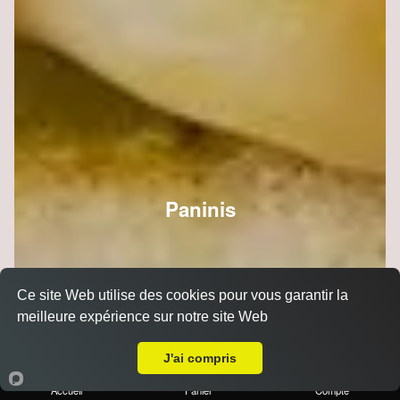
Paninis
Ce site Web utilise des cookies pour vous garantir la
meilleure expérience sur notre site Web
A Emporter sur Reims Luton
J'ai compris
Accueil
Panier
Compte