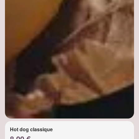
Hot dog classique
8.00 €