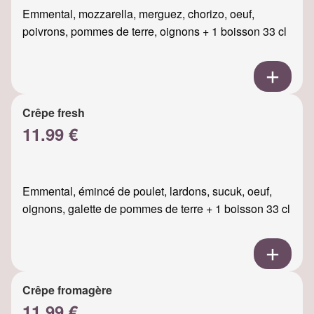
Emmental, mozzarella, merguez, chorizo, oeuf,
poivrons, pommes de terre, oignons + 1 boisson 33 cl
Crêpe fresh
11.99 €
Emmental, émincé de poulet, lardons, sucuk, oeuf,
oignons, galette de pommes de terre + 1 boisson 33 cl
Crêpe fromagère
11.99 €