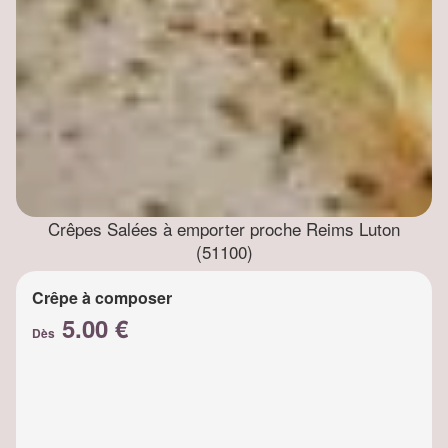
Crêpes Salées à emporter proche Reims Luton
(51100)
Crêpe à composer
5.00 €
Dès