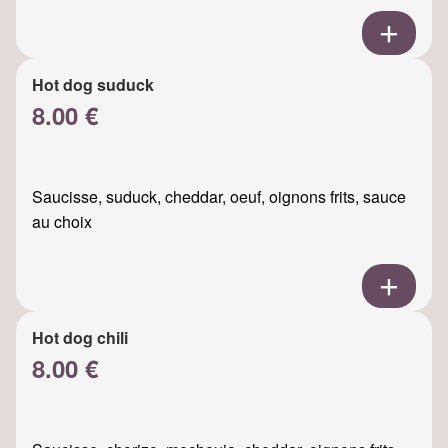
Hot dog suduck
8.00 €
Saucisse, suduck, cheddar, oeuf, oignons frits, sauce
au choix
Hot dog chili
8.00 €