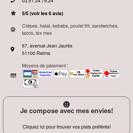
03.51.24.79.24
5/5 (voir les 6 avis)
Crêpes, halal, kebabs, poulet frit, sandwiches,
tacos, tex mex
67, avenue Jean Jaurès
51100 Reims
Moyens de paiement :
Je compose avec mes envies!
Cliquez ici pour trouver vos plats préférés!