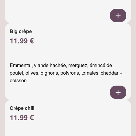
Big crêpe
11.99 €
Emmental, viande hachée, merguez, émincé de
poulet, olives, oignons, poivrons, tomates, cheddar + 1
boisson...
Crêpe chili
11.99 €