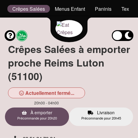
g
Crêpes Salées
Menus Enfant
Paninis
Tex Me
Crêpes Salées à emporter
proche Reims Luton
(51100)
Actuellement fermé...
20h00 - 04h00
À emporter
Livraison
Précommande pour 20h20
Précommande pour 20h45