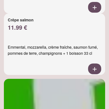
Crêpe salmon
11.99 €
Emmental, mozzarella, crème fraîche, saumon fumé,
pommes de terre, champignons + 1 boisson 33 cl