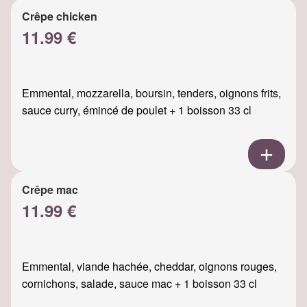
Crêpe chicken
11.99 €
Emmental, mozzarella, boursin, tenders, oignons frits,
sauce curry, émincé de poulet + 1 boisson 33 cl
Crêpe mac
11.99 €
Emmental, viande hachée, cheddar, oignons rouges,
cornichons, salade, sauce mac + 1 boisson 33 cl