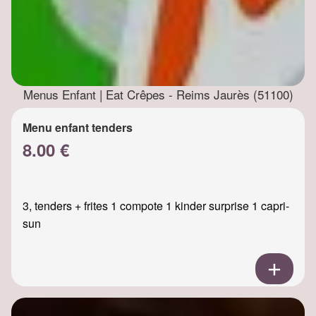
Menus Enfant | Eat Crêpes - Reims Jaurès (51100)
Menu enfant tenders
8.00 €
3, tenders + frites 1 compote 1 kinder surprise 1 capri-
sun