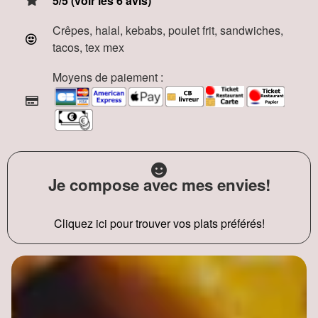
5/5 (voir les 6 avis)
Crêpes, halal, kebabs, poulet frit, sandwiches,
tacos, tex mex
Moyens de paiement :
Je compose avec mes envies!
Cliquez ici pour trouver vos plats préférés!