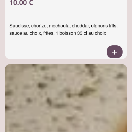
10.00 €
Saucisse, chorizo, mechouia, cheddar, oignons frits,
sauce au choix, frites, 1 boisson 33 cl au choix