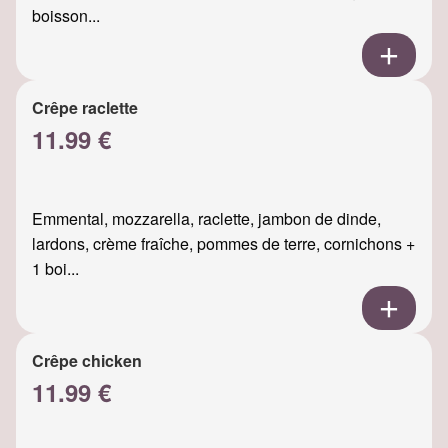
boisson...
Crêpe raclette
11.99 €
Emmental, mozzarella, raclette, jambon de dinde,
lardons, crème fraîche, pommes de terre, cornichons +
1 boi...
Crêpe chicken
11.99 €