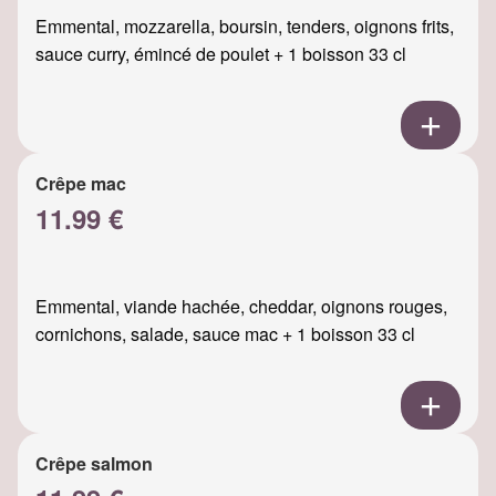
Emmental, mozzarella, boursin, tenders, oignons frits,
sauce curry, émincé de poulet + 1 boisson 33 cl
Crêpe mac
11.99 €
Emmental, viande hachée, cheddar, oignons rouges,
cornichons, salade, sauce mac + 1 boisson 33 cl
Crêpe salmon