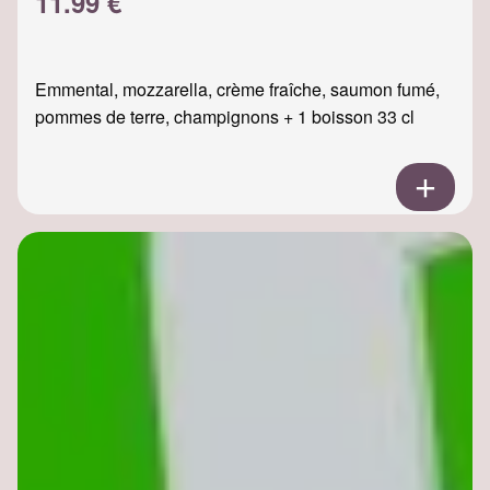
11.99 €
Emmental, mozzarella, crème fraîche, saumon fumé,
pommes de terre, champignons + 1 boisson 33 cl