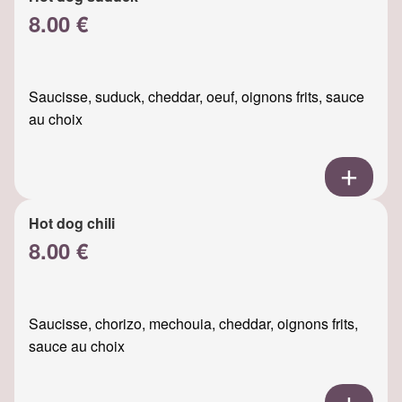
8.00 €
Saucisse, suduck, cheddar, oeuf, oignons frits, sauce
au choix
Hot dog chili
8.00 €
Saucisse, chorizo, mechouia, cheddar, oignons frits,
sauce au choix