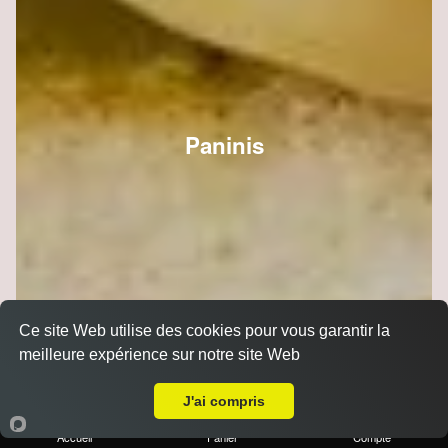
Paninis
Ce site Web utilise des cookies pour vous garantir la
meilleure expérience sur notre site Web
Livraison sur Reims Jaurès
J'ai compris
Accueil
Panier
Compte