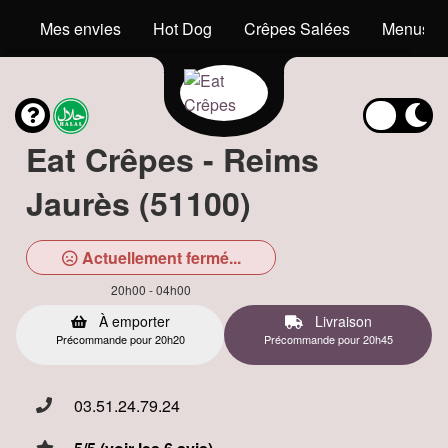
Mes envies
Hot Dog
Crêpes Salées
Menus En
Eat Crêpes - Reims
Jaurès (51100)
Actuellement fermé...
20h00 - 04h00
À emporter
Livraison
Précommande pour 20h20
Précommande pour 20h45
03.51.24.79.24