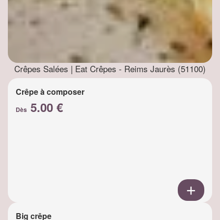
Crêpes Salées | Eat Crêpes - Reims Jaurès (51100)
Crêpe à composer
5.00 €
Dès
Big crêpe