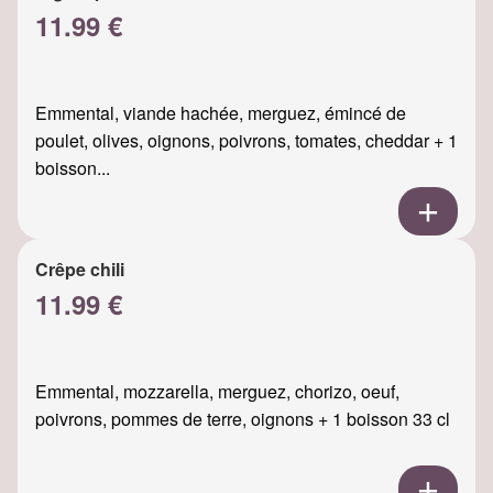
11.99 €
Emmental, viande hachée, merguez, émincé de
poulet, olives, oignons, poivrons, tomates, cheddar + 1
boisson...
Crêpe chili
11.99 €
Emmental, mozzarella, merguez, chorizo, oeuf,
poivrons, pommes de terre, oignons + 1 boisson 33 cl