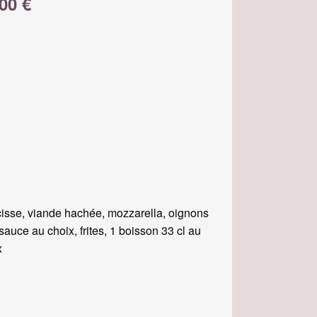
00 €
isse, viande hachée, mozzarella, oignons
, sauce au choix, frites, 1 boisson 33 cl au
x