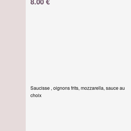
8.00 €
Saucisse , oignons frits, mozzarella, sauce au
choix