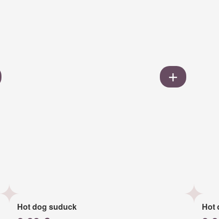
Hot dog suduck
Hot 