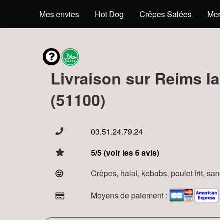
Mes envies
Hot Dog
Crêpes Salées
Men
Livraison sur Reims la
(51100)
03.51.24.79.24
5/5 (voir les 6 avis)
Crêpes, halal, kebabs, poulet frit, s
Moyens de paiement :