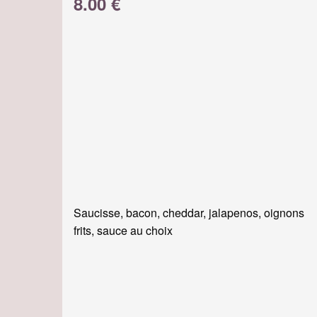
8.00 €
Saucisse, bacon, cheddar, jalapenos, oignons
frits, sauce au choix