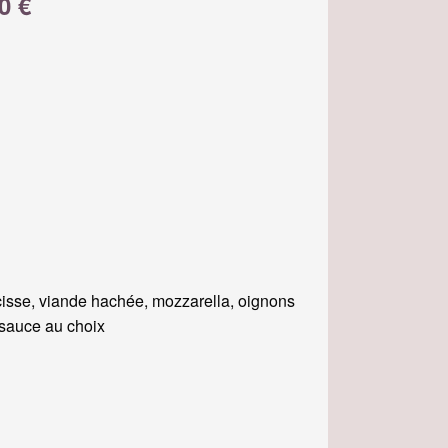
0 €
isse, viande hachée, mozzarella, oignons
, sauce au choix