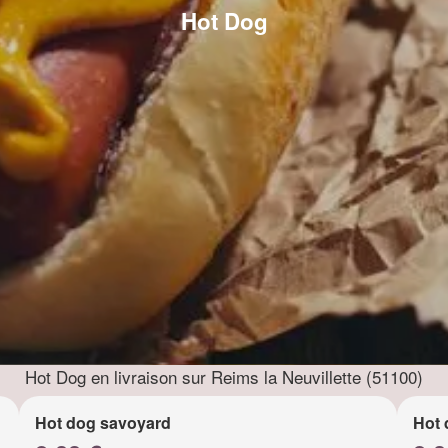
Hot Dog
Hot Dog en livraison sur Reims la Neuvillette (51100)
Hot dog savoyard
Hot 