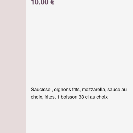
10.00 €
Saucisse , oignons frits, mozzarella, sauce au
choix, frites, 1 boisson 33 cl au choix