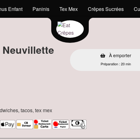
us Enfant
Paninis
Tex Mex
Crêpes Sucrées
Cu
 Neuvillette
À emporter
Préparation : 20 min
andwiches, tacos, tex mex