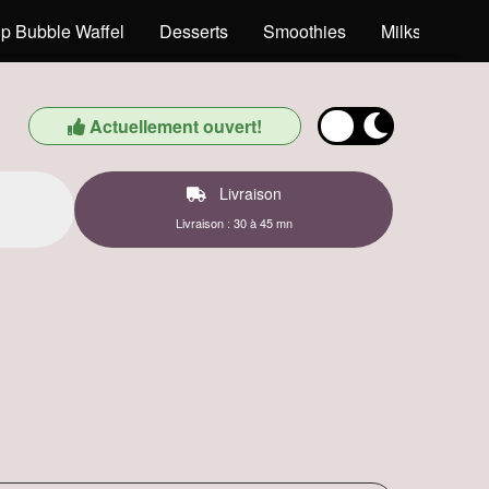
p Bubble Waffel
Desserts
Smoothies
Milkshakes
Actuellement ouvert!
Livraison
Livraison : 30 à 45 mn