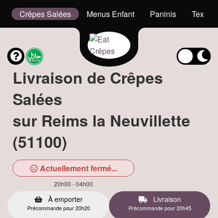
g
Crêpes Salées
Menus Enfant
Paninis
Tex Me
Livraison de Crêpes
Salées
sur Reims la Neuvillette
(51100)
Actuellement fermé...
20h00 - 04h00
À emporter
Livraison
Précommande pour 20h20
Précommande pour 20h45