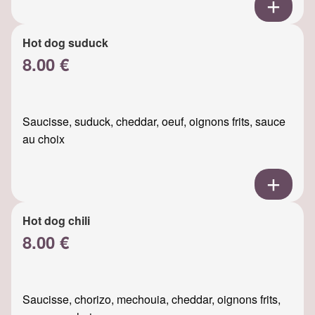
Hot dog suduck
8.00 €
Saucisse, suduck, cheddar, oeuf, oignons frits, sauce
au choix
Hot dog chili
8.00 €
Saucisse, chorizo, mechouia, cheddar, oignons frits,