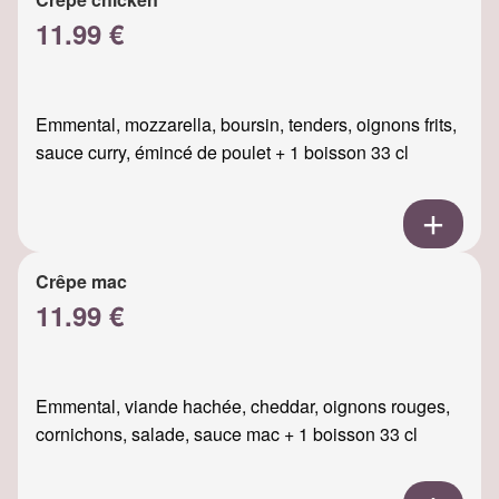
11.99 €
Emmental, mozzarella, boursin, tenders, oignons frits,
sauce curry, émincé de poulet + 1 boisson 33 cl
Crêpe mac
11.99 €
Emmental, viande hachée, cheddar, oignons rouges,
cornichons, salade, sauce mac + 1 boisson 33 cl