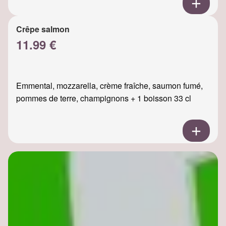
Crêpe salmon
11.99 €
Emmental, mozzarella, crème fraîche, saumon fumé,
pommes de terre, champignons + 1 boisson 33 cl