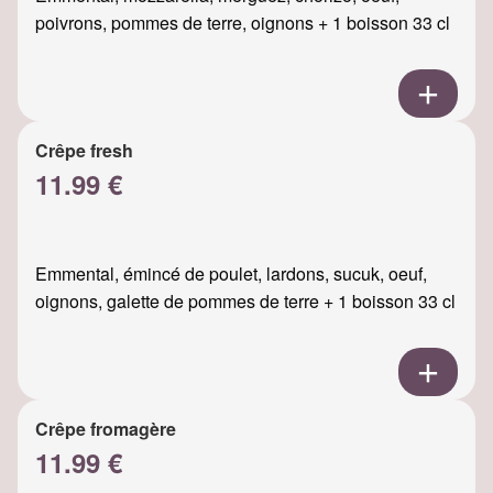
poivrons, pommes de terre, oignons + 1 boisson 33 cl
Crêpe fresh
11.99 €
Emmental, émincé de poulet, lardons, sucuk, oeuf,
oignons, galette de pommes de terre + 1 boisson 33 cl
Crêpe fromagère
11.99 €