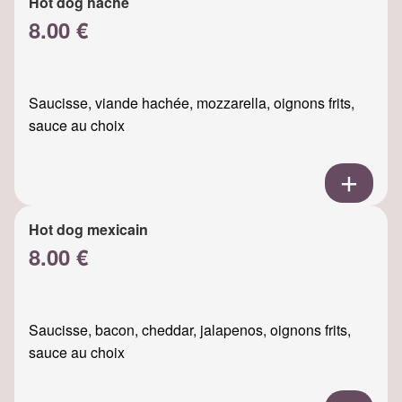
Hot dog haché
8.00 €
Saucisse, viande hachée, mozzarella, oignons frits,
sauce au choix
Hot dog mexicain
8.00 €
Saucisse, bacon, cheddar, jalapenos, oignons frits,
sauce au choix