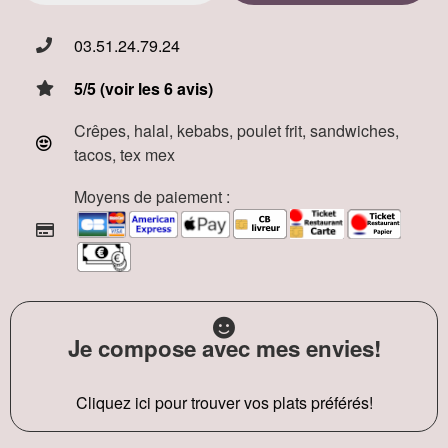
03.51.24.79.24
5/5 (voir les 6 avis)
Crêpes, halal, kebabs, poulet frit, sandwiches,
tacos, tex mex
Moyens de paiement :
Je compose avec mes envies!
Cliquez ici pour trouver vos plats préférés!