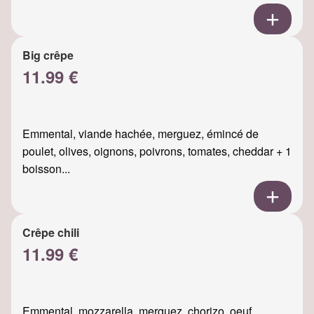
Big crêpe
11.99 €
Emmental, viande hachée, merguez, émincé de
poulet, olives, oignons, poivrons, tomates, cheddar + 1
boisson...
Crêpe chili
11.99 €
Emmental, mozzarella, merguez, chorizo, oeuf,