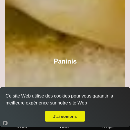
Paninis
Ce site Web utilise des cookies pour vous garantir la
meilleure expérience sur notre site Web
Livraison sur Reims la Neuvillette
J'ai compris
Accueil
Panier
Compte