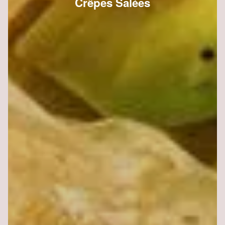
Crêpes Salées