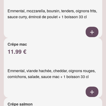
Emmental, mozzarella, boursin, tenders, oignons frits,
sauce curry, émincé de poulet + 1 boisson 33 cl
Crêpe mac
11.99 €
Emmental, viande hachée, cheddar, oignons rouges,
cornichons, salade, sauce mac + 1 boisson 33 cl
Crêpe salmon