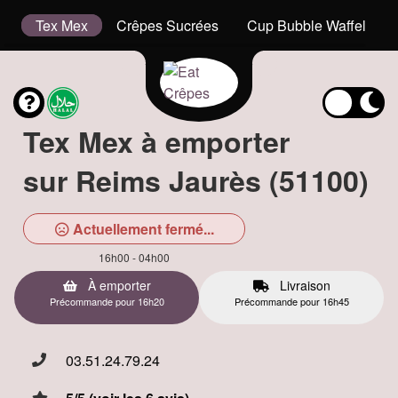
is
Tex Mex
Crêpes Sucrées
Cup Bubble Waffel
Tex Mex à emporter
sur Reims Jaurès (51100)
Actuellement fermé...
16h00 - 04h00
À emporter
Livraison
Précommande pour 16h20
Précommande pour 16h45
03.51.24.79.24