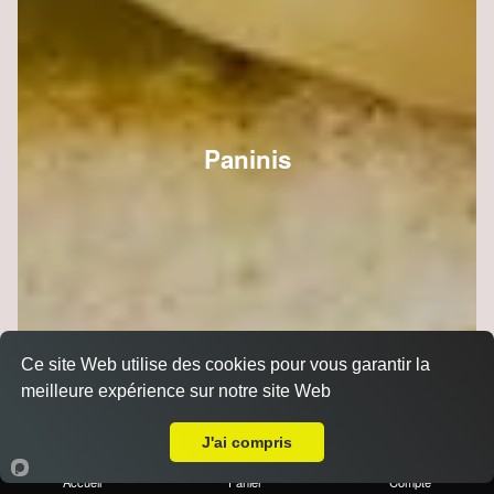
Paninis
Ce site Web utilise des cookies pour vous garantir la
meilleure expérience sur notre site Web
A Emporter sur Reims Jaurès
J'ai compris
Accueil
Panier
Compte