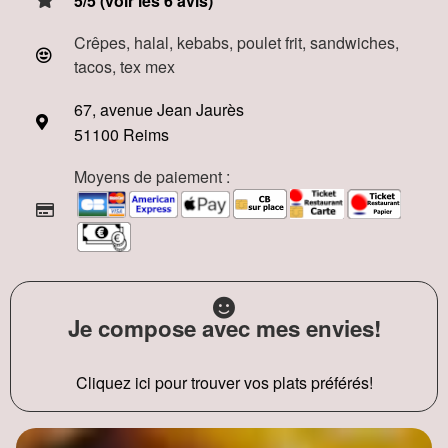
5/5 (voir les 6 avis)
Crêpes, halal, kebabs, poulet frit, sandwiches,
tacos, tex mex
67, avenue Jean Jaurès
51100 Reims
Moyens de paiement :
Je compose avec mes envies!
Cliquez ici pour trouver vos plats préférés!