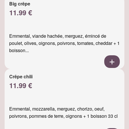
Big crêpe
11.99 €
Emmental, viande hachée, merguez, émincé de
poulet, olives, oignons, poivrons, tomates, cheddar + 1
boisson...
Crêpe chili
11.99 €
Emmental, mozzarella, merguez, chorizo, oeuf,
poivrons, pommes de terre, oignons + 1 boisson 33 cl