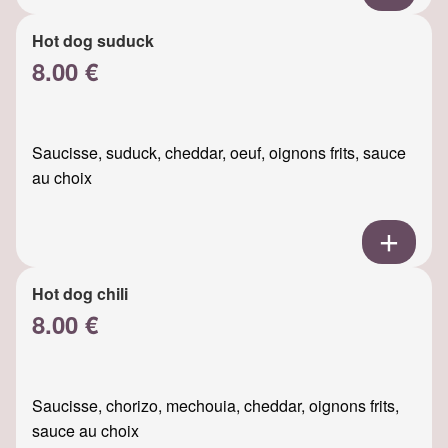
Hot dog suduck
8.00 €
Saucisse, suduck, cheddar, oeuf, oignons frits, sauce
au choix
Hot dog chili
8.00 €
Saucisse, chorizo, mechouia, cheddar, oignons frits,
sauce au choix