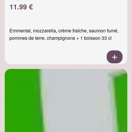
11.99 €
Emmental, mozzarella, crème fraîche, saumon fumé,
pommes de terre, champignons + 1 boisson 33 cl