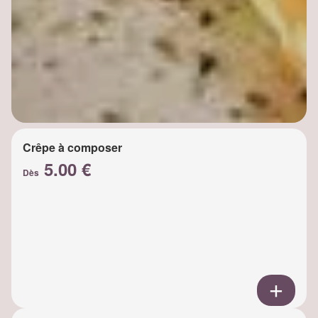
Crêpe à composer
5.00 €
Dès