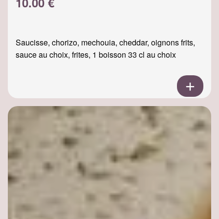
10.00 €
Saucisse, chorizo, mechouia, cheddar, oignons frits,
sauce au choix, frites, 1 boisson 33 cl au choix