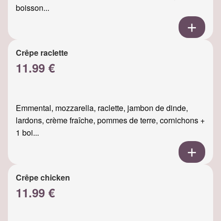
boisson...
Crêpe raclette
11.99 €
Emmental, mozzarella, raclette, jambon de dinde,
lardons, crème fraîche, pommes de terre, cornichons +
1 boi...
Crêpe chicken
11.99 €