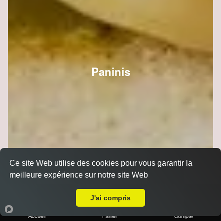
Paninis
Ce site Web utilise des cookies pour vous garantir la
meilleure expérience sur notre site Web
Livraison sur Reims Jamin
J'ai compris
Accueil
Panier
Compte