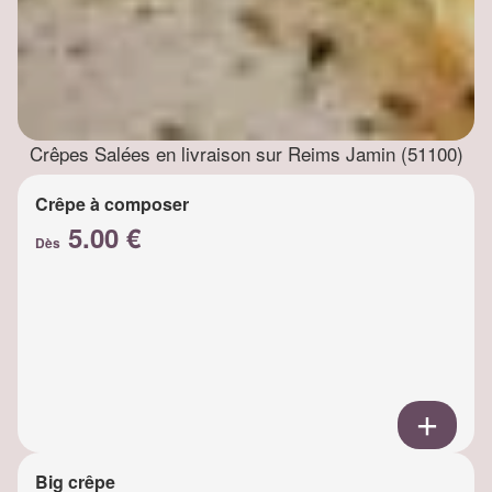
Crêpes Salées en livraison sur Reims Jamin (51100)
Crêpe à composer
5.00 €
Dès
Big crêpe