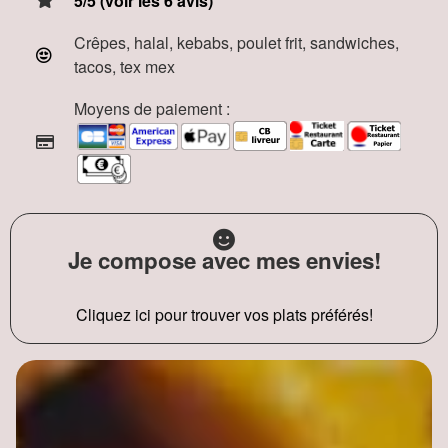
5/5 (voir les 6 avis)
Crêpes, halal, kebabs, poulet frit, sandwiches,
tacos, tex mex
Moyens de paiement :
Je compose avec mes envies!
Cliquez ici pour trouver vos plats préférés!