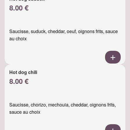
8.00 €
Saucisse, suduck, cheddar, oeuf, oignons frits, sauce
au choix
Hot dog chili
8.00 €
Saucisse, chorizo, mechouia, cheddar, oignons frits,
sauce au choix