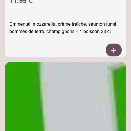
Emmental, mozzarella, crème fraîche, saumon fumé,
pommes de terre, champignons + 1 boisson 33 cl