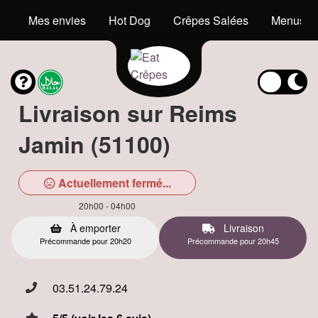
Mes envies
Hot Dog
Crêpes Salées
Menus En
Livraison sur Reims
Jamin (51100)
Actuellement fermé...
20h00 - 04h00
À emporter
Livraison
Précommande pour 20h20
Précommande pour 20h45
03.51.24.79.24