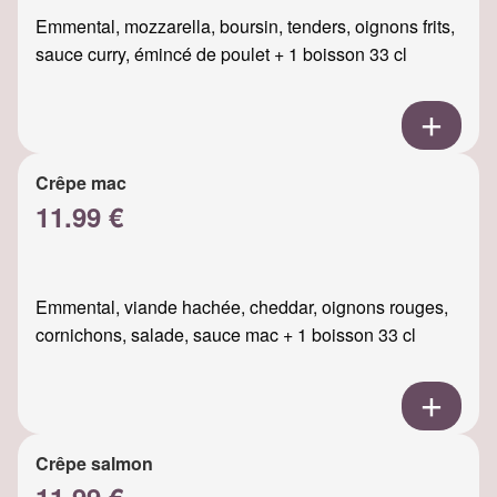
Emmental, mozzarella, boursin, tenders, oignons frits,
sauce curry, émincé de poulet + 1 boisson 33 cl
Crêpe mac
11.99 €
Emmental, viande hachée, cheddar, oignons rouges,
cornichons, salade, sauce mac + 1 boisson 33 cl
Crêpe salmon
11.99 €