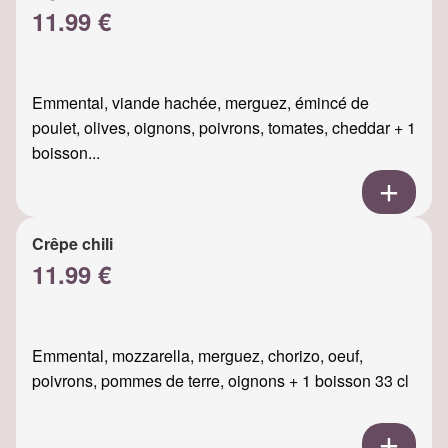
11.99 €
Emmental, viande hachée, merguez, émincé de
poulet, olives, oignons, poivrons, tomates, cheddar + 1
boisson...
Crêpe chili
11.99 €
Emmental, mozzarella, merguez, chorizo, oeuf,
poivrons, pommes de terre, oignons + 1 boisson 33 cl