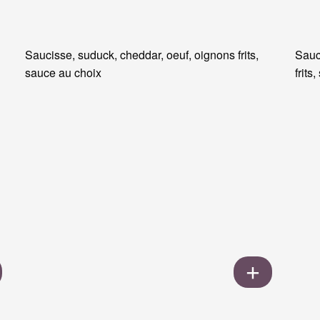
Saucisse, suduck, cheddar, oeuf, oignons frits,
Sauc
sauce au choix
frits