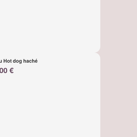
u Hot dog haché
00 €