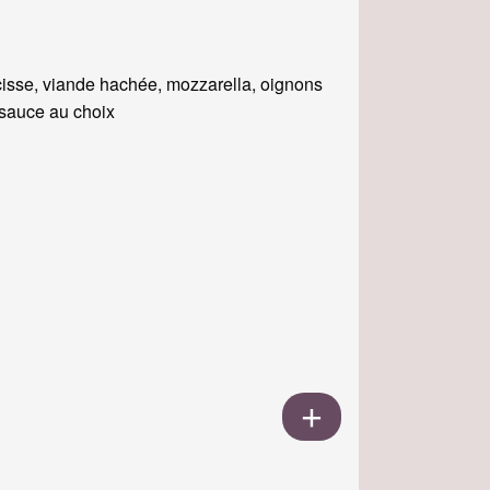
isse, viande hachée, mozzarella, oignons
, sauce au choix