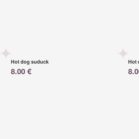
Hot dog suduck
Hot 
8.00 €
8.0