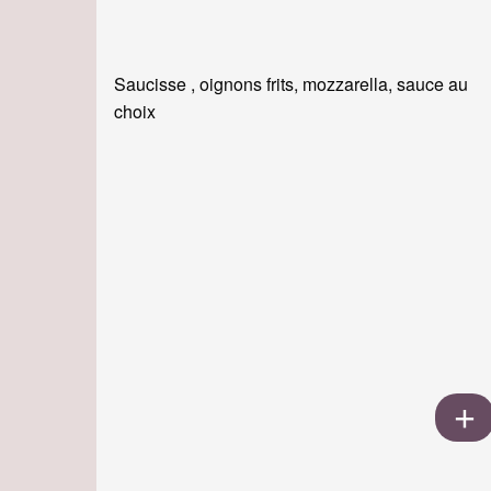
Saucisse , oignons frits, mozzarella, sauce au
choix