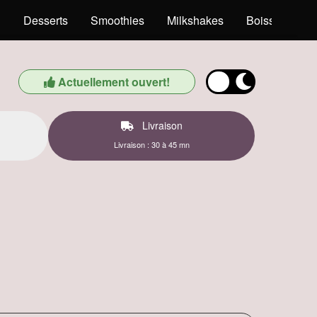
l
Desserts
Smoothies
Milkshakes
Boissons
Actuellement ouvert!
Livraison
Livraison : 30 à 45 mn