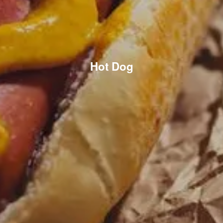
Hot Dog