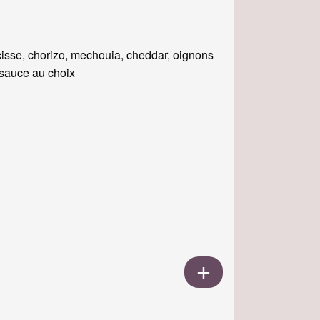
isse, chorizo, mechouia, cheddar, oignons
, sauce au choix