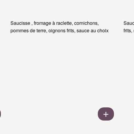
Saucisse , fromage à raclette, cornichons,
Sauc
pommes de terre, oignons frits, sauce au choix
frits