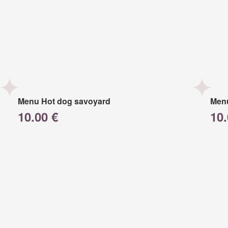
Menu Hot dog savoyard
Men
10.00 €
10.