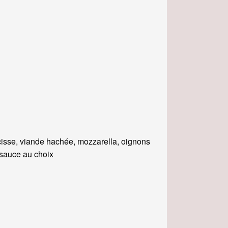
isse, viande hachée, mozzarella, oignons
, sauce au choix