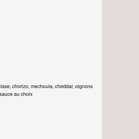
isse, chorizo, mechouia, cheddar, oignons
, sauce au choix