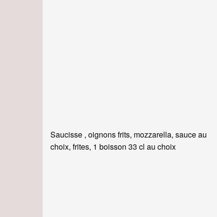
Saucisse , oignons frits, mozzarella, sauce au
choix, frites, 1 boisson 33 cl au choix