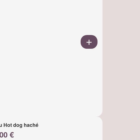
u Hot dog haché
00 €