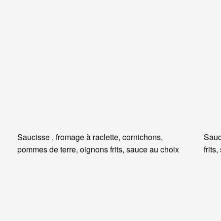
Saucisse , fromage à raclette, cornichons,
Sauc
pommes de terre, oignons frits, sauce au choix
frits