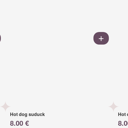
Hot dog suduck
Hot 
8.00 €
8.0