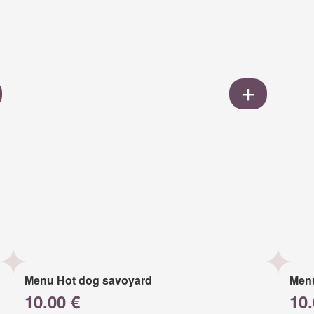
Menu Hot dog savoyard
Men
10.00 €
10.