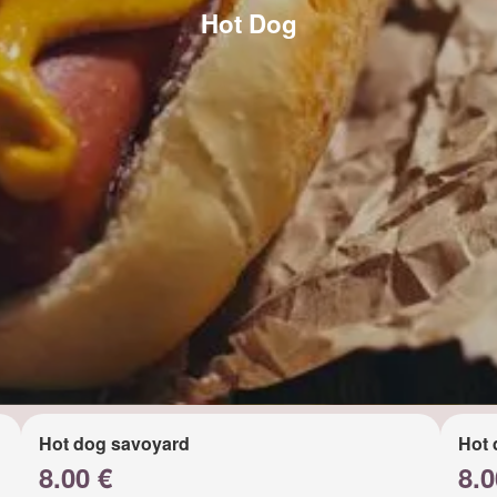
Hot Dog
Hot dog savoyard
Hot 
8.00 €
8.0