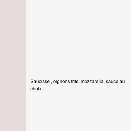
Saucisse , oignons frits, mozzarella, sauce au
choix