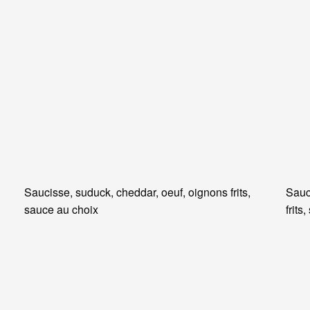
Saucisse, suduck, cheddar, oeuf, oignons frits,
Sauc
sauce au choix
frits