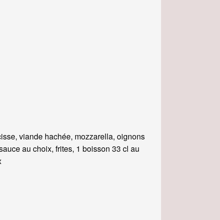
isse, viande hachée, mozzarella, oignons
, sauce au choix, frites, 1 boisson 33 cl au
x