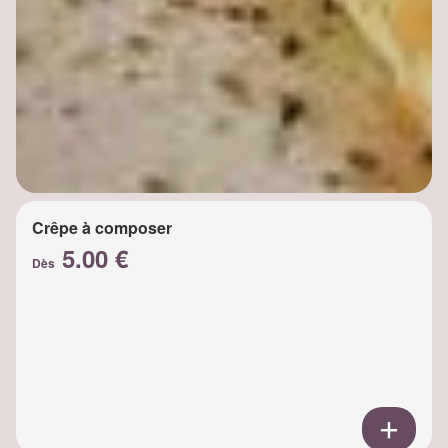
Crêpe à composer
5.00 €
Dès