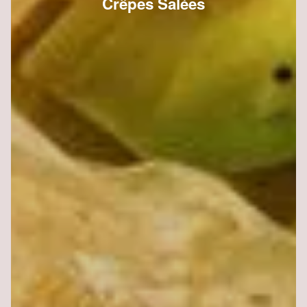
Crêpes Salées