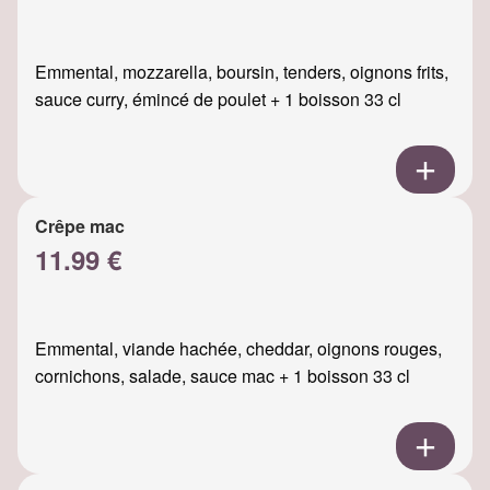
Emmental, mozzarella, boursin, tenders, oignons frits,
sauce curry, émincé de poulet + 1 boisson 33 cl
Crêpe mac
11.99 €
Emmental, viande hachée, cheddar, oignons rouges,
cornichons, salade, sauce mac + 1 boisson 33 cl