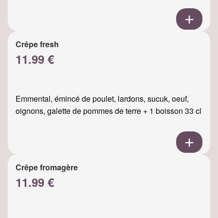
Crêpe fresh
11.99 €
Emmental, émincé de poulet, lardons, sucuk, oeuf,
oignons, galette de pommes de terre + 1 boisson 33 cl
Crêpe fromagère
11.99 €