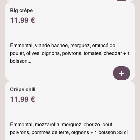
Big crêpe
11.99 €
Emmental, viande hachée, merguez, émincé de
poulet, olives, oignons, poivrons, tomates, cheddar + 1
boisson...
Crêpe chili
11.99 €
Emmental, mozzarella, merguez, chorizo, oeuf,
poivrons, pommes de terre, oignons + 1 boisson 33 cl