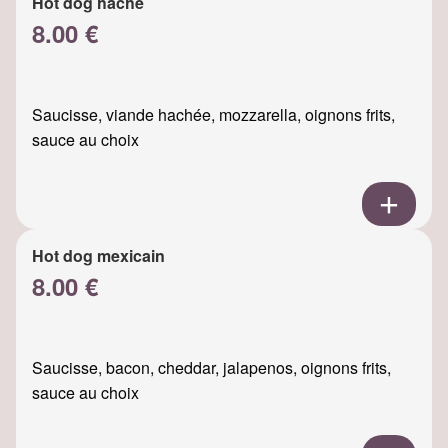
Hot dog haché
8.00 €
Saucisse, viande hachée, mozzarella, oignons frits,
sauce au choix
Hot dog mexicain
8.00 €
Saucisse, bacon, cheddar, jalapenos, oignons frits,
sauce au choix