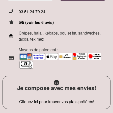
03.51.24.79.24
5/5 (voir les 6 avis)
Crêpes, halal, kebabs, poulet frit, sandwiches,
tacos, tex mex
Moyens de paiement :
Je compose avec mes envies!
Cliquez ici pour trouver vos plats préférés!