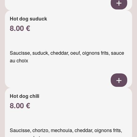
Hot dog suduck
8.00 €
Saucisse, suduck, cheddar, oeuf, oignons frits, sauce
au choix
Hot dog chili
8.00 €
Saucisse, chorizo, mechouia, cheddar, oignons frits,