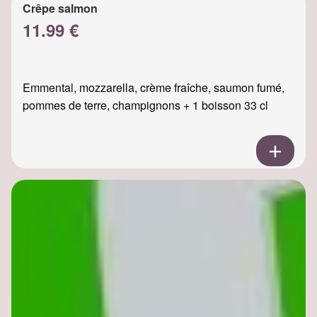
Crêpe salmon
11.99 €
Emmental, mozzarella, crème fraîche, saumon fumé,
pommes de terre, champignons + 1 boisson 33 cl