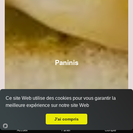
Paninis
Ce site Web utilise des cookies pour vous garantir la
meilleure expérience sur notre site Web
Livraison sur Reims Trois Fontaines
J'ai compris
Accueil
Panier
Compte