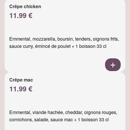
Crêpe chicken
11.99 €
Emmental, mozzarella, boursin, tenders, oignons frits,
sauce curry, émincé de poulet + 1 boisson 33 cl
Crêpe mac
11.99 €
Emmental, viande hachée, cheddar, oignons rouges,
cornichons, salade, sauce mac + 1 boisson 33 cl