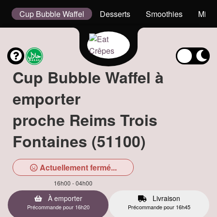
s
Cup Bubble Waffel
Desserts
Smoothies
Milk
Cup Bubble Waffel à
emporter
proche Reims Trois
Fontaines (51100)
Actuellement fermé...
16h00 - 04h00
À emporter
Livraison
Précommande pour 16h20
Précommande pour 16h45