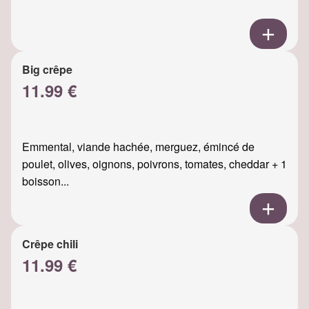
Big crêpe
11.99 €
Emmental, viande hachée, merguez, émincé de
poulet, olives, oignons, poivrons, tomates, cheddar + 1
boisson...
Crêpe chili
11.99 €