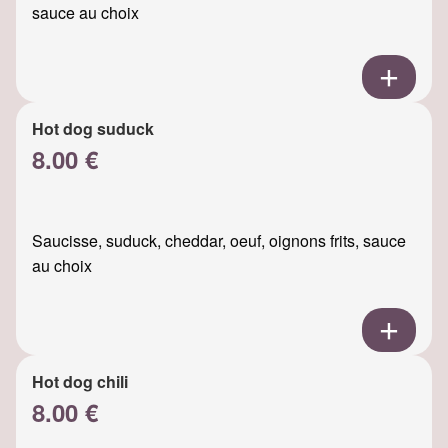
sauce au choix
Hot dog suduck
8.00 €
Saucisse, suduck, cheddar, oeuf, oignons frits, sauce
au choix
Hot dog chili
8.00 €