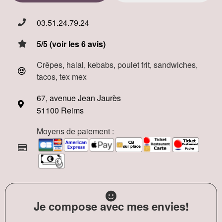
03.51.24.79.24
5/5 (voir les 6 avis)
Crêpes, halal, kebabs, poulet frit, sandwiches,
tacos, tex mex
67, avenue Jean Jaurès
51100 Reims
Moyens de paiement :
Je compose avec mes envies!