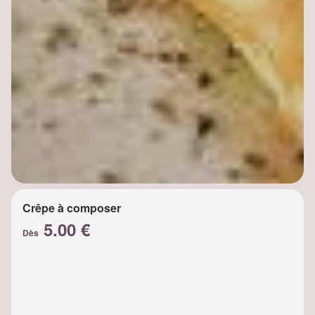
Crêpe à composer
5.00 €
Dès