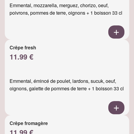
Emmental, mozzarella, merguez, chorizo, oeuf,
poivrons, pommes de terre, oignons + 1 boisson 33 cl
Crêpe fresh
11.99 €
Emmental, émincé de poulet, lardons, sucuk, oeuf,
oignons, galette de pommes de terre + 1 boisson 33 cl
Crêpe fromagère
11.99 €