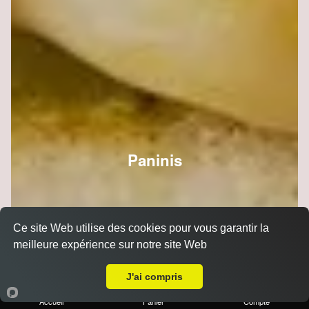
Paninis
Ce site Web utilise des cookies pour vous garantir la
meilleure expérience sur notre site Web
A Emporter sur Reims Trois Fontaines
J'ai compris
Accueil
Panier
Compte