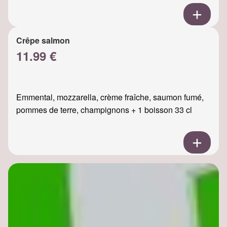
Crêpe salmon
11.99 €
Emmental, mozzarella, crème fraîche, saumon fumé,
pommes de terre, champignons + 1 boisson 33 cl