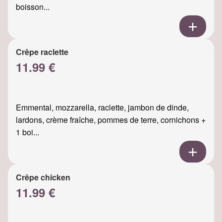
boisson...
Crêpe raclette
11.99 €
Emmental, mozzarella, raclette, jambon de dinde,
lardons, crème fraîche, pommes de terre, cornichons +
1 boi...
Crêpe chicken
11.99 €