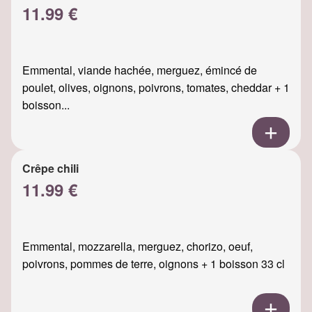
11.99 €
Emmental, viande hachée, merguez, émincé de
poulet, olives, oignons, poivrons, tomates, cheddar + 1
boisson...
Crêpe chili
11.99 €
Emmental, mozzarella, merguez, chorizo, oeuf,
poivrons, pommes de terre, oignons + 1 boisson 33 cl