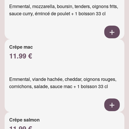
Emmental, mozzarella, boursin, tenders, oignons frits,
sauce curry, émincé de poulet + 1 boisson 33 cl
Crêpe mac
11.99 €
Emmental, viande hachée, cheddar, oignons rouges,
cornichons, salade, sauce mac + 1 boisson 33 cl
Crêpe salmon
11.99 €