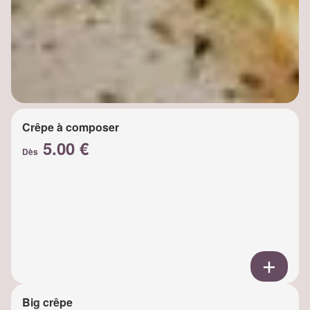
Crêpe à composer
5.00 €
Dès
Big crêpe