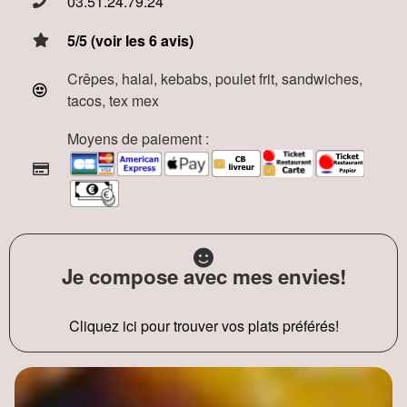
03.51.24.79.24
5/5 (voir les 6 avis)
Crêpes, halal, kebabs, poulet frit, sandwiches,
tacos, tex mex
Moyens de paiement :
Je compose avec mes envies!
Cliquez ici pour trouver vos plats préférés!