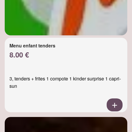
Menu enfant tenders
8.00 €
3, tenders + frites 1 compote 1 kinder surprise 1 capri-
sun