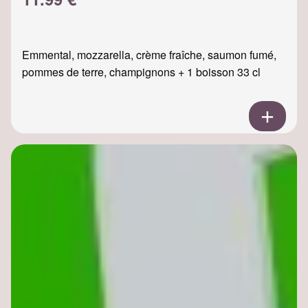
Emmental, mozzarella, crème fraîche, saumon fumé,
pommes de terre, champignons + 1 boisson 33 cl