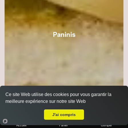
Paninis
Ce site Web utilise des cookies pour vous garantir la
meilleure expérience sur notre site Web
Livraison sur Reims Sainte Anne
J'ai compris
Accueil
Panier
Compte