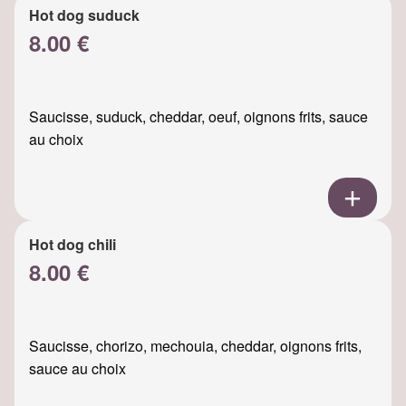
Hot dog suduck
8.00 €
Saucisse, suduck, cheddar, oeuf, oignons frits, sauce
au choix
Hot dog chili
8.00 €
Saucisse, chorizo, mechouia, cheddar, oignons frits,
sauce au choix