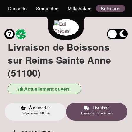
Desserts
Smoothies
Milkshakes
Boissons
Livraison de Boissons
sur Reims Sainte Anne
(51100)
Actuellement ouvert!
À emporter
Livraison
Préparation : 20 min
Livraison : 30 à 45 mn