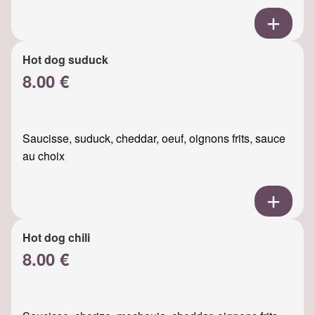
Hot dog suduck
8.00 €
Saucisse, suduck, cheddar, oeuf, oignons frits, sauce
au choix
Hot dog chili
8.00 €