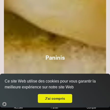
Paninis
Ce site Web utilise des cookies pour vous garantir la
meilleure expérience sur notre site Web
A Emporter sur Reims Sainte Anne
J'ai compris
Accueil
Panier
Compte