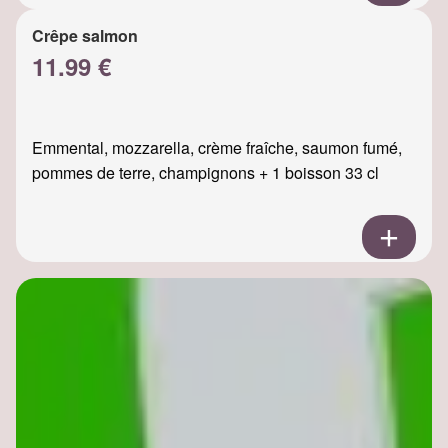
Crêpe salmon
11.99 €
Emmental, mozzarella, crème fraîche, saumon fumé,
pommes de terre, champignons + 1 boisson 33 cl