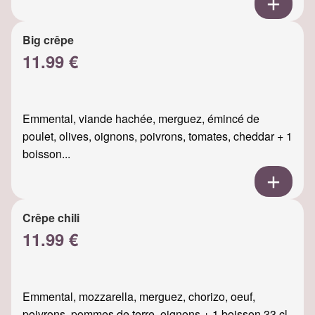
Big crêpe
11.99 €
Emmental, viande hachée, merguez, émincé de
poulet, olives, oignons, poivrons, tomates, cheddar + 1
boisson...
Crêpe chili
11.99 €
Emmental, mozzarella, merguez, chorizo, oeuf,
poivrons, pommes de terre, oignons + 1 boisson 33 cl