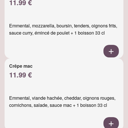
11.99 €
Emmental, mozzarella, boursin, tenders, oignons frits,
sauce curry, émincé de poulet + 1 boisson 33 cl
Crêpe mac
11.99 €
Emmental, viande hachée, cheddar, oignons rouges,
cornichons, salade, sauce mac + 1 boisson 33 cl