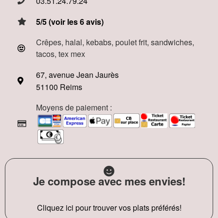
03.51.24.79.24
5/5 (voir les 6 avis)
Crêpes, halal, kebabs, poulet frit, sandwiches,
tacos, tex mex
67, avenue Jean Jaurès
51100 Reims
Moyens de paiement :
Je compose avec mes envies!
Cliquez ici pour trouver vos plats préférés!