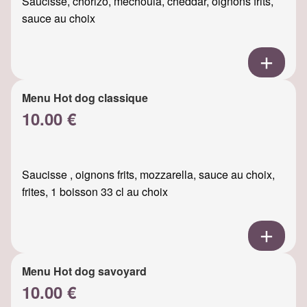
Saucisse, chorizo, mechouia, cheddar, oignons frits,
sauce au choix
Menu Hot dog classique
10.00 €
Saucisse , oignons frits, mozzarella, sauce au choix,
frites, 1 boisson 33 cl au choix
Menu Hot dog savoyard
10.00 €