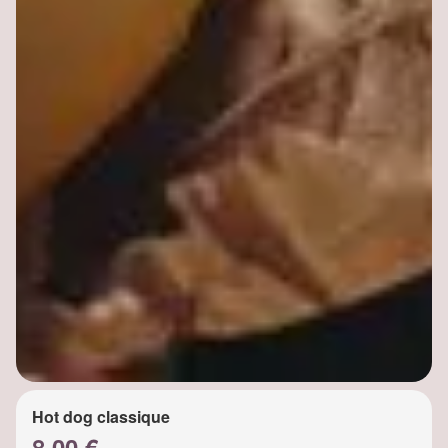
Hot dog classique
8.00 €