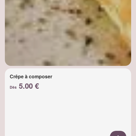
Crêpe à composer
5.00 €
Dès