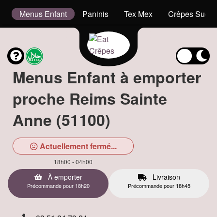
s
Menus Enfant
Paninis
Tex Mex
Crêpes Sucré
Menus Enfant à emporter
proche Reims Sainte
Anne (51100)
Actuellement fermé...
18h00 - 04h00
À emporter
Livraison
Précommande pour 18h20
Précommande pour 18h45