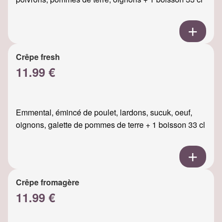
Crêpe fresh
11.99 €
Emmental, émincé de poulet, lardons, sucuk, oeuf,
oignons, galette de pommes de terre + 1 boisson 33 cl
Crêpe fromagère
11.99 €