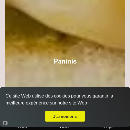
Paninis
Ce site Web utilise des cookies pour vous garantir la
meilleure expérience sur notre site Web
Livraison sur Reims Porte de Paris
J'ai compris
Accueil
Panier
Compte