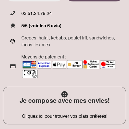
03.51.24.79.24
5/5 (voir les 6 avis)
Crêpes, halal, kebabs, poulet frit, sandwiches,
tacos, tex mex
Moyens de paiement :
Je compose avec mes envies!
Cliquez ici pour trouver vos plats préférés!