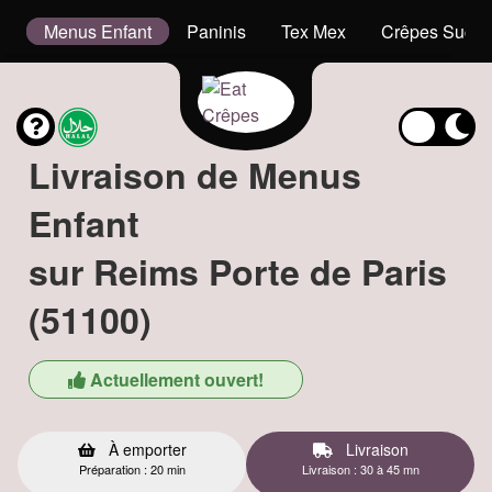
s
Menus Enfant
Paninis
Tex Mex
Crêpes Sucré
Livraison de Menus
Enfant
sur Reims Porte de Paris
(51100)
Actuellement ouvert!
À emporter
Livraison
Préparation : 20 min
Livraison : 30 à 45 mn