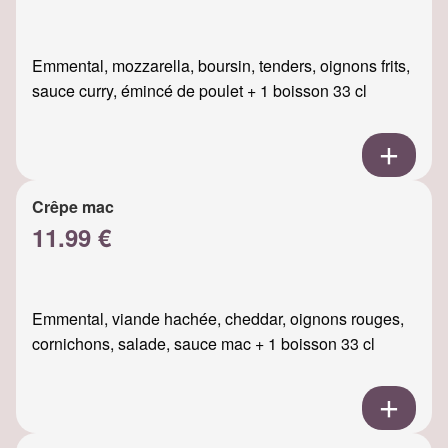
Emmental, mozzarella, boursin, tenders, oignons frits,
sauce curry, émincé de poulet + 1 boisson 33 cl
Crêpe mac
11.99 €
Emmental, viande hachée, cheddar, oignons rouges,
cornichons, salade, sauce mac + 1 boisson 33 cl