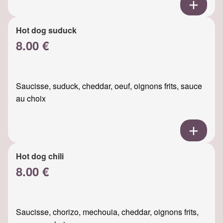
Hot dog suduck
8.00 €
Saucisse, suduck, cheddar, oeuf, oignons frits, sauce
au choix
Hot dog chili
8.00 €
Saucisse, chorizo, mechouia, cheddar, oignons frits,