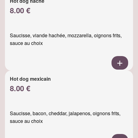
Hot dog haché
8.00 €
Saucisse, viande hachée, mozzarella, oignons frits,
sauce au choix
Hot dog mexicain
8.00 €
Saucisse, bacon, cheddar, jalapenos, oignons frits,
sauce au choix