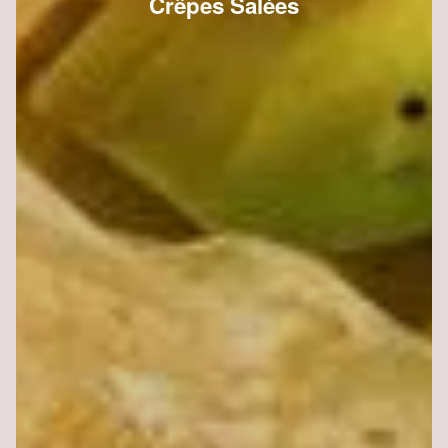
Crêpes Salées