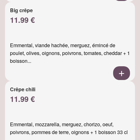
Big crêpe
11.99 €
Emmental, viande hachée, merguez, émincé de
poulet, olives, oignons, poivrons, tomates, cheddar + 1
boisson...
Crêpe chili
11.99 €
Emmental, mozzarella, merguez, chorizo, oeuf,
poivrons, pommes de terre, oignons + 1 boisson 33 cl