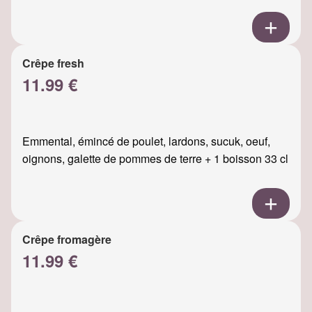
Crêpe fresh
11.99 €
Emmental, émincé de poulet, lardons, sucuk, oeuf,
oignons, galette de pommes de terre + 1 boisson 33 cl
Crêpe fromagère
11.99 €