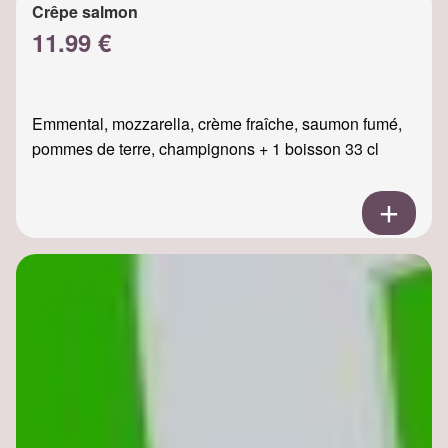
Crêpe salmon
11.99 €
Emmental, mozzarella, crème fraîche, saumon fumé,
pommes de terre, champignons + 1 boisson 33 cl