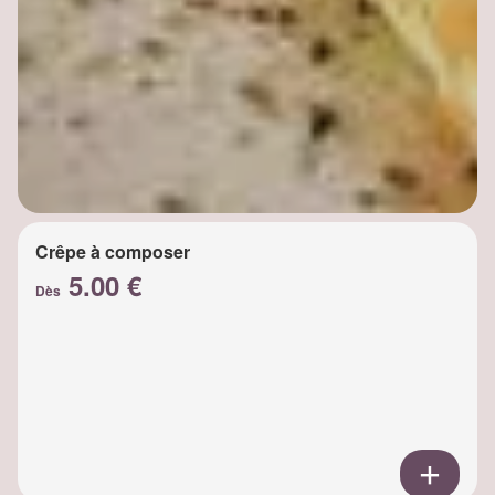
Crêpe à composer
5.00 €
Dès