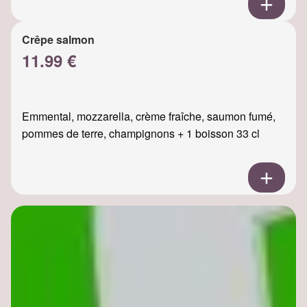
Crêpe salmon
11.99 €
Emmental, mozzarella, crème fraîche, saumon fumé,
pommes de terre, champignons + 1 boisson 33 cl