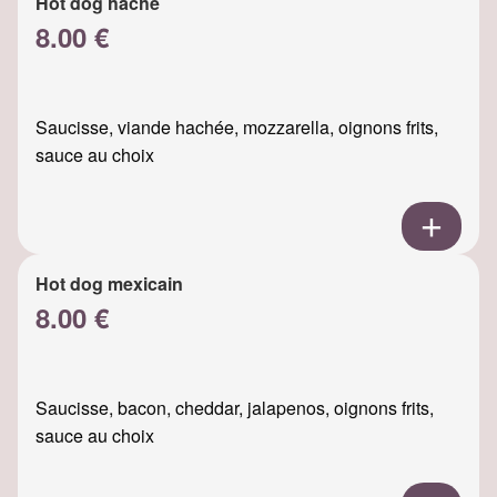
Hot dog haché
8.00 €
Saucisse, viande hachée, mozzarella, oignons frits,
sauce au choix
Hot dog mexicain
8.00 €
Saucisse, bacon, cheddar, jalapenos, oignons frits,
sauce au choix