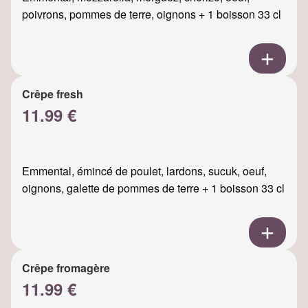
poivrons, pommes de terre, oignons + 1 boisson 33 cl
Crêpe fresh
11.99 €
Emmental, émincé de poulet, lardons, sucuk, oeuf,
oignons, galette de pommes de terre + 1 boisson 33 cl
Crêpe fromagère
11.99 €