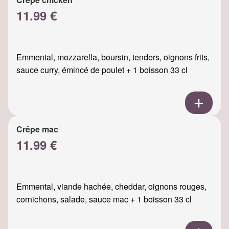
11.99 €
Emmental, mozzarella, boursin, tenders, oignons frits,
sauce curry, émincé de poulet + 1 boisson 33 cl
Crêpe mac
11.99 €
Emmental, viande hachée, cheddar, oignons rouges,
cornichons, salade, sauce mac + 1 boisson 33 cl