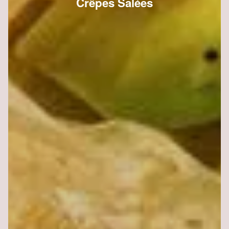
Crêpes Salées