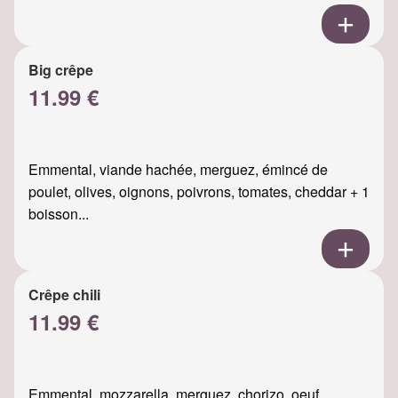
Big crêpe
11.99 €
Emmental, viande hachée, merguez, émincé de
poulet, olives, oignons, poivrons, tomates, cheddar + 1
boisson...
Crêpe chili
11.99 €
Emmental, mozzarella, merguez, chorizo, oeuf,