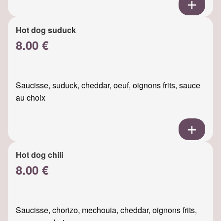
Hot dog suduck
8.00 €
Saucisse, suduck, cheddar, oeuf, oignons frits, sauce
au choix
Hot dog chili
8.00 €
Saucisse, chorizo, mechouia, cheddar, oignons frits,