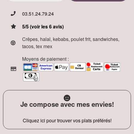
03.51.24.79.24
5/5 (voir les 6 avis)
Crêpes, halal, kebabs, poulet frit, sandwiches,
tacos, tex mex
Moyens de paiement :
Je compose avec mes envies!
Cliquez ici pour trouver vos plats préférés!