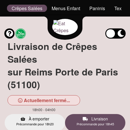
g
Crêpes Salées
Menus Enfant
Paninis
Tex Me
Livraison de Crêpes
Salées
sur Reims Porte de Paris
(51100)
Actuellement fermé...
18h00 - 04h00
À emporter
Livraison
Précommande pour 18h20
Précommande pour 18h45