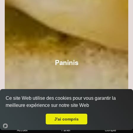
Paninis
Ce site Web utilise des cookies pour vous garantir la
meilleure expérience sur notre site Web
Livraison sur Reims Porte de Paris
J'ai compris
Accueil
Panier
Compte