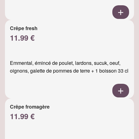
Crêpe fresh
11.99 €
Emmental, émincé de poulet, lardons, sucuk, oeuf,
oignons, galette de pommes de terre + 1 boisson 33 cl
Crêpe fromagère
11.99 €