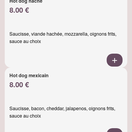
Hot dog haché
8.00 €
Saucisse, viande hachée, mozzarella, oignons frits,
sauce au choix
Hot dog mexicain
8.00 €
Saucisse, bacon, cheddar, jalapenos, oignons frits,
sauce au choix