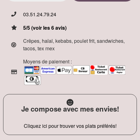
03.51.24.79.24
5/5 (voir les 6 avis)
Crêpes, halal, kebabs, poulet frit, sandwiches,
tacos, tex mex
Moyens de paiement :
Je compose avec mes envies!
Cliquez ici pour trouver vos plats préférés!