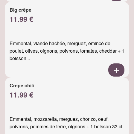
Big crêpe
11.99 €
Emmental, viande hachée, merguez, émincé de
poulet, olives, oignons, poivrons, tomates, cheddar + 1
boisson...
Crêpe chili
11.99 €
Emmental, mozzarella, merguez, chorizo, oeuf,
poivrons, pommes de terre, oignons + 1 boisson 33 cl