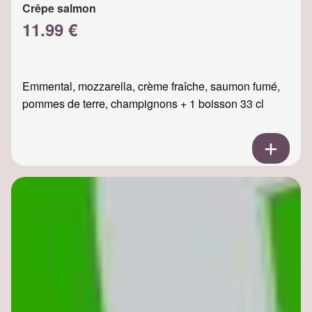
Crêpe salmon
11.99 €
Emmental, mozzarella, crème fraîche, saumon fumé,
pommes de terre, champignons + 1 boisson 33 cl