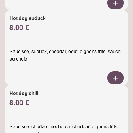
Hot dog suduck
8.00 €
Saucisse, suduck, cheddar, oeuf, oignons frits, sauce
au choix
Hot dog chili
8.00 €
Saucisse, chorizo, mechouia, cheddar, oignons frits,