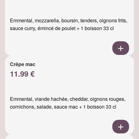
Emmental, mozzarella, boursin, tenders, oignons frits,
sauce curry, émincé de poulet + 1 boisson 33 cl
Crêpe mac
11.99 €
Emmental, viande hachée, cheddar, oignons rouges,
cornichons, salade, sauce mac + 1 boisson 33 cl