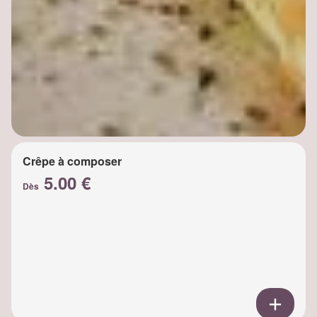
Crêpe à composer
5.00 €
Dès