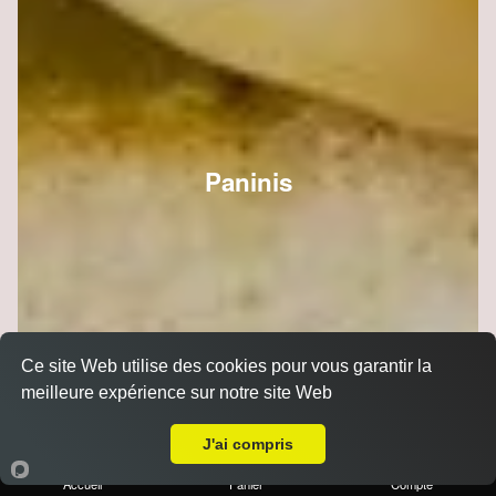
Paninis
Ce site Web utilise des cookies pour vous garantir la
meilleure expérience sur notre site Web
Livraison sur Reims Orgeval
J'ai compris
Accueil
Panier
Compte