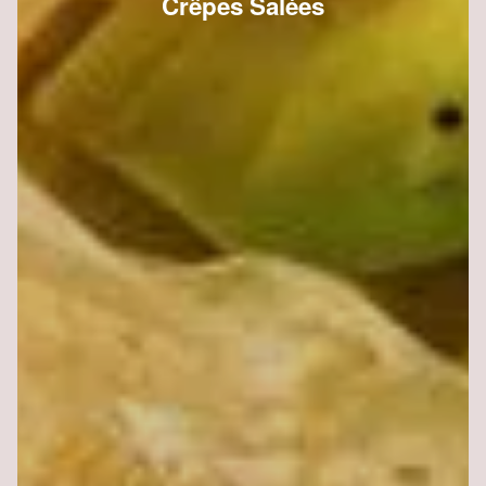
Crêpes Salées