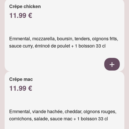
Crêpe chicken
11.99 €
Emmental, mozzarella, boursin, tenders, oignons frits,
sauce curry, émincé de poulet + 1 boisson 33 cl
Crêpe mac
11.99 €
Emmental, viande hachée, cheddar, oignons rouges,
cornichons, salade, sauce mac + 1 boisson 33 cl