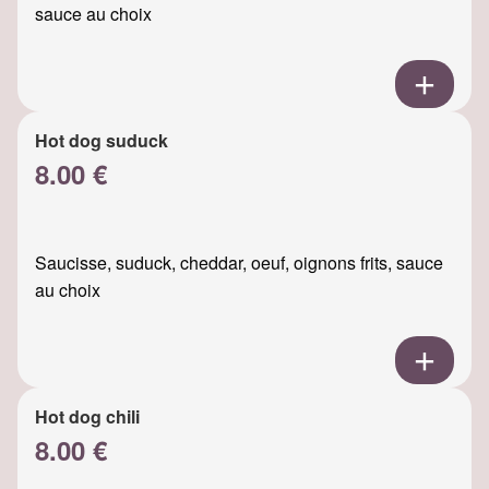
sauce au choix
Hot dog suduck
8.00 €
Saucisse, suduck, cheddar, oeuf, oignons frits, sauce
au choix
Hot dog chili
8.00 €