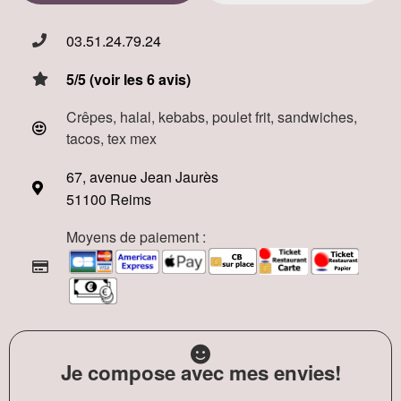
03.51.24.79.24
5/5 (voir les 6 avis)
Crêpes, halal, kebabs, poulet frit, sandwiches,
tacos, tex mex
67, avenue Jean Jaurès
51100 Reims
Moyens de paiement :
Je compose avec mes envies!