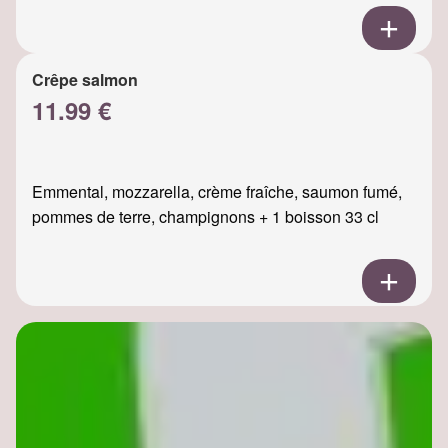
Crêpe salmon
11.99 €
Emmental, mozzarella, crème fraîche, saumon fumé,
pommes de terre, champignons + 1 boisson 33 cl