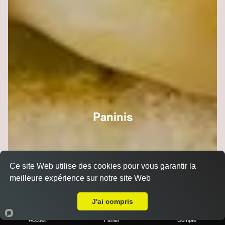
Paninis
Ce site Web utilise des cookies pour vous garantir la
meilleure expérience sur notre site Web
A Emporter sur Reims Orgeval
J'ai compris
Accueil
Panier
Compte