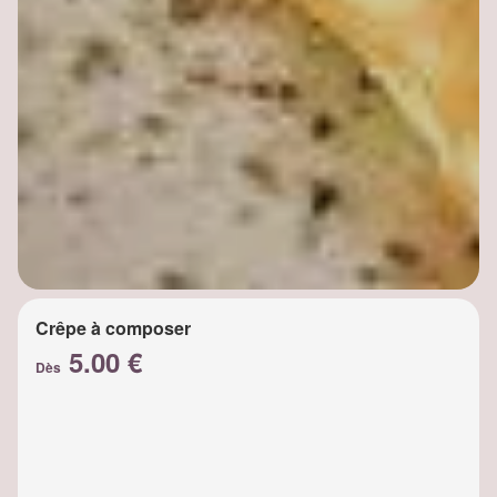
Crêpe à composer
5.00 €
Dès