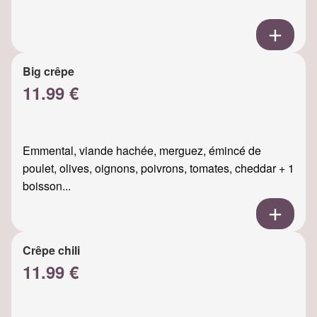
Big crêpe
11.99 €
Emmental, viande hachée, merguez, émincé de
poulet, olives, oignons, poivrons, tomates, cheddar + 1
boisson...
Crêpe chili
11.99 €