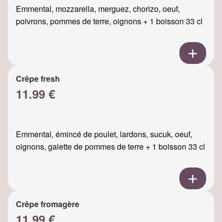
Emmental, mozzarella, merguez, chorizo, oeuf,
poivrons, pommes de terre, oignons + 1 boisson 33 cl
Crêpe fresh
11.99 €
Emmental, émincé de poulet, lardons, sucuk, oeuf,
oignons, galette de pommes de terre + 1 boisson 33 cl
Crêpe fromagère
11.99 €