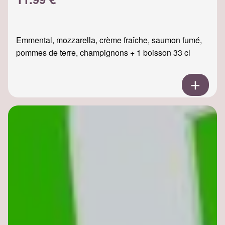
Emmental, mozzarella, crème fraîche, saumon fumé,
pommes de terre, champignons + 1 boisson 33 cl