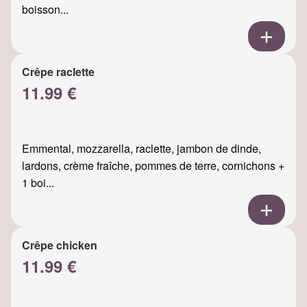
boisson...
Crêpe raclette
11.99 €
Emmental, mozzarella, raclette, jambon de dinde,
lardons, crème fraîche, pommes de terre, cornichons +
1 boi...
Crêpe chicken
11.99 €