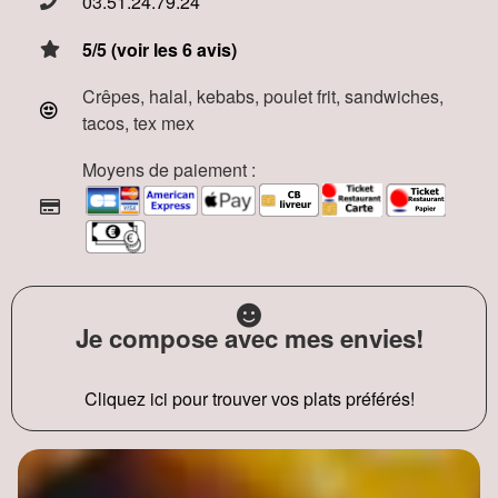
03.51.24.79.24
5/5 (voir les 6 avis)
Crêpes, halal, kebabs, poulet frit, sandwiches,
tacos, tex mex
Moyens de paiement :
Je compose avec mes envies!
Cliquez ici pour trouver vos plats préférés!