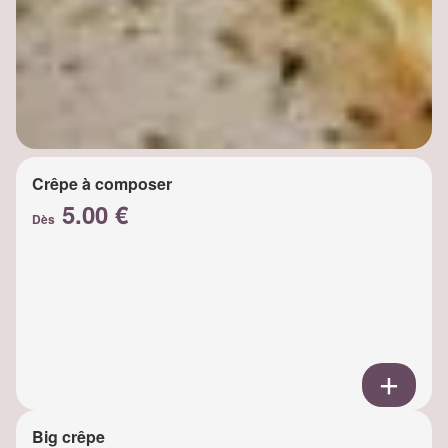
Crêpe à composer
5.00 €
Dès
Big crêpe