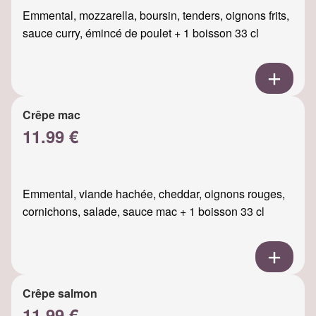
Emmental, mozzarella, boursin, tenders, oignons frits,
sauce curry, émincé de poulet + 1 boisson 33 cl
Crêpe mac
11.99 €
Emmental, viande hachée, cheddar, oignons rouges,
cornichons, salade, sauce mac + 1 boisson 33 cl
Crêpe salmon
11.99 €