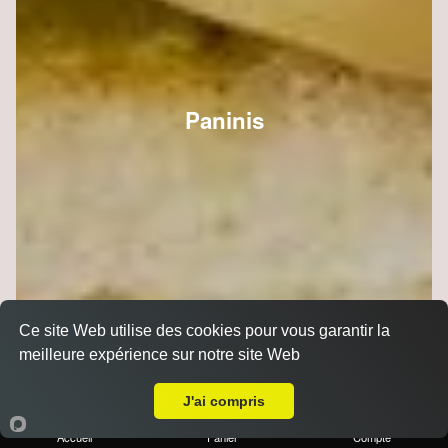
Paninis
Ce site Web utilise des cookies pour vous garantir la
meilleure expérience sur notre site Web
Livraison sur Reims Murigny
J'ai compris
Accueil
Panier
Compte