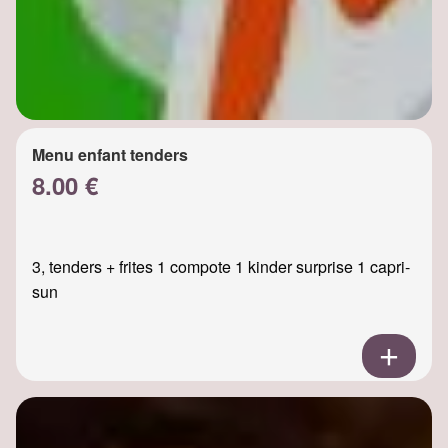
Menu enfant tenders
8.00 €
3, tenders + frites 1 compote 1 kinder surprise 1 capri-
sun