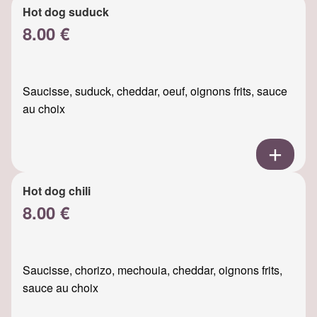
Hot dog suduck
8.00 €
Saucisse, suduck, cheddar, oeuf, oignons frits, sauce
au choix
Hot dog chili
8.00 €
Saucisse, chorizo, mechouia, cheddar, oignons frits,
sauce au choix