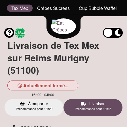
is
Tex Mex
Crêpes Sucrées
Cup Bubble Waffel
Livraison de Tex Mex
sur Reims Murigny
(51100)
Actuellement fermé...
16h00 - 04h00
À emporter
Livraison
Précommande pour 16h20
Précommande pour 16h45