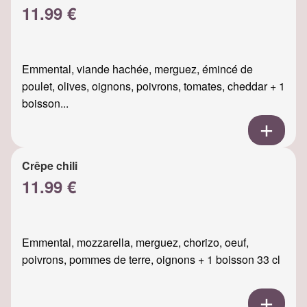
11.99 €
Emmental, viande hachée, merguez, émincé de
poulet, olives, oignons, poivrons, tomates, cheddar + 1
boisson...
Crêpe chili
11.99 €
Emmental, mozzarella, merguez, chorizo, oeuf,
poivrons, pommes de terre, oignons + 1 boisson 33 cl