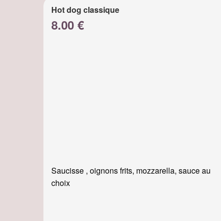
Hot dog classique
8.00 €
Saucisse , oignons frits, mozzarella, sauce au
choix