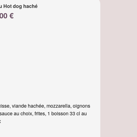
u Hot dog haché
00 €
isse, viande hachée, mozzarella, oignons
, sauce au choix, frites, 1 boisson 33 cl au
x