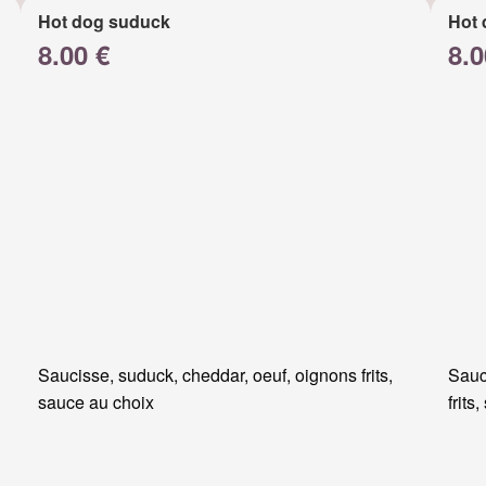
Hot dog suduck
Hot 
8.00 €
8.0
Saucisse, suduck, cheddar, oeuf, oignons frits,
Sauc
sauce au choix
frits