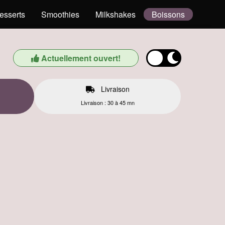
esserts
Smoothies
Milkshakes
Boissons
Actuellement ouvert!
Livraison
Livraison : 30 à 45 mn