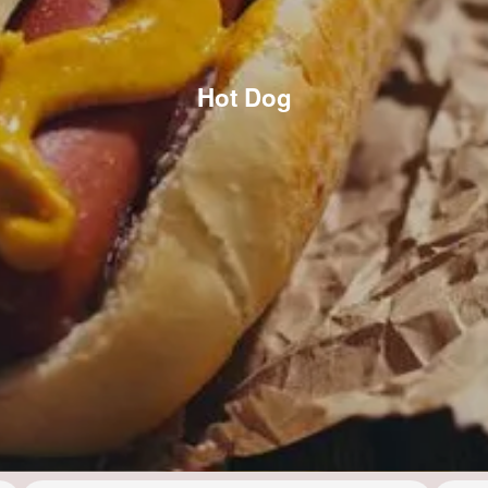
Hot Dog