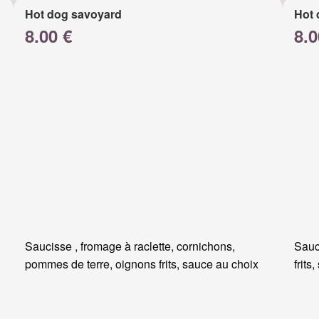
Hot dog savoyard
Hot 
8.00 €
8.0
Saucisse , fromage à raclette, cornichons,
Sauc
pommes de terre, oignons frits, sauce au choix
frits