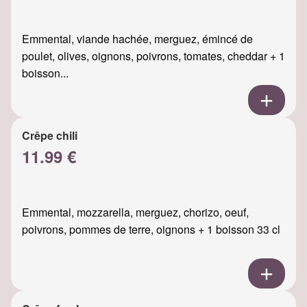
Emmental, viande hachée, merguez, émincé de
poulet, olives, oignons, poivrons, tomates, cheddar + 1
boisson...
Crêpe chili
11.99 €
Emmental, mozzarella, merguez, chorizo, oeuf,
poivrons, pommes de terre, oignons + 1 boisson 33 cl