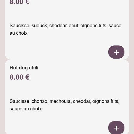
8.00 €
Saucisse, suduck, cheddar, oeuf, oignons frits, sauce
au choix
Hot dog chili
8.00 €
Saucisse, chorizo, mechouia, cheddar, oignons frits,
sauce au choix