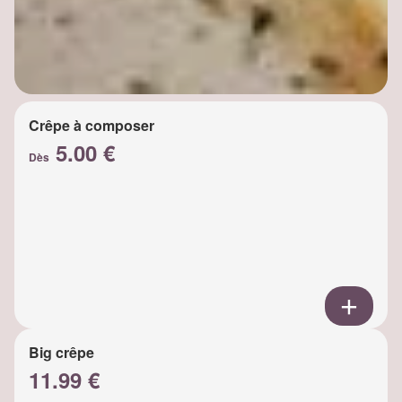
Crêpe à composer
5.00 €
Dès
Big crêpe
11.99 €