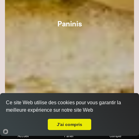
Paninis
Ce site Web utilise des cookies pour vous garantir la
meilleure expérience sur notre site Web
Livraison sur Reims Laon
J'ai compris
Accueil
Panier
Compte