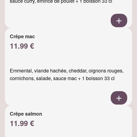
sauce curry, émincé de poulet + 1 boisson 33 cl
Crêpe mac
11.99 €
Emmental, viande hachée, cheddar, oignons rouges,
cornichons, salade, sauce mac + 1 boisson 33 cl
Crêpe salmon
11.99 €