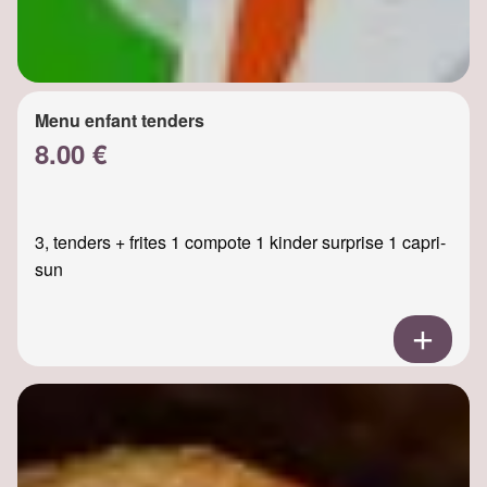
Menu enfant tenders
8.00 €
3, tenders + frites 1 compote 1 kinder surprise 1 capri-
sun