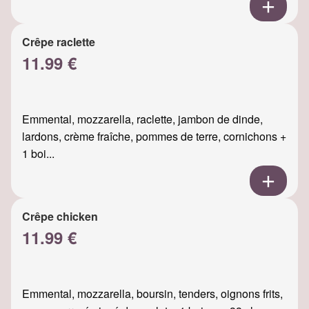
Crêpe raclette
11.99 €
Emmental, mozzarella, raclette, jambon de dinde,
lardons, crème fraîche, pommes de terre, cornichons +
1 boi...
Crêpe chicken
11.99 €
Emmental, mozzarella, boursin, tenders, oignons frits,