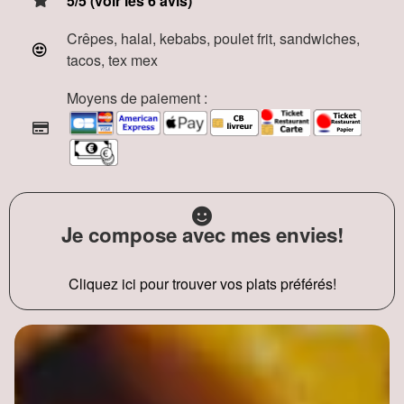
5/5 (voir les 6 avis)
Crêpes, halal, kebabs, poulet frit, sandwiches,
tacos, tex mex
Moyens de paiement :
Je compose avec mes envies!
Cliquez ici pour trouver vos plats préférés!