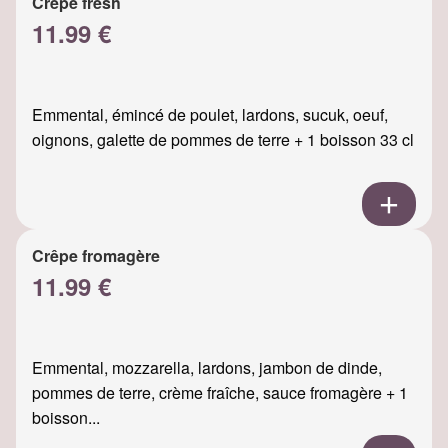
Crêpe fresh
11.99 €
Emmental, émincé de poulet, lardons, sucuk, oeuf,
oignons, galette de pommes de terre + 1 boisson 33 cl
Crêpe fromagère
11.99 €
Emmental, mozzarella, lardons, jambon de dinde,
pommes de terre, crème fraîche, sauce fromagère + 1
boisson...