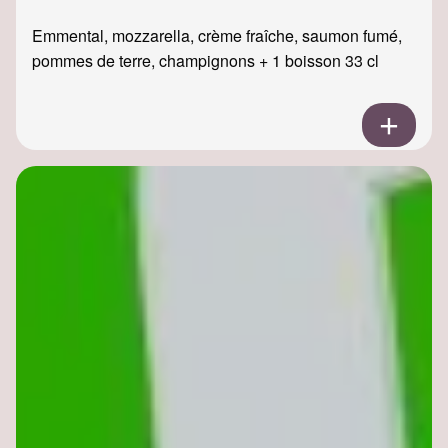
Emmental, mozzarella, crème fraîche, saumon fumé,
pommes de terre, champignons + 1 boisson 33 cl