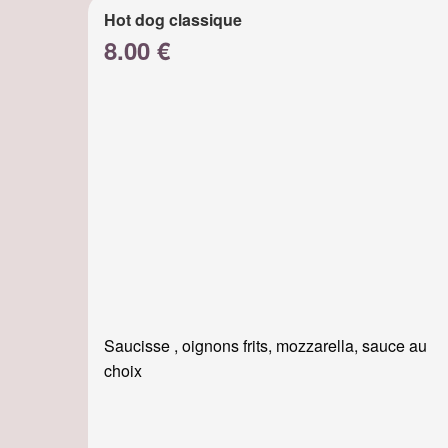
Hot dog classique
8.00 €
Saucisse , oignons frits, mozzarella, sauce au
choix