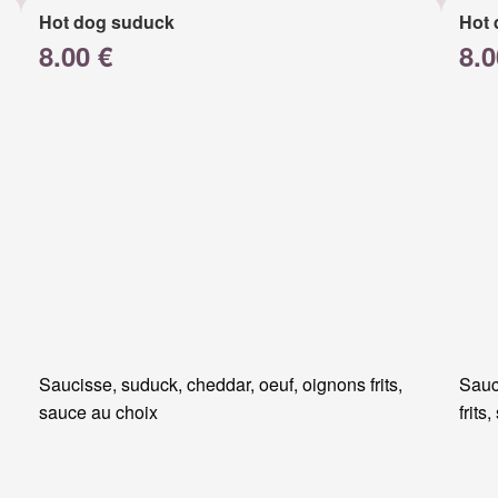
Hot dog suduck
Hot 
8.00 €
8.0
Saucisse, suduck, cheddar, oeuf, oignons frits,
Sauc
sauce au choix
frits