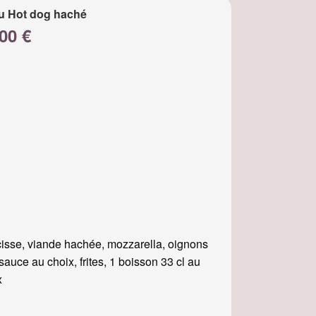
u Hot dog haché
00 €
isse, viande hachée, mozzarella, oignons
, sauce au choix, frites, 1 boisson 33 cl au
x