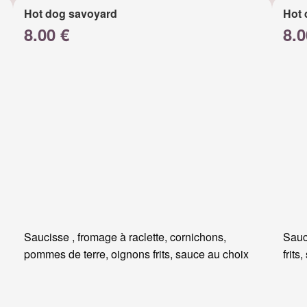
Hot dog savoyard
Hot 
8.00 €
8.0
Saucisse , fromage à raclette, cornichons,
Sauc
pommes de terre, oignons frits, sauce au choix
frits