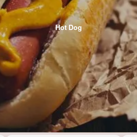
Hot Dog