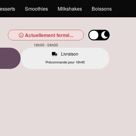
esserts
Smoothies
Milkshakes
Boissons
Actuellement fermé...
16h00 - 04h00
Livraison
Précommande pour 16h45