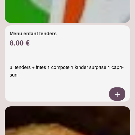
Menu enfant tenders
8.00 €
3, tenders + frites 1 compote 1 kinder surprise 1 capri-
sun