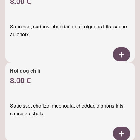
8.00 €
Saucisse, suduck, cheddar, oeuf, oignons frits, sauce
au choix
Hot dog chili
8.00 €
Saucisse, chorizo, mechouia, cheddar, oignons frits,
sauce au choix