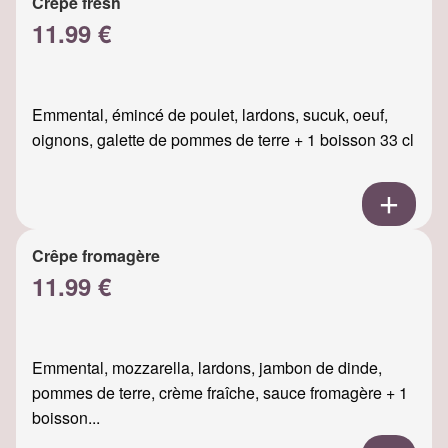
Crêpe fresh
11.99 €
Emmental, émincé de poulet, lardons, sucuk, oeuf,
oignons, galette de pommes de terre + 1 boisson 33 cl
Crêpe fromagère
11.99 €
Emmental, mozzarella, lardons, jambon de dinde,
pommes de terre, crème fraîche, sauce fromagère + 1
boisson...