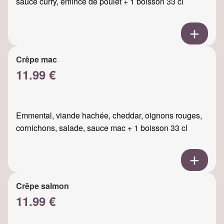
sauce curry, émincé de poulet + 1 boisson 33 cl
Crêpe mac
11.99 €
Emmental, viande hachée, cheddar, oignons rouges,
cornichons, salade, sauce mac + 1 boisson 33 cl
Crêpe salmon
11.99 €