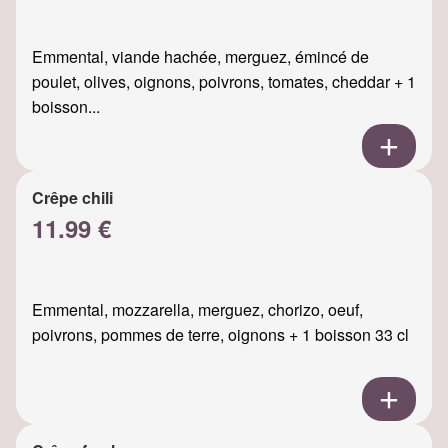
Emmental, viande hachée, merguez, émincé de
poulet, olives, oignons, poivrons, tomates, cheddar + 1
boisson...
Crêpe chili
11.99 €
Emmental, mozzarella, merguez, chorizo, oeuf,
poivrons, pommes de terre, oignons + 1 boisson 33 cl