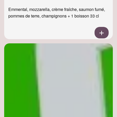
Emmental, mozzarella, crème fraîche, saumon fumé,
pommes de terre, champignons + 1 boisson 33 cl