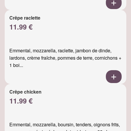
Crêpe raclette
11.99 €
Emmental, mozzarella, raclette, jambon de dinde,
lardons, crème fraîche, pommes de terre, cornichons +
1 boi...
Crêpe chicken
11.99 €
Emmental, mozzarella, boursin, tenders, oignons frits,