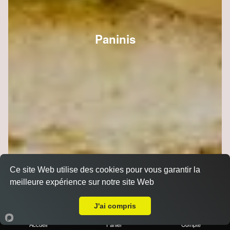
Paninis
Ce site Web utilise des cookies pour vous garantir la
meilleure expérience sur notre site Web
Livraison sur Reims Europe
J'ai compris
Accueil
Panier
Compte