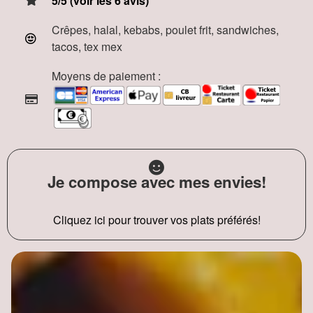
5/5 (voir les 6 avis)
Crêpes, halal, kebabs, poulet frit, sandwiches,
tacos, tex mex
Moyens de paiement :
Je compose avec mes envies!
Cliquez ici pour trouver vos plats préférés!