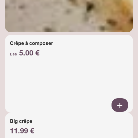
Crêpe à composer
5.00 €
Dès
Big crêpe
11.99 €