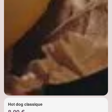
Hot dog classique
8.00 €