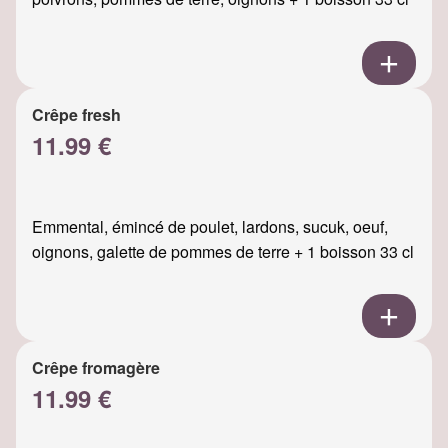
Crêpe fresh
11.99 €
Emmental, émincé de poulet, lardons, sucuk, oeuf,
oignons, galette de pommes de terre + 1 boisson 33 cl
Crêpe fromagère
11.99 €