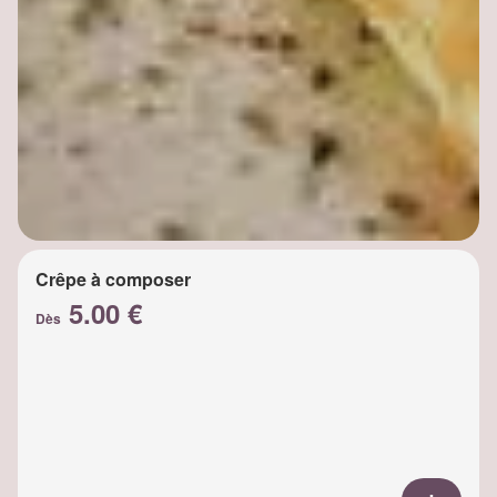
Crêpe à composer
5.00 €
Dès