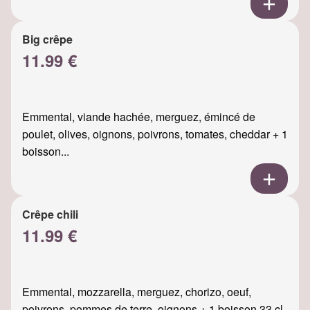
Big crêpe
11.99 €
Emmental, viande hachée, merguez, émincé de
poulet, olives, oignons, poivrons, tomates, cheddar + 1
boisson...
Crêpe chili
11.99 €
Emmental, mozzarella, merguez, chorizo, oeuf,
poivrons, pommes de terre, oignons + 1 boisson 33 cl