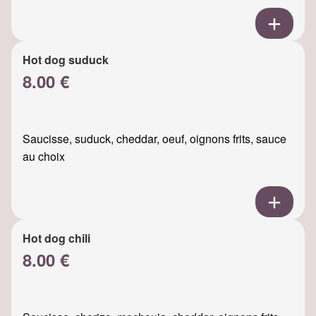
Hot dog suduck
8.00 €
Saucisse, suduck, cheddar, oeuf, oignons frits, sauce
au choix
Hot dog chili
8.00 €