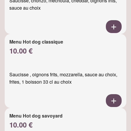
Saucisse, chorizo, mechouia, cheddar, oignons frits,
sauce au choix
Menu Hot dog classique
10.00 €
Saucisse , oignons frits, mozzarella, sauce au choix,
frites, 1 boisson 33 cl au choix
Menu Hot dog savoyard
10.00 €