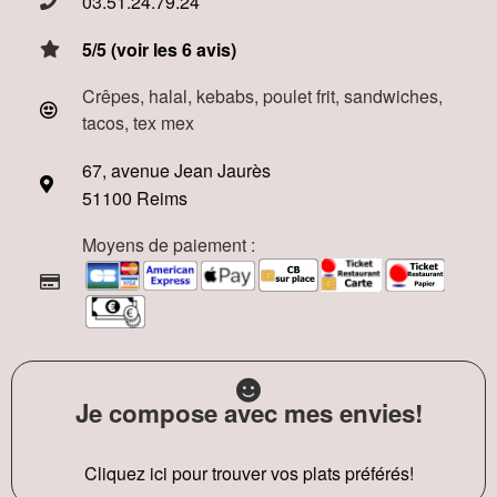
03.51.24.79.24
5/5 (voir les 6 avis)
Crêpes, halal, kebabs, poulet frit, sandwiches,
tacos, tex mex
67, avenue Jean Jaurès
51100 Reims
Moyens de paiement :
Je compose avec mes envies!
Cliquez ici pour trouver vos plats préférés!