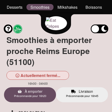
Desserts
Smoothies
Milkshakes
Boissons
Smoothies à emporter
proche Reims Europe
(51100)
Actuellement fermé...
16h00 - 04h00
À emporter
Livraison
Précommande pour 16h20
Précommande pour 16h45