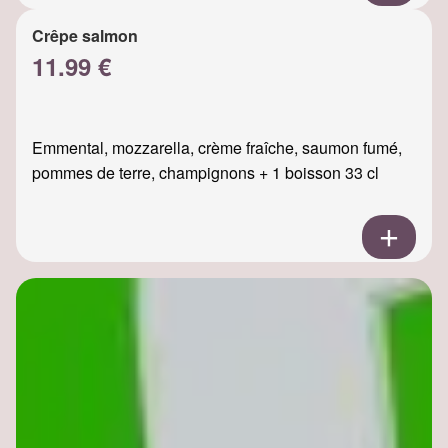
Crêpe salmon
11.99 €
Emmental, mozzarella, crème fraîche, saumon fumé,
pommes de terre, champignons + 1 boisson 33 cl