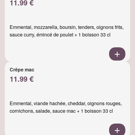
11.99 €
Emmental, mozzarella, boursin, tenders, oignons frits,
sauce curry, émincé de poulet + 1 boisson 33 cl
Crêpe mac
11.99 €
Emmental, viande hachée, cheddar, oignons rouges,
cornichons, salade, sauce mac + 1 boisson 33 cl