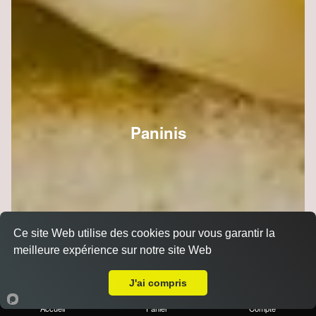
Paninis
Ce site Web utilise des cookies pour vous garantir la
meilleure expérience sur notre site Web
A Emporter sur Reims Europe
J'ai compris
Accueil
Panier
Compte