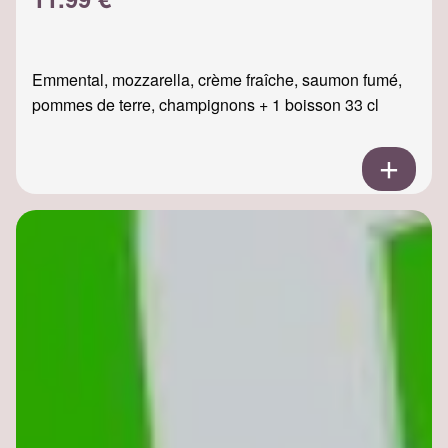
Emmental, mozzarella, crème fraîche, saumon fumé,
pommes de terre, champignons + 1 boisson 33 cl