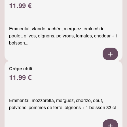
11.99 €
Emmental, viande hachée, merguez, émincé de
poulet, olives, oignons, poivrons, tomates, cheddar + 1
boisson...
Crêpe chili
11.99 €
Emmental, mozzarella, merguez, chorizo, oeuf,
poivrons, pommes de terre, oignons + 1 boisson 33 cl