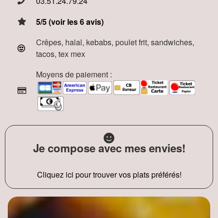
03.51.24.79.24
5/5 (voir les 6 avis)
Crêpes, halal, kebabs, poulet frit, sandwiches,
tacos, tex mex
Moyens de paiement :
Je compose avec mes envies!
Cliquez ici pour trouver vos plats préférés!