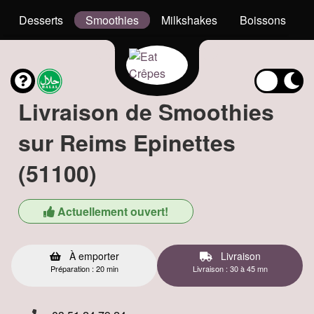
Desserts
Smoothies
Milkshakes
Boissons
Livraison de Smoothies
sur Reims Epinettes
(51100)
Actuellement ouvert!
À emporter
Livraison
Préparation : 20 min
Livraison : 30 à 45 mn