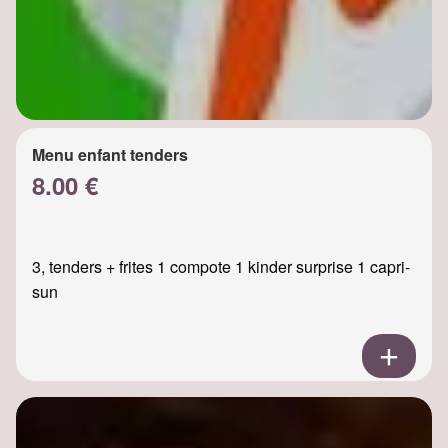
Menu enfant tenders
8.00 €
3, tenders + frites 1 compote 1 kinder surprise 1 capri-
sun