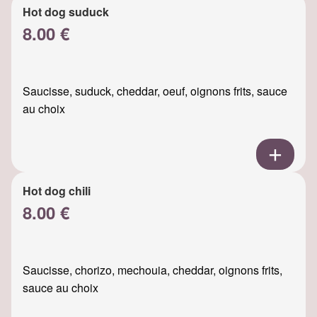
Hot dog suduck
8.00 €
Saucisse, suduck, cheddar, oeuf, oignons frits, sauce
au choix
Hot dog chili
8.00 €
Saucisse, chorizo, mechouia, cheddar, oignons frits,
sauce au choix