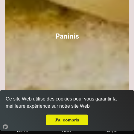
Paninis
Ce site Web utilise des cookies pour vous garantir la
meilleure expérience sur notre site Web
Livraison sur Reims Epinettes
J'ai compris
Accueil
Panier
Compte