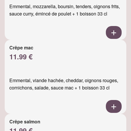
Emmental, mozzarella, boursin, tenders, oignons frits,
sauce curry, émincé de poulet + 1 boisson 33 cl
Crêpe mac
11.99 €
Emmental, viande hachée, cheddar, oignons rouges,
cornichons, salade, sauce mac + 1 boisson 33 cl
Crêpe salmon
11.99 €