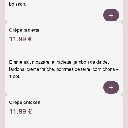
boisson...
Crêpe raclette
11.99 €
Emmental, mozzarella, raclette, jambon de dinde,
lardons, crème fraîche, pommes de terre, cornichons +
1 boi...
Crêpe chicken
11.99 €