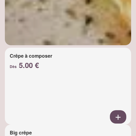
Crêpe à composer
5.00 €
Dès
Big crêpe