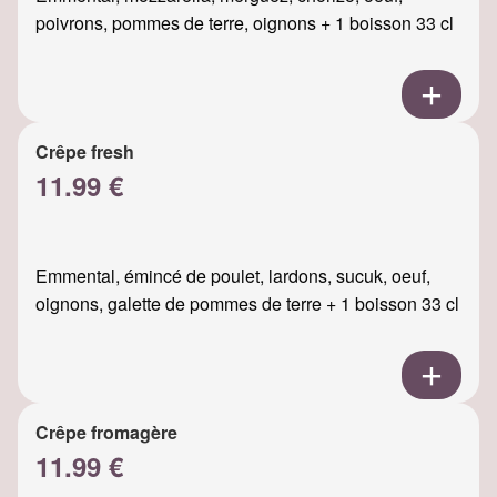
poivrons, pommes de terre, oignons + 1 boisson 33 cl
Crêpe fresh
11.99 €
Emmental, émincé de poulet, lardons, sucuk, oeuf,
oignons, galette de pommes de terre + 1 boisson 33 cl
Crêpe fromagère
11.99 €