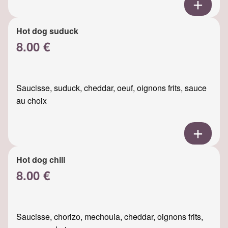
Hot dog suduck
8.00 €
Saucisse, suduck, cheddar, oeuf, oignons frits, sauce
au choix
Hot dog chili
8.00 €
Saucisse, chorizo, mechouia, cheddar, oignons frits,