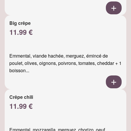
Big crêpe
11.99 €
Emmental, viande hachée, merguez, émincé de
poulet, olives, oignons, poivrons, tomates, cheddar + 1
boisson...
Crêpe chili
11.99 €
Emmental, mozzarella, merguez, chorizo, oeuf,