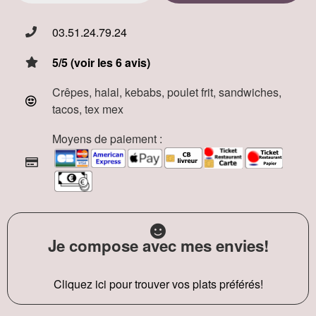
03.51.24.79.24
5/5 (voir les 6 avis)
Crêpes, halal, kebabs, poulet frit, sandwiches,
tacos, tex mex
Moyens de paiement :
Je compose avec mes envies!
Cliquez ici pour trouver vos plats préférés!