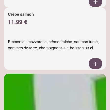
Crêpe salmon
11.99 €
Emmental, mozzarella, crème fraîche, saumon fumé,
pommes de terre, champignons + 1 boisson 33 cl