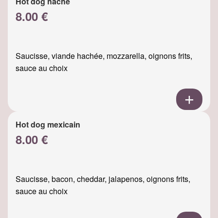
Hot dog haché
8.00 €
Saucisse, viande hachée, mozzarella, oignons frits,
sauce au choix
Hot dog mexicain
8.00 €
Saucisse, bacon, cheddar, jalapenos, oignons frits,
sauce au choix