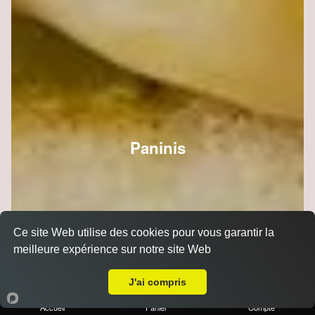
Paninis
Ce site Web utilise des cookies pour vous garantir la
meilleure expérience sur notre site Web
Livraison sur Reims Epinettes
J'ai compris
Accueil
Panier
Compte