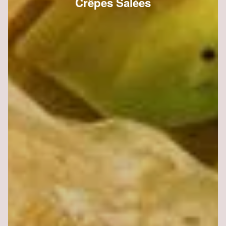
Crêpes Salées