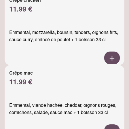
11.99 €
Emmental, mozzarella, boursin, tenders, oignons frits,
sauce curry, émincé de poulet + 1 boisson 33 cl
Crêpe mac
11.99 €
Emmental, viande hachée, cheddar, oignons rouges,
cornichons, salade, sauce mac + 1 boisson 33 cl