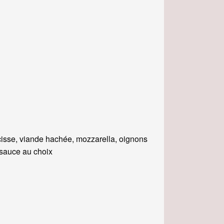
isse, viande hachée, mozzarella, oignons
, sauce au choix