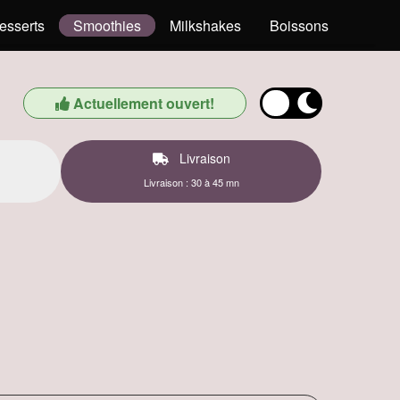
esserts
Smoothies
Milkshakes
Boissons
Actuellement ouvert!
Livraison
Livraison : 30 à 45 mn