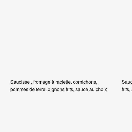
Saucisse , fromage à raclette, cornichons,
Sauc
pommes de terre, oignons frits, sauce au choix
frits