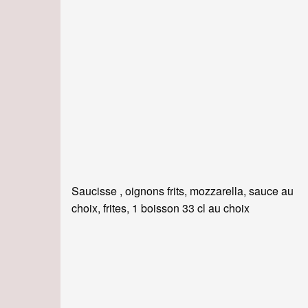
Saucisse , oignons frits, mozzarella, sauce au
choix, frites, 1 boisson 33 cl au choix