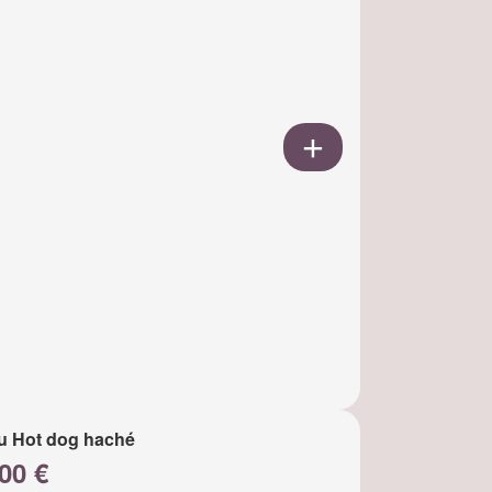
u Hot dog haché
00 €