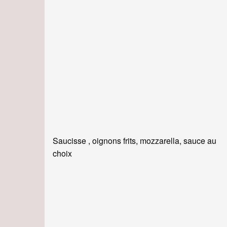
Saucisse , oignons frits, mozzarella, sauce au
choix