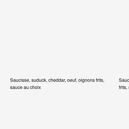
Saucisse, suduck, cheddar, oeuf, oignons frits,
Sauc
sauce au choix
frits