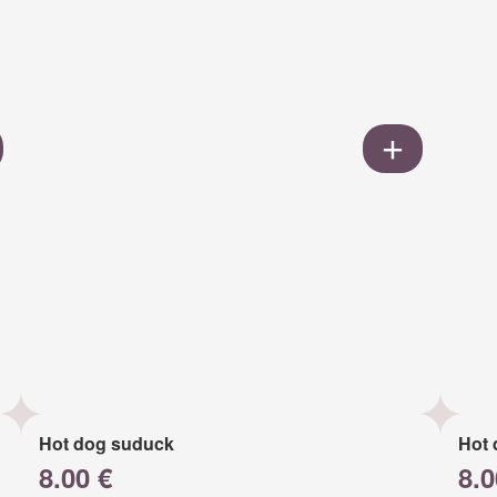
Hot dog suduck
Hot 
8.00 €
8.0