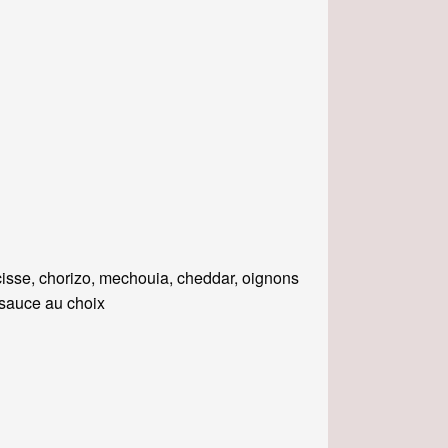
isse, chorizo, mechouia, cheddar, oignons
, sauce au choix