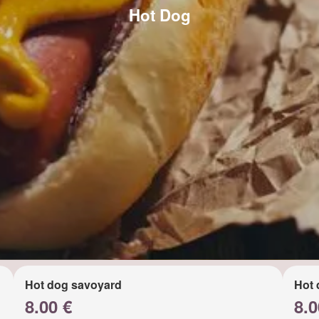
Hot Dog
Hot dog savoyard
Hot 
8.00 €
8.0