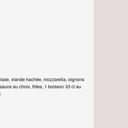
isse, viande hachée, mozzarella, oignons
, sauce au choix, frites, 1 boisson 33 cl au
x