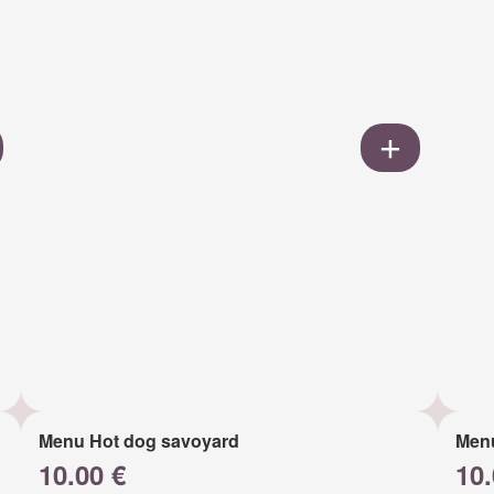
Menu Hot dog savoyard
Men
10.00 €
10.