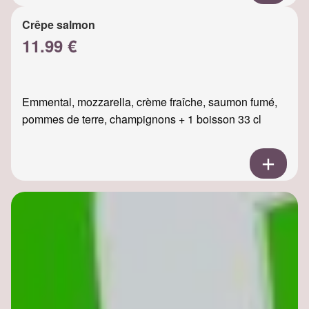
Crêpe salmon
11.99 €
Emmental, mozzarella, crème fraîche, saumon fumé,
pommes de terre, champignons + 1 boisson 33 cl