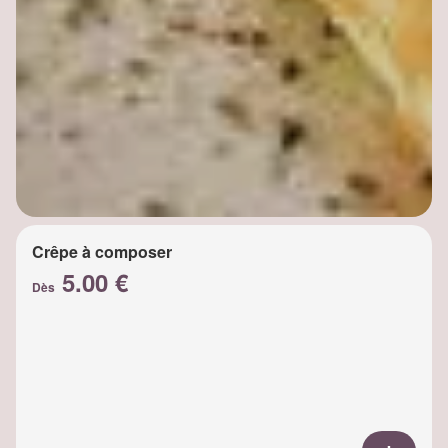
Crêpe à composer
5.00 €
Dès