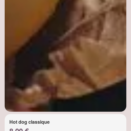
Hot dog classique
8.00 €