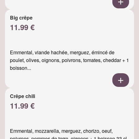
Big crêpe
11.99 €
Emmental, viande hachée, merguez, émincé de
poulet, olives, oignons, poivrons, tomates, cheddar + 1
boisson...
Crêpe chili
11.99 €
Emmental, mozzarella, merguez, chorizo, oeuf,
poivrons, pommes de terre, oignons + 1 boisson 33 cl