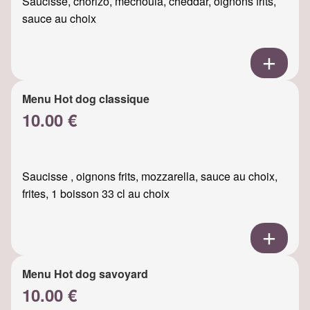
Saucisse, chorizo, mechouia, cheddar, oignons frits,
sauce au choix
Menu Hot dog classique
10.00 €
Saucisse , oignons frits, mozzarella, sauce au choix,
frites, 1 boisson 33 cl au choix
Menu Hot dog savoyard
10.00 €