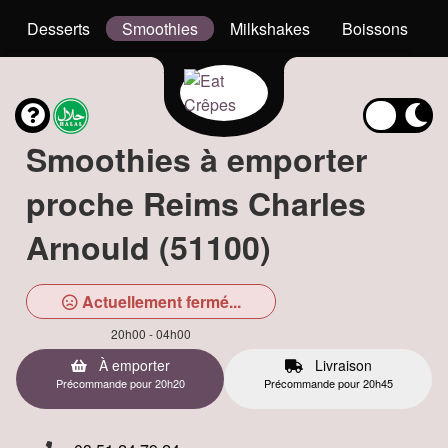
Desserts
Smoothies
Milkshakes
Boissons
Smoothies à emporter
proche Reims Charles
Arnould (51100)
Actuellement fermé...
20h00 - 04h00
À emporter
Livraison
Précommande pour 20h20
Précommande pour 20h45