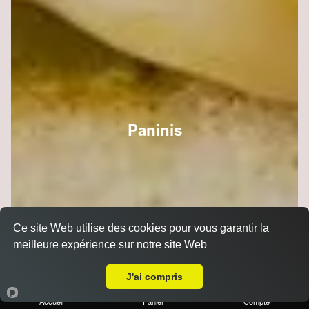
Paninis
Ce site Web utilise des cookies pour vous garantir la
meilleure expérience sur notre site Web
A Emporter sur Reims Charles Arnould
J'ai compris
Accueil
Panier
Compte