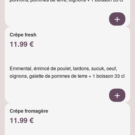
Crêpe fresh
11.99 €
Emmental, émincé de poulet, lardons, sucuk, oeuf,
oignons, galette de pommes de terre + 1 boisson 33 cl
Crêpe fromagère
11.99 €