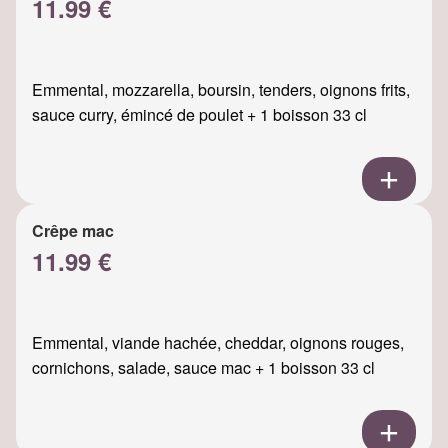
11.99 €
Emmental, mozzarella, boursin, tenders, oignons frits,
sauce curry, émincé de poulet + 1 boisson 33 cl
Crêpe mac
11.99 €
Emmental, viande hachée, cheddar, oignons rouges,
cornichons, salade, sauce mac + 1 boisson 33 cl