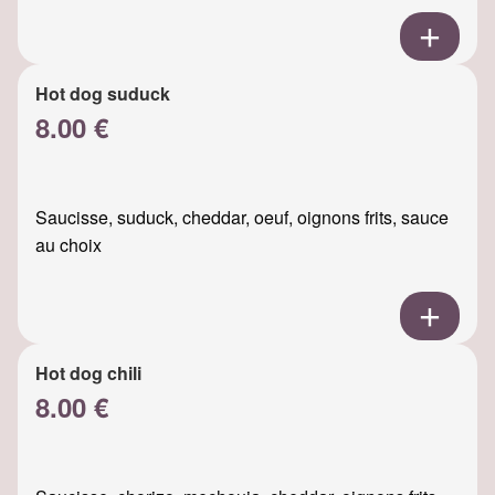
Hot dog suduck
8.00 €
Saucisse, suduck, cheddar, oeuf, oignons frits, sauce
au choix
Hot dog chili
8.00 €