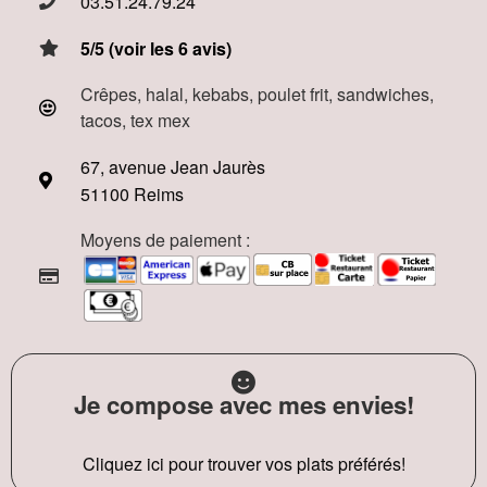
03.51.24.79.24
5/5 (voir les 6 avis)
Crêpes, halal, kebabs, poulet frit, sandwiches,
tacos, tex mex
67, avenue Jean Jaurès
51100 Reims
Moyens de paiement :
Je compose avec mes envies!
Cliquez ici pour trouver vos plats préférés!