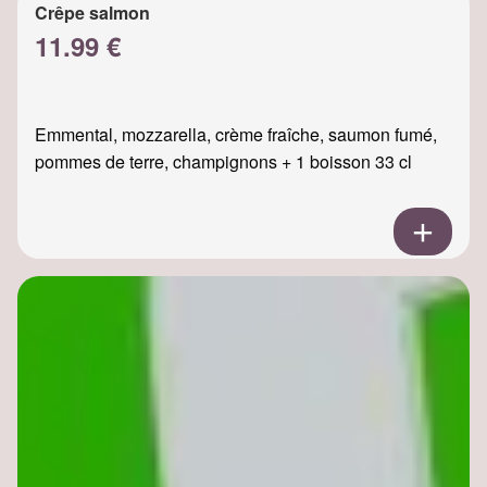
Crêpe salmon
11.99 €
Emmental, mozzarella, crème fraîche, saumon fumé,
pommes de terre, champignons + 1 boisson 33 cl