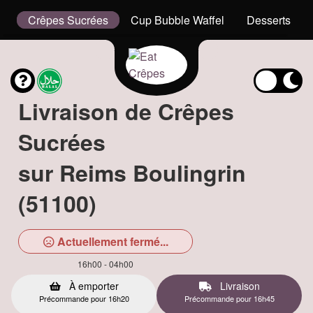
x
Crêpes Sucrées
Cup Bubble Waffel
Desserts
Livraison de Crêpes
Sucrées
sur Reims Boulingrin
(51100)
Actuellement fermé...
16h00 - 04h00
À emporter
Livraison
Précommande pour 16h20
Précommande pour 16h45