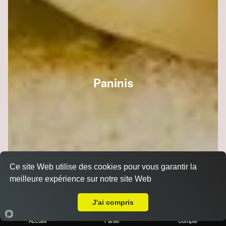
Paninis
Ce site Web utilise des cookies pour vous garantir la
meilleure expérience sur notre site Web
Livraison sur Reims Boulingrin
J'ai compris
Accueil
Panier
Compte