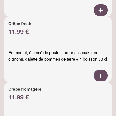
Crêpe fresh
11.99 €
Emmental, émincé de poulet, lardons, sucuk, oeuf,
oignons, galette de pommes de terre + 1 boisson 33 cl
Crêpe fromagère
11.99 €