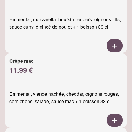
Emmental, mozzarella, boursin, tenders, oignons frits,
sauce curry, émincé de poulet + 1 boisson 33 cl
Crêpe mac
11.99 €
Emmental, viande hachée, cheddar, oignons rouges,
cornichons, salade, sauce mac + 1 boisson 33 cl