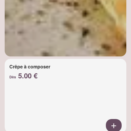
Crêpe à composer
5.00 €
Dès