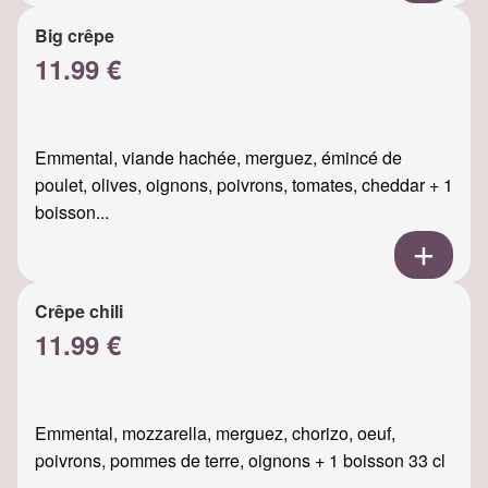
Big crêpe
11.99 €
Emmental, viande hachée, merguez, émincé de
poulet, olives, oignons, poivrons, tomates, cheddar + 1
boisson...
Crêpe chili
11.99 €
Emmental, mozzarella, merguez, chorizo, oeuf,
poivrons, pommes de terre, oignons + 1 boisson 33 cl