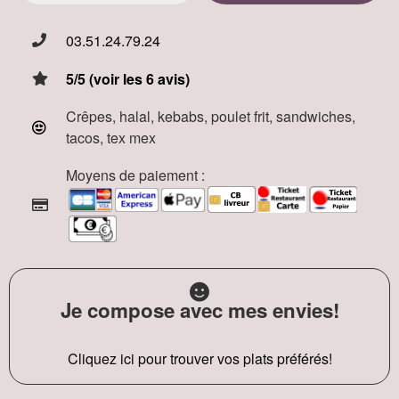
03.51.24.79.24
5/5 (voir les 6 avis)
Crêpes, halal, kebabs, poulet frit, sandwiches,
tacos, tex mex
Moyens de paiement :
Je compose avec mes envies!
Cliquez ici pour trouver vos plats préférés!