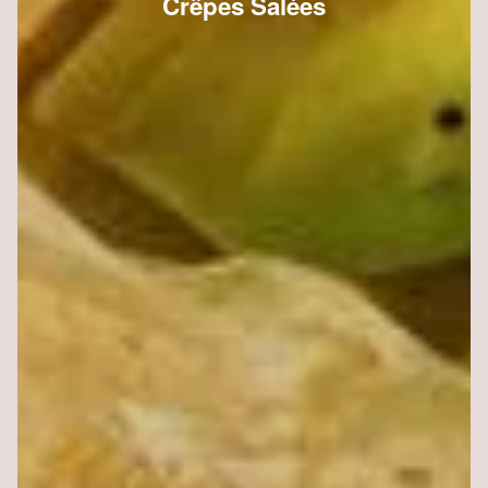
Crêpes Salées