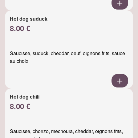
Hot dog suduck
8.00 €
Saucisse, suduck, cheddar, oeuf, oignons frits, sauce
au choix
Hot dog chili
8.00 €
Saucisse, chorizo, mechouia, cheddar, oignons frits,