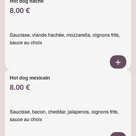
Hot dog haché
8.00 €
Saucisse, viande hachée, mozzarella, oignons frits,
sauce au choix
Hot dog mexicain
8.00 €
Saucisse, bacon, cheddar, jalapenos, oignons frits,
sauce au choix