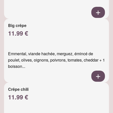
Big crêpe
11.99 €
Emmental, viande hachée, merguez, émincé de
poulet, olives, oignons, poivrons, tomates, cheddar + 1
boisson...
Crêpe chili
11.99 €