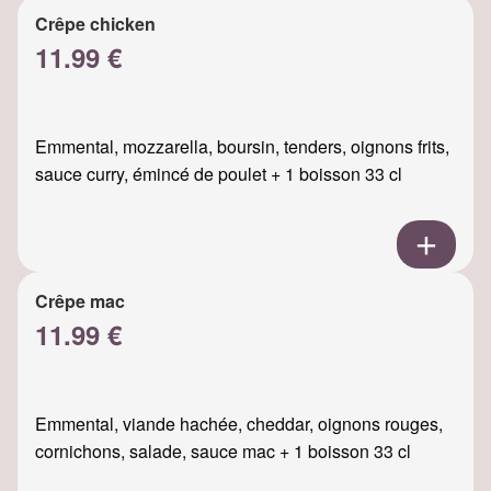
Crêpe chicken
11.99 €
Emmental, mozzarella, boursin, tenders, oignons frits,
sauce curry, émincé de poulet + 1 boisson 33 cl
Crêpe mac
11.99 €
Emmental, viande hachée, cheddar, oignons rouges,
cornichons, salade, sauce mac + 1 boisson 33 cl