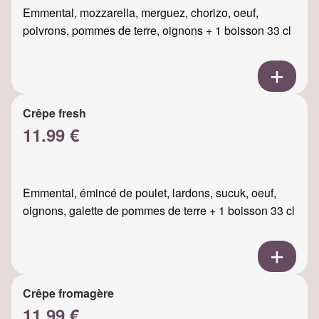
Emmental, mozzarella, merguez, chorizo, oeuf,
poivrons, pommes de terre, oignons + 1 boisson 33 cl
Crêpe fresh
11.99 €
Emmental, émincé de poulet, lardons, sucuk, oeuf,
oignons, galette de pommes de terre + 1 boisson 33 cl
Crêpe fromagère
11.99 €