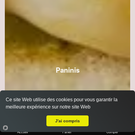
Paninis
Ce site Web utilise des cookies pour vous garantir la
meilleure expérience sur notre site Web
A Emporter sur Reims Boulingrin
J'ai compris
Accueil
Panier
Compte