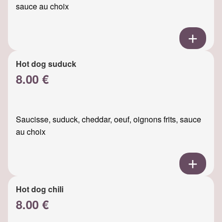
sauce au choix
Hot dog suduck
8.00 €
Saucisse, suduck, cheddar, oeuf, oignons frits, sauce
au choix
Hot dog chili
8.00 €