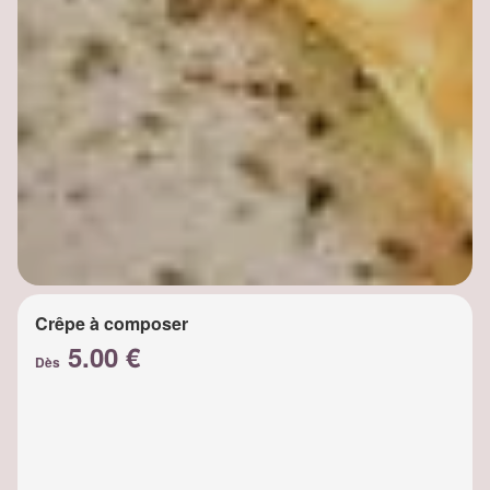
Crêpe à composer
5.00 €
Dès