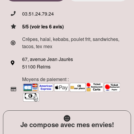
03.51.24.79.24
5/5 (voir les 6 avis)
Crêpes, halal, kebabs, poulet frit, sandwiches,
tacos, tex mex
67, avenue Jean Jaurès
51100 Reims
Moyens de paiement :
Je compose avec mes envies!