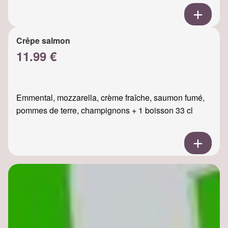
Crêpe salmon
11.99 €
Emmental, mozzarella, crème fraîche, saumon fumé,
pommes de terre, champignons + 1 boisson 33 cl