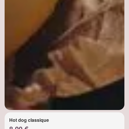
Hot dog classique
8.00 €