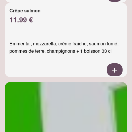
Crêpe salmon
11.99 €
Emmental, mozzarella, crème fraîche, saumon fumé,
pommes de terre, champignons + 1 boisson 33 cl