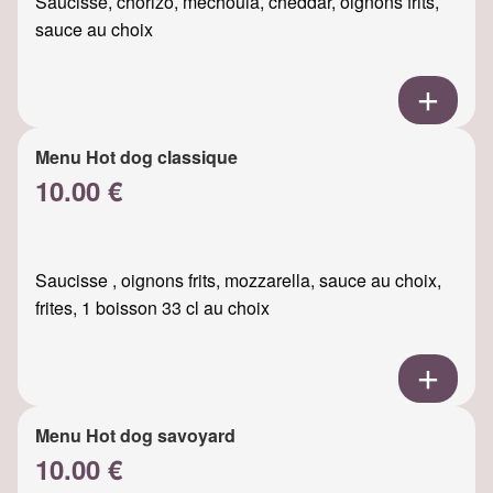
Saucisse, chorizo, mechouia, cheddar, oignons frits,
sauce au choix
Menu Hot dog classique
10.00 €
Saucisse , oignons frits, mozzarella, sauce au choix,
frites, 1 boisson 33 cl au choix
Menu Hot dog savoyard
10.00 €