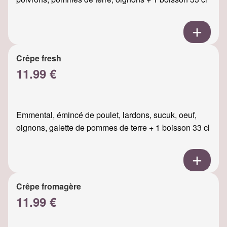
Crêpe fresh
11.99 €
Emmental, émincé de poulet, lardons, sucuk, oeuf,
oignons, galette de pommes de terre + 1 boisson 33 cl
Crêpe fromagère
11.99 €