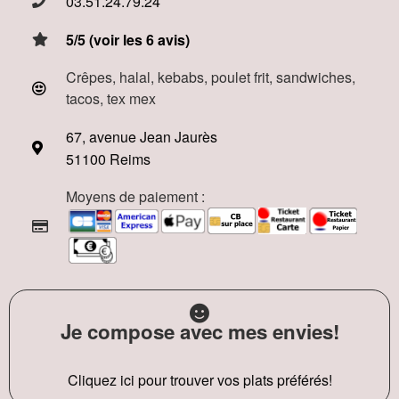
03.51.24.79.24
5/5 (voir les 6 avis)
Crêpes, halal, kebabs, poulet frit, sandwiches,
tacos, tex mex
67, avenue Jean Jaurès
51100 Reims
Moyens de paiement :
Je compose avec mes envies!
Cliquez ici pour trouver vos plats préférés!