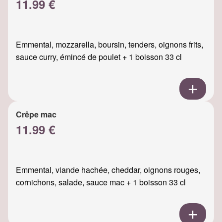
11.99 €
Emmental, mozzarella, boursin, tenders, oignons frits,
sauce curry, émincé de poulet + 1 boisson 33 cl
Crêpe mac
11.99 €
Emmental, viande hachée, cheddar, oignons rouges,
cornichons, salade, sauce mac + 1 boisson 33 cl