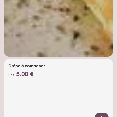
Crêpe à composer
5.00 €
Dès