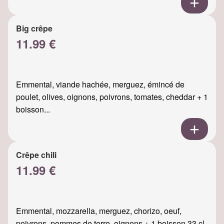
Big crêpe
11.99 €
Emmental, viande hachée, merguez, émincé de
poulet, olives, oignons, poivrons, tomates, cheddar + 1
boisson...
Crêpe chili
11.99 €
Emmental, mozzarella, merguez, chorizo, oeuf,
poivrons, pommes de terre, oignons + 1 boisson 33 cl