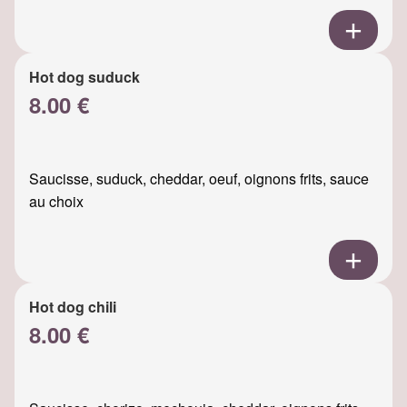
Hot dog suduck
8.00 €
Saucisse, suduck, cheddar, oeuf, oignons frits, sauce
au choix
Hot dog chili
8.00 €