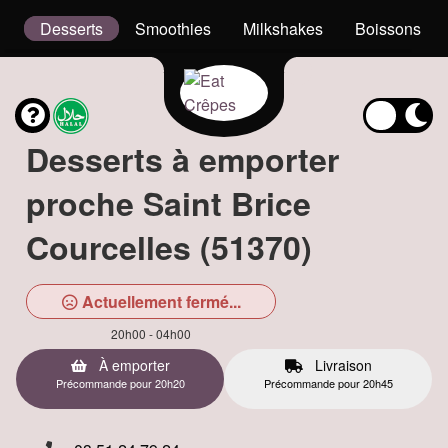
el
Desserts
Smoothies
Milkshakes
Boissons
Desserts à emporter
proche Saint Brice
Courcelles (51370)
Actuellement fermé...
20h00 - 04h00
À emporter
Livraison
Précommande pour 20h20
Précommande pour 20h45