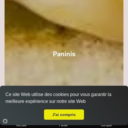
Paninis
Ce site Web utilise des cookies pour vous garantir la
meilleure expérience sur notre site Web
A Emporter sur Saint Brice Courcelles
J'ai compris
Accueil
Panier
Compte