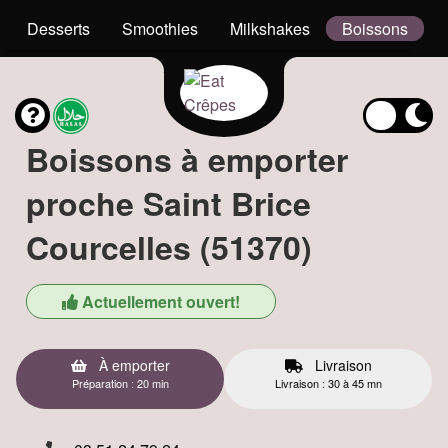
Desserts
Smoothies
Milkshakes
Boissons
Boissons à emporter
proche Saint Brice
Courcelles (51370)
Actuellement ouvert!
À emporter
Livraison
Préparation : 20 min
Livraison : 30 à 45 mn