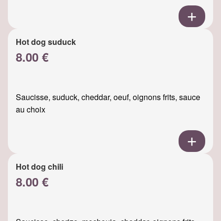
Hot dog suduck
8.00 €
Saucisse, suduck, cheddar, oeuf, oignons frits, sauce
au choix
Hot dog chili
8.00 €