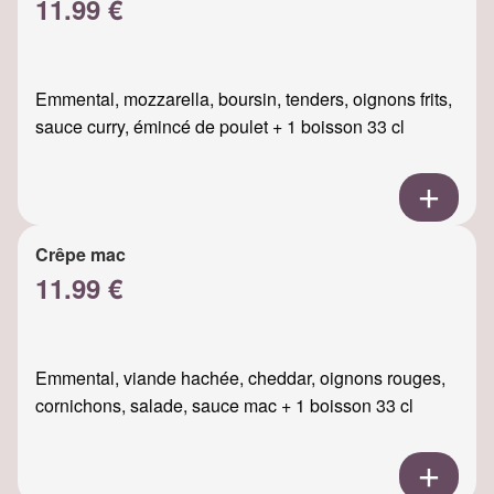
11.99 €
Emmental, mozzarella, boursin, tenders, oignons frits,
sauce curry, émincé de poulet + 1 boisson 33 cl
Crêpe mac
11.99 €
Emmental, viande hachée, cheddar, oignons rouges,
cornichons, salade, sauce mac + 1 boisson 33 cl