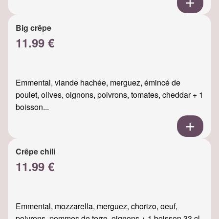
Big crêpe
11.99 €
Emmental, viande hachée, merguez, émincé de
poulet, olives, oignons, poivrons, tomates, cheddar + 1
boisson...
Crêpe chili
11.99 €
Emmental, mozzarella, merguez, chorizo, oeuf,
poivrons, pommes de terre, oignons + 1 boisson 33 cl