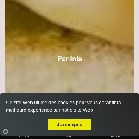
Paninis
Ce site Web utilise des cookies pour vous garantir la
meilleure expérience sur notre site Web
A Emporter sur Saint Brice Courcelles
J'ai compris
Accueil
Panier
Compte