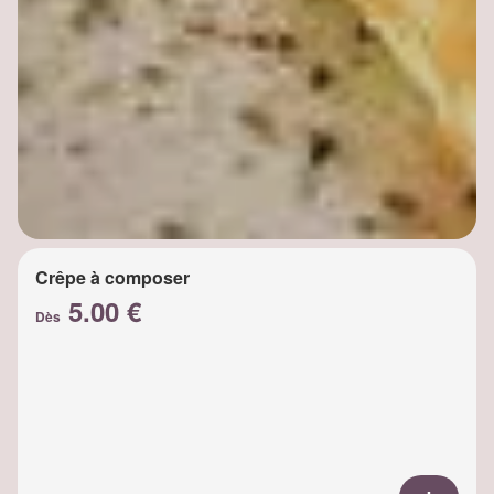
Crêpe à composer
5.00 €
Dès