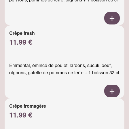
Crêpe fresh
11.99 €
Emmental, émincé de poulet, lardons, sucuk, oeuf,
oignons, galette de pommes de terre + 1 boisson 33 cl
Crêpe fromagère
11.99 €