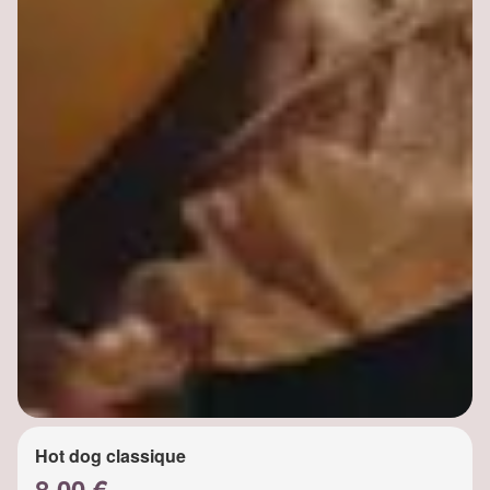
Hot dog classique
8.00 €