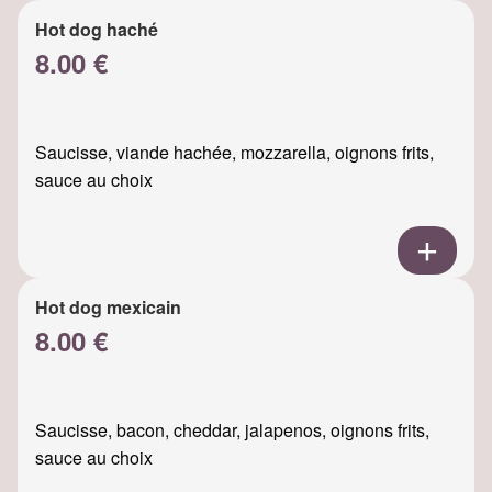
Hot dog haché
8.00 €
Saucisse, viande hachée, mozzarella, oignons frits,
sauce au choix
Hot dog mexicain
8.00 €
Saucisse, bacon, cheddar, jalapenos, oignons frits,
sauce au choix