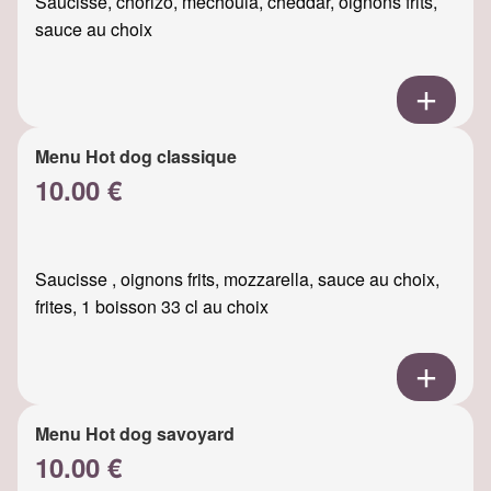
Saucisse, chorizo, mechouia, cheddar, oignons frits,
sauce au choix
Menu Hot dog classique
10.00 €
Saucisse , oignons frits, mozzarella, sauce au choix,
frites, 1 boisson 33 cl au choix
Menu Hot dog savoyard
10.00 €