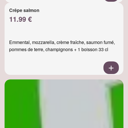
Crêpe salmon
11.99 €
Emmental, mozzarella, crème fraîche, saumon fumé,
pommes de terre, champignons + 1 boisson 33 cl