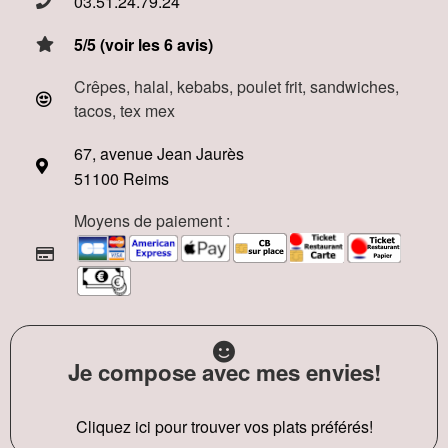
03.51.24.79.24
5/5 (voir les 6 avis)
Crêpes, halal, kebabs, poulet frit, sandwiches,
tacos, tex mex
67, avenue Jean Jaurès
51100 Reims
Moyens de paiement :
Je compose avec mes envies!
Cliquez ici pour trouver vos plats préférés!