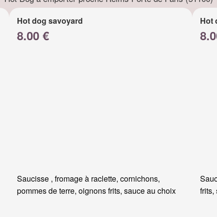
Hot dog savoyard
Hot 
8.00 €
8.0
Saucisse , fromage à raclette, cornichons,
Sauc
pommes de terre, oignons frits, sauce au choix
frits