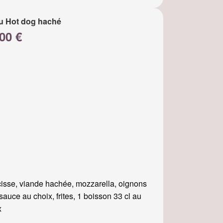
u Hot dog haché
00 €
isse, viande hachée, mozzarella, oignons
, sauce au choix, frites, 1 boisson 33 cl au
x