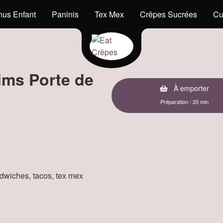
us Enfant
Paninis
Tex Mex
Crêpes Sucrées
Cu
ims Porte de
À emporter
Préparation : 20 min
andwiches, tacos, tex mex