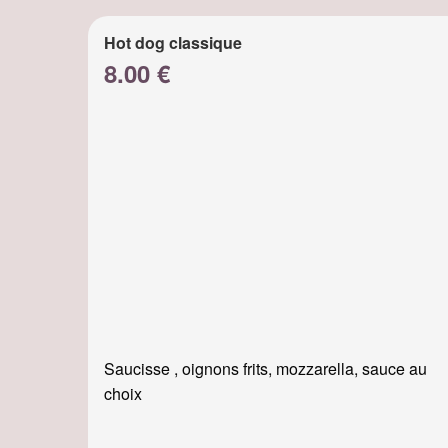
Hot dog classique
8.00 €
Saucisse , oignons frits, mozzarella, sauce au
choix