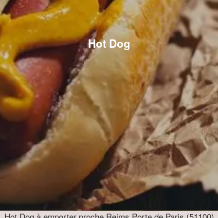
Hot Dog
Hot Dog à emporter proche Reims Porte de Paris (51100)