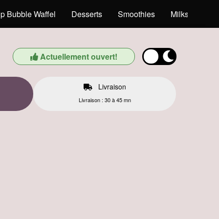
p Bubble Waffel
Desserts
Smoothies
Milkshakes
Actuellement ouvert!
Livraison
Livraison : 30 à 45 mn