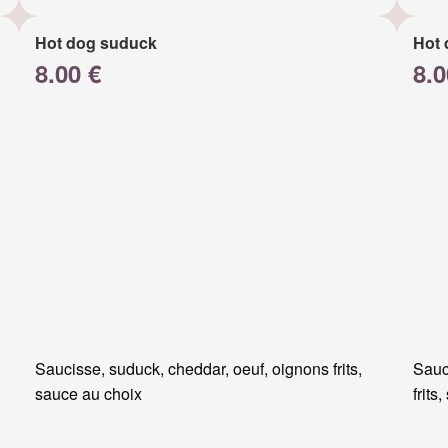
Hot dog suduck
Hot 
8.00 €
8.0
Saucisse, suduck, cheddar, oeuf, oignons frits,
Sauc
sauce au choix
frits