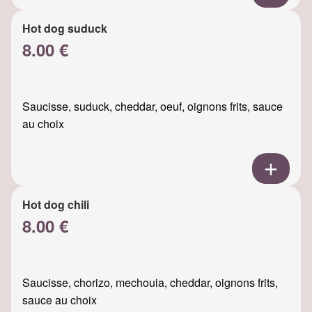
Hot dog suduck
8.00 €
Saucisse, suduck, cheddar, oeuf, oignons frits, sauce
au choix
Hot dog chili
8.00 €
Saucisse, chorizo, mechouia, cheddar, oignons frits,
sauce au choix