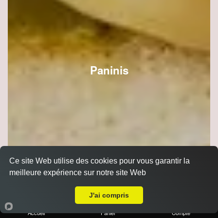
Paninis
Ce site Web utilise des cookies pour vous garantir la
meilleure expérience sur notre site Web
A Emporter sur Merfy
J'ai compris
Accueil
Panier
Compte