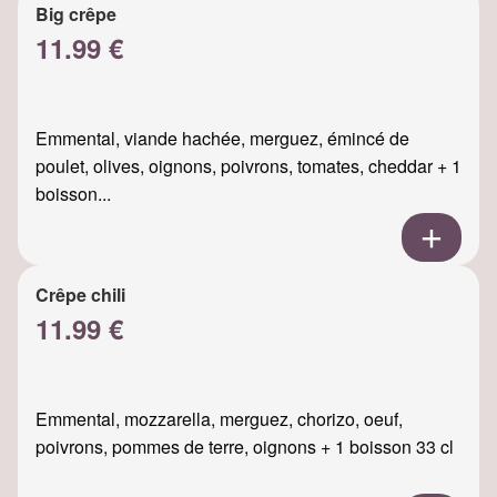
Big crêpe
11.99 €
Emmental, viande hachée, merguez, émincé de
poulet, olives, oignons, poivrons, tomates, cheddar + 1
boisson...
Crêpe chili
11.99 €
Emmental, mozzarella, merguez, chorizo, oeuf,
poivrons, pommes de terre, oignons + 1 boisson 33 cl