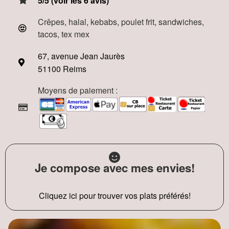
5/5 (voir les 6 avis)
Crêpes, halal, kebabs, poulet frit, sandwiches,
tacos, tex mex
67, avenue Jean Jaurès
51100 Reims
Moyens de paiement :
Je compose avec mes envies!
Cliquez ici pour trouver vos plats préférés!