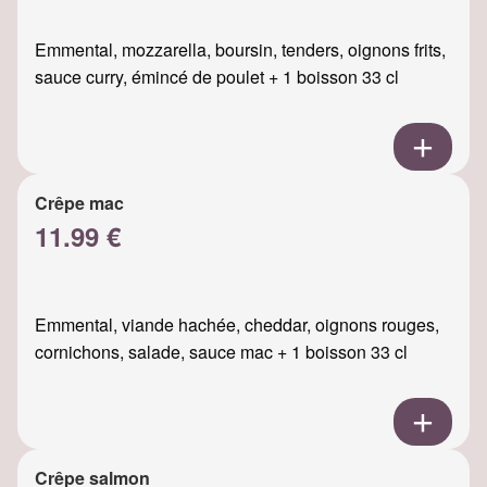
Emmental, mozzarella, boursin, tenders, oignons frits,
sauce curry, émincé de poulet + 1 boisson 33 cl
Crêpe mac
11.99 €
Emmental, viande hachée, cheddar, oignons rouges,
cornichons, salade, sauce mac + 1 boisson 33 cl
Crêpe salmon