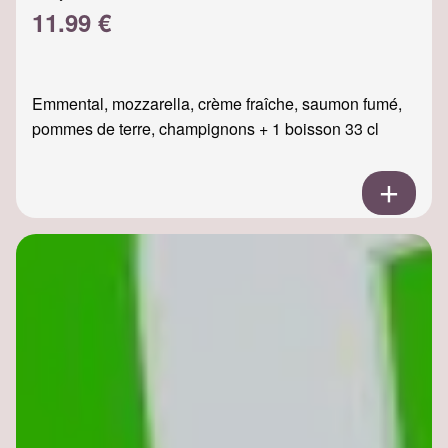
11.99 €
Emmental, mozzarella, crème fraîche, saumon fumé,
pommes de terre, champignons + 1 boisson 33 cl