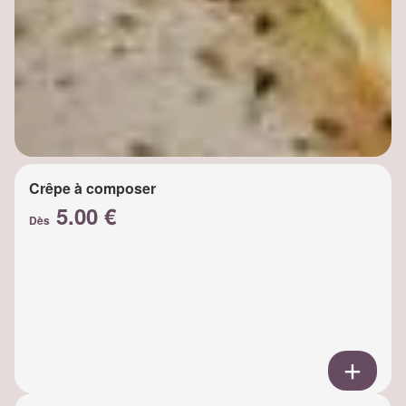
Crêpe à composer
5.00 €
Dès