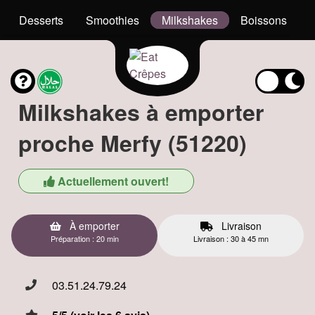
Desserts
Smoothies
Milkshakes
Boissons
Milkshakes à emporter
proche Merfy (51220)
Actuellement ouvert!
À emporter
Livraison
Préparation : 20 min
Livraison : 30 à 45 mn
03.51.24.79.24