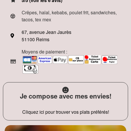
5/5 (voir les 6 avis)
Crêpes, halal, kebabs, poulet frit, sandwiches,
tacos, tex mex
67, avenue Jean Jaurès
51100 Reims
Moyens de paiement :
Je compose avec mes envies!
Cliquez ici pour trouver vos plats préférés!