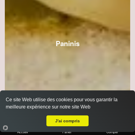
Paninis
Ce site Web utilise des cookies pour vous garantir la
meilleure expérience sur notre site Web
A Emporter sur Merfy
J'ai compris
Accueil
Panier
Compte