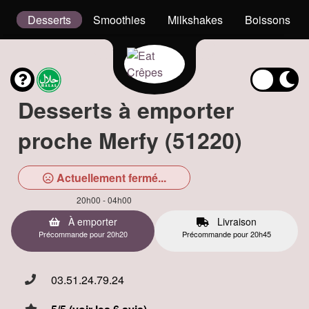
el
Desserts
Smoothies
Milkshakes
Boissons
Desserts à emporter
proche Merfy (51220)
Actuellement fermé...
20h00 - 04h00
À emporter
Livraison
Précommande pour 20h20
Précommande pour 20h45
03.51.24.79.24