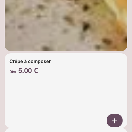
Crêpe à composer
5.00 €
Dès