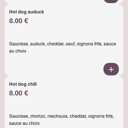
Hot dog suduck
8.00 €
Saucisse, suduck, cheddar, oeuf, oignons frits, sauce
au choix
Hot dog chili
8.00 €
Saucisse, chorizo, mechouia, cheddar, oignons frits,
sauce au choix