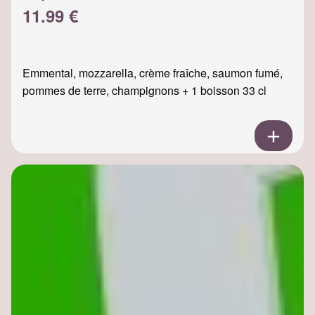
11.99 €
Emmental, mozzarella, crème fraîche, saumon fumé,
pommes de terre, champignons + 1 boisson 33 cl