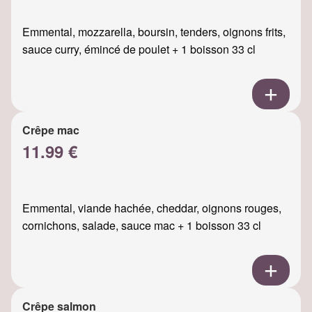
Emmental, mozzarella, boursin, tenders, oignons frits,
sauce curry, émincé de poulet + 1 boisson 33 cl
Crêpe mac
11.99 €
Emmental, viande hachée, cheddar, oignons rouges,
cornichons, salade, sauce mac + 1 boisson 33 cl
Crêpe salmon