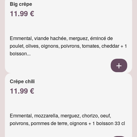
Big crêpe
11.99 €
Emmental, viande hachée, merguez, émincé de
poulet, olives, oignons, poivrons, tomates, cheddar + 1
boisson...
Crêpe chili
11.99 €
Emmental, mozzarella, merguez, chorizo, oeuf,
poivrons, pommes de terre, oignons + 1 boisson 33 cl