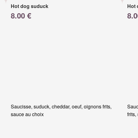
Hot dog suduck
Hot 
8.00 €
8.0
Saucisse, suduck, cheddar, oeuf, oignons frits,
Sauc
sauce au choix
frits