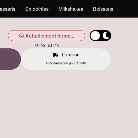
esserts
Smoothies
Milkshakes
Boissons
Actuellement fermé...
16h00 - 04h00
Livraison
Précommande pour 16h45