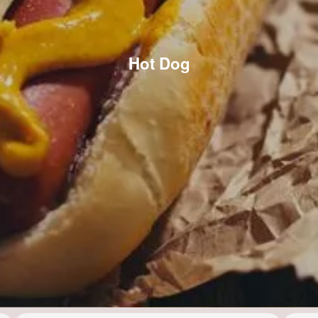
Hot Dog