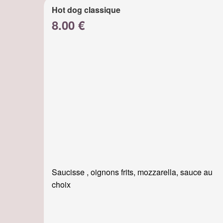
Hot dog classique
8.00 €
Saucisse , oignons frits, mozzarella, sauce au
choix