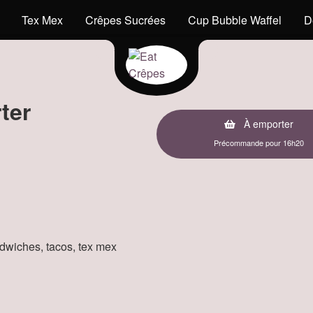
Tex Mex
Crêpes Sucrées
Cup Bubble Waffel
D
ter
À emporter
Précommande pour 16h20
andwiches, tacos, tex mex