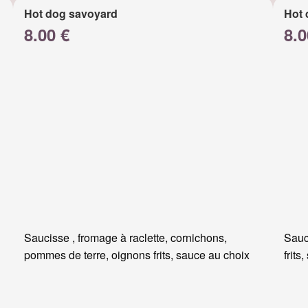
Hot dog savoyard
Hot 
8.00 €
8.0
Saucisse , fromage à raclette, cornichons,
Sauc
pommes de terre, oignons frits, sauce au choix
frits