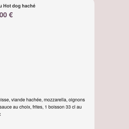
u Hot dog haché
00 €
isse, viande hachée, mozzarella, oignons
, sauce au choix, frites, 1 boisson 33 cl au
x