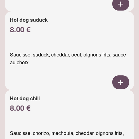
Hot dog suduck
8.00 €
Saucisse, suduck, cheddar, oeuf, oignons frits, sauce
au choix
Hot dog chili
8.00 €
Saucisse, chorizo, mechouia, cheddar, oignons frits,