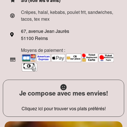
5/5 (voir les 6 avis)
Crêpes, halal, kebabs, poulet frit, sandwiches,
tacos, tex mex
67, avenue Jean Jaurès
51100 Reims
Moyens de paiement :
Je compose avec mes envies!
Cliquez ici pour trouver vos plats préférés!