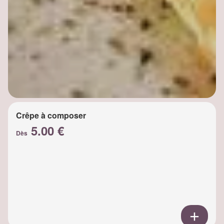
Crêpe à composer
5.00 €
Dès