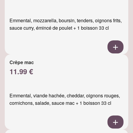
Emmental, mozzarella, boursin, tenders, oignons frits,
sauce curry, émincé de poulet + 1 boisson 33 cl
Crêpe mac
11.99 €
Emmental, viande hachée, cheddar, oignons rouges,
cornichons, salade, sauce mac + 1 boisson 33 cl