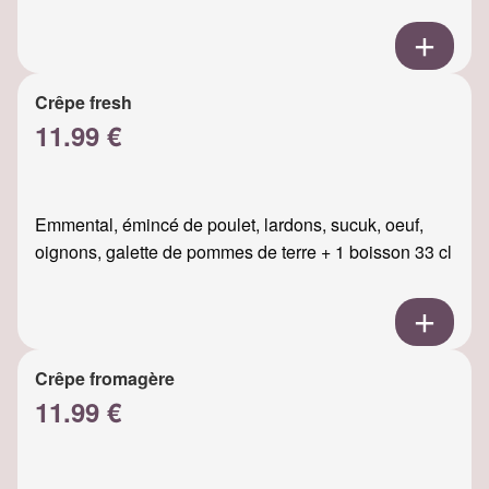
Crêpe fresh
11.99 €
Emmental, émincé de poulet, lardons, sucuk, oeuf,
oignons, galette de pommes de terre + 1 boisson 33 cl
Crêpe fromagère
11.99 €