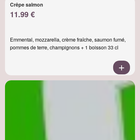
Crêpe salmon
11.99 €
Emmental, mozzarella, crème fraîche, saumon fumé,
pommes de terre, champignons + 1 boisson 33 cl