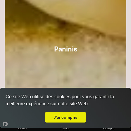
Paninis
Ce site Web utilise des cookies pour vous garantir la
meilleure expérience sur notre site Web
A Emporter sur Gueux
J'ai compris
Accueil
Panier
Compte