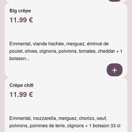
Big crêpe
11.99 €
Emmental, viande hachée, merguez, émincé de
poulet, olives, oignons, poivrons, tomates, cheddar + 1
boisson...
Crêpe chili
11.99 €
Emmental, mozzarella, merguez, chorizo, oeuf,
poivrons, pommes de terre, oignons + 1 boisson 33 cl