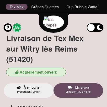
is
Tex Mex
Crêpes Sucrées
Cup Bubble Waffel
Livraison de Tex Mex
sur Witry lès Reims
(51420)
Actuellement ouvert!
À emporter
Livraison
Préparation : 20 min
Livraison : 30 à 45 mn