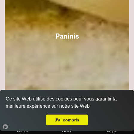
Paninis
Ce site Web utilise des cookies pour vous garantir la
meilleure expérience sur notre site Web
Livraison sur Witry lès Reims
J'ai compris
Accueil
Panier
Compte