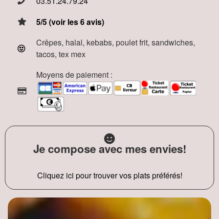
03.51.24.79.24
5/5 (voir les 6 avis)
Crêpes, halal, kebabs, poulet frit, sandwiches,
tacos, tex mex
Moyens de paiement :
Je compose avec mes envies!
Cliquez ici pour trouver vos plats préférés!