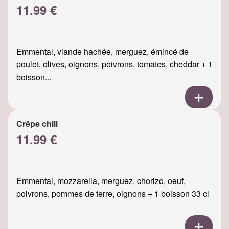
11.99 €
Emmental, viande hachée, merguez, émincé de
poulet, olives, oignons, poivrons, tomates, cheddar + 1
boisson...
Crêpe chili
11.99 €
Emmental, mozzarella, merguez, chorizo, oeuf,
poivrons, pommes de terre, oignons + 1 boisson 33 cl