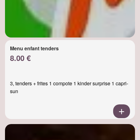
Menu enfant tenders
8.00 €
3, tenders + frites 1 compote 1 kinder surprise 1 capri-
sun