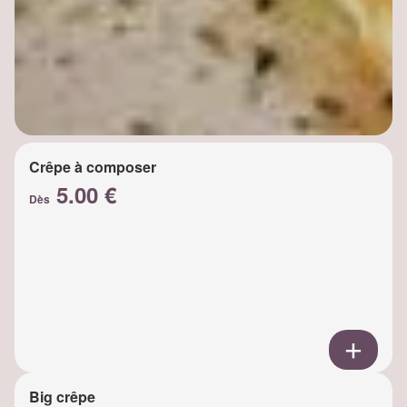
Crêpe à composer
5.00 €
Dès
Big crêpe