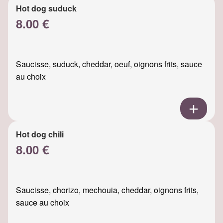
Hot dog suduck
8.00 €
Saucisse, suduck, cheddar, oeuf, oignons frits, sauce
au choix
Hot dog chili
8.00 €
Saucisse, chorizo, mechouia, cheddar, oignons frits,
sauce au choix