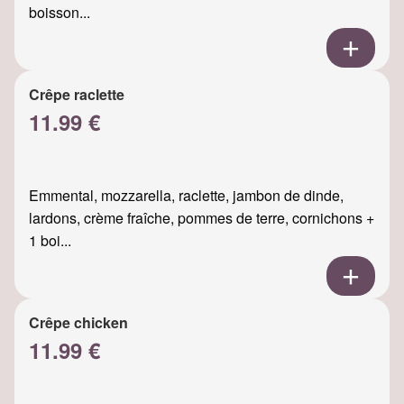
boisson...
Crêpe raclette
11.99 €
Emmental, mozzarella, raclette, jambon de dinde,
lardons, crème fraîche, pommes de terre, cornichons +
1 boi...
Crêpe chicken
11.99 €