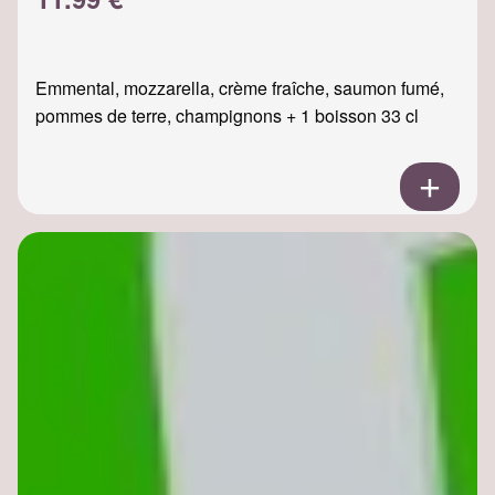
Emmental, mozzarella, crème fraîche, saumon fumé,
pommes de terre, champignons + 1 boisson 33 cl