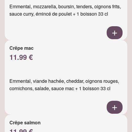
Emmental, mozzarella, boursin, tenders, oignons frits,
sauce curry, émincé de poulet + 1 boisson 33 cl
Crêpe mac
11.99 €
Emmental, viande hachée, cheddar, oignons rouges,
cornichons, salade, sauce mac + 1 boisson 33 cl
Crêpe salmon
11.99 €