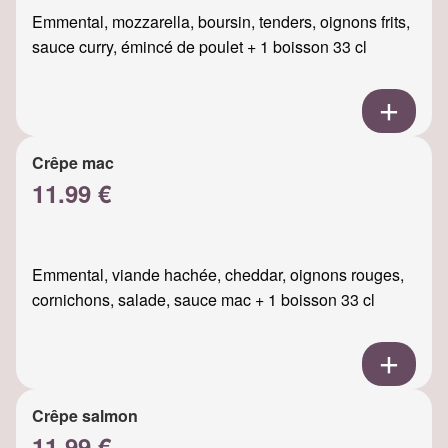
Emmental, mozzarella, boursin, tenders, oignons frits,
sauce curry, émincé de poulet + 1 boisson 33 cl
Crêpe mac
11.99 €
Emmental, viande hachée, cheddar, oignons rouges,
cornichons, salade, sauce mac + 1 boisson 33 cl
Crêpe salmon
11.99 €