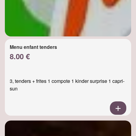
Menu enfant tenders
8.00 €
3, tenders + frites 1 compote 1 kinder surprise 1 capri-
sun