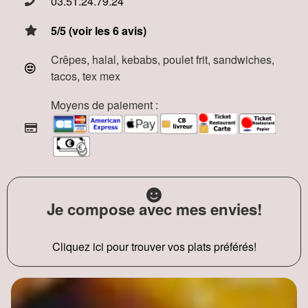
03.51.24.79.24
5/5 (voir les 6 avis)
Crêpes, halal, kebabs, poulet frit, sandwiches,
tacos, tex mex
Moyens de paiement :
Je compose avec mes envies!
Cliquez ici pour trouver vos plats préférés!