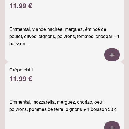
11.99 €
Emmental, viande hachée, merguez, émincé de
poulet, olives, oignons, poivrons, tomates, cheddar + 1
boisson...
Crêpe chili
11.99 €
Emmental, mozzarella, merguez, chorizo, oeuf,
poivrons, pommes de terre, oignons + 1 boisson 33 cl