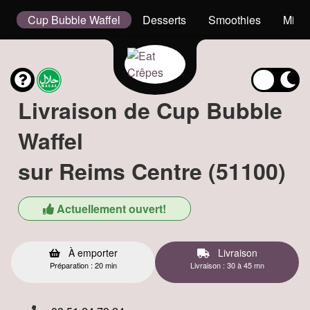
s
Cup Bubble Waffel
Desserts
Smoothies
Milk
Livraison de Cup Bubble
Waffel
sur Reims Centre (51100)
Actuellement ouvert!
À emporter
Livraison
Préparation : 20 min
Livraison : 30 à 45 mn