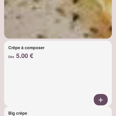
Crêpe à composer
5.00 €
Dès
Big crêpe