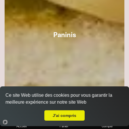
Paninis
Ce site Web utilise des cookies pour vous garantir la
meilleure expérience sur notre site Web
Livraison sur Reims Centre
J'ai compris
Accueil
Panier
Compte