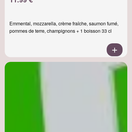
Emmental, mozzarella, crème fraîche, saumon fumé,
pommes de terre, champignons + 1 boisson 33 cl