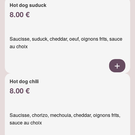
Hot dog suduck
8.00 €
Saucisse, suduck, cheddar, oeuf, oignons frits, sauce
au choix
Hot dog chili
8.00 €
Saucisse, chorizo, mechouia, cheddar, oignons frits,
sauce au choix