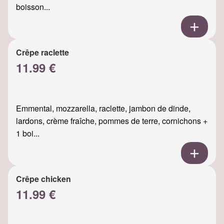
boisson...
Crêpe raclette
11.99 €
Emmental, mozzarella, raclette, jambon de dinde,
lardons, crème fraîche, pommes de terre, cornichons +
1 boi...
Crêpe chicken
11.99 €