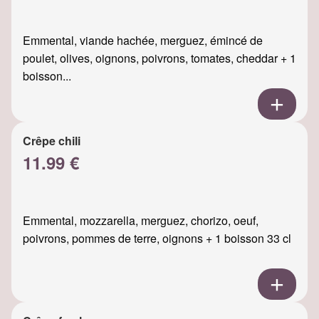
Emmental, viande hachée, merguez, émincé de
poulet, olives, oignons, poivrons, tomates, cheddar + 1
boisson...
Crêpe chili
11.99 €
Emmental, mozzarella, merguez, chorizo, oeuf,
poivrons, pommes de terre, oignons + 1 boisson 33 cl