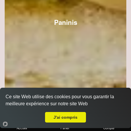
Paninis
Ce site Web utilise des cookies pour vous garantir la
meilleure expérience sur notre site Web
Livraison sur Reims Zola
J'ai compris
Accueil
Panier
Compte