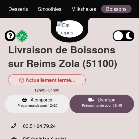
Desserts
Smoothies
Milkshakes
Boissons
Livraison de Boissons
sur Reims Zola (51100)
Actuellement fermé...
12h00 - 04h00
À emporter
Livraison
Précommande pour 12h20
Précommande pour 12h45
03.51.24.79.24