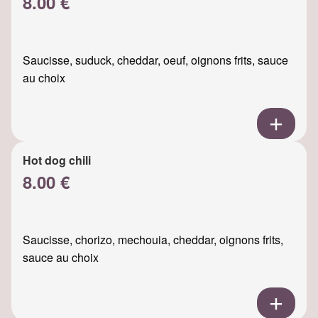
8.00 €
Saucisse, suduck, cheddar, oeuf, oignons frits, sauce
au choix
Hot dog chili
8.00 €
Saucisse, chorizo, mechouia, cheddar, oignons frits,
sauce au choix