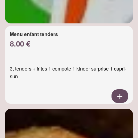
Menu enfant tenders
8.00 €
3, tenders + frites 1 compote 1 kinder surprise 1 capri-
sun