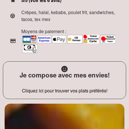
5/5 (voir les 6 avis)
Crêpes, halal, kebabs, poulet frit, sandwiches,
tacos, tex mex
Moyens de paiement :
Je compose avec mes envies!
Cliquez ici pour trouver vos plats préférés!