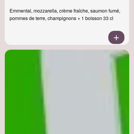
Emmental, mozzarella, crème fraîche, saumon fumé,
pommes de terre, champignons + 1 boisson 33 cl