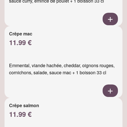
sauce curry, émincé de poulet + 1 boisson 33 cl
Crêpe mac
11.99 €
Emmental, viande hachée, cheddar, oignons rouges,
cornichons, salade, sauce mac + 1 boisson 33 cl
Crêpe salmon
11.99 €