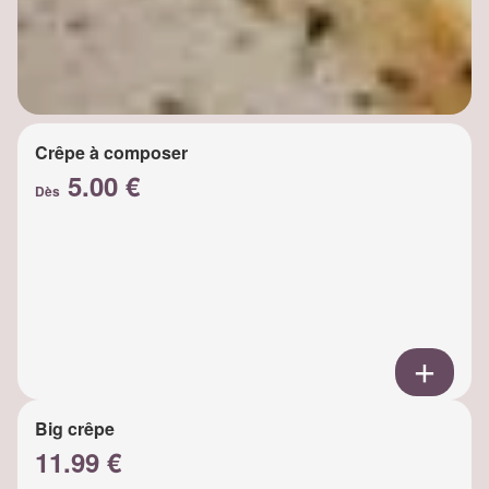
Crêpe à composer
5.00 €
Dès
Big crêpe
11.99 €