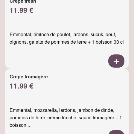
Crêpe fresh
11.99 €
Emmental, émincé de poulet, lardons, sucuk, oeuf,
oignons, galette de pommes de terre + 1 boisson 33 cl
Crêpe fromagère
11.99 €
Emmental, mozzarella, lardons, jambon de dinde,
pommes de terre, crème fraîche, sauce fromagère + 1
boisson...