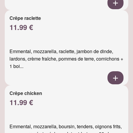
Crêpe raclette
11.99 €
Emmental, mozzarella, raclette, jambon de dinde,
lardons, crème fraîche, pommes de terre, cornichons +
1 boi...
Crêpe chicken
11.99 €
Emmental, mozzarella, boursin, tenders, oignons frits,