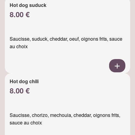
Hot dog suduck
8.00 €
Saucisse, suduck, cheddar, oeuf, oignons frits, sauce
au choix
Hot dog chili
8.00 €
Saucisse, chorizo, mechouia, cheddar, oignons frits,
sauce au choix