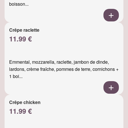
boisson...
Crêpe raclette
11.99 €
Emmental, mozzarella, raclette, jambon de dinde,
lardons, crème fraîche, pommes de terre, cornichons +
1 boi...
Crêpe chicken
11.99 €