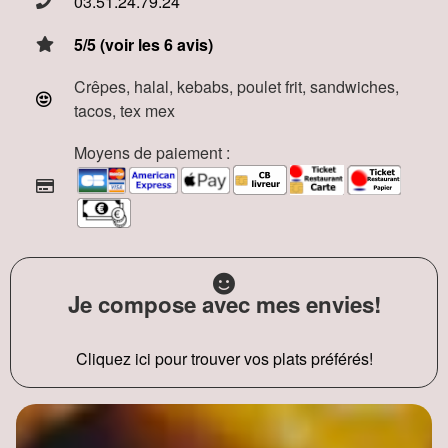
03.51.24.79.24
5/5 (voir les 6 avis)
Crêpes, halal, kebabs, poulet frit, sandwiches,
tacos, tex mex
Moyens de paiement :
Je compose avec mes envies!
Cliquez ici pour trouver vos plats préférés!