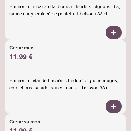
Emmental, mozzarella, boursin, tenders, oignons frits,
sauce curry, émincé de poulet + 1 boisson 33 cl
Crêpe mac
11.99 €
Emmental, viande hachée, cheddar, oignons rouges,
cornichons, salade, sauce mac + 1 boisson 33 cl
Crêpe salmon
11.99 €