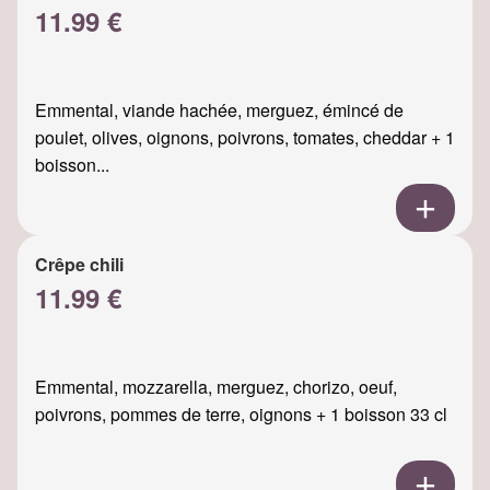
11.99 €
Emmental, viande hachée, merguez, émincé de
poulet, olives, oignons, poivrons, tomates, cheddar + 1
boisson...
Crêpe chili
11.99 €
Emmental, mozzarella, merguez, chorizo, oeuf,
poivrons, pommes de terre, oignons + 1 boisson 33 cl