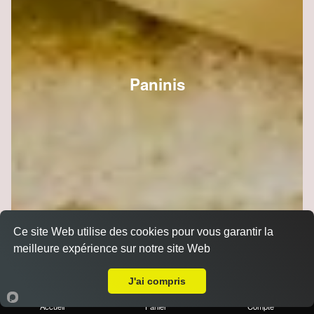
Paninis
Ce site Web utilise des cookies pour vous garantir la
meilleure expérience sur notre site Web
Livraison sur Reims Saint Remi
J'ai compris
Accueil
Panier
Compte