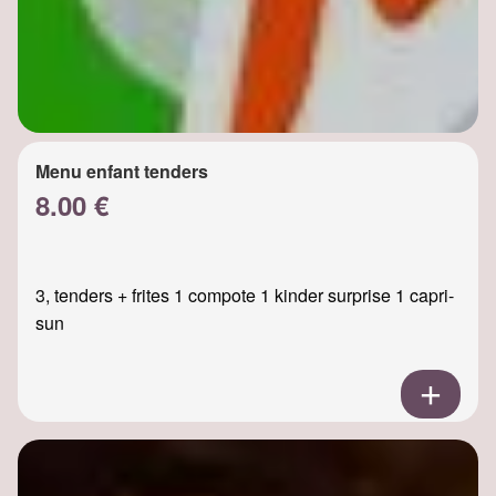
Menu enfant tenders
8.00 €
3, tenders + frites 1 compote 1 kinder surprise 1 capri-
sun