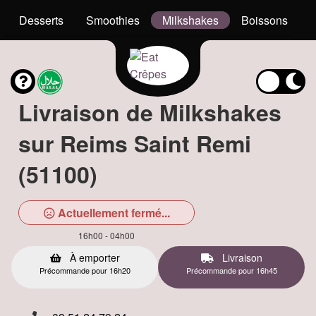
Desserts
Smoothies
Milkshakes
Boissons
Livraison de Milkshakes
sur Reims Saint Remi
(51100)
Actuellement fermé...
16h00 - 04h00
À emporter
Livraison
Précommande pour 16h20
Précommande pour 16h45