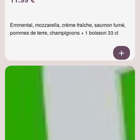
Emmental, mozzarella, crème fraîche, saumon fumé,
pommes de terre, champignons + 1 boisson 33 cl