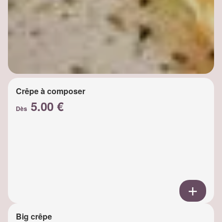
Crêpe à composer
5.00 €
Dès
Big crêpe