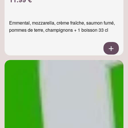
Emmental, mozzarella, crème fraîche, saumon fumé,
pommes de terre, champignons + 1 boisson 33 cl