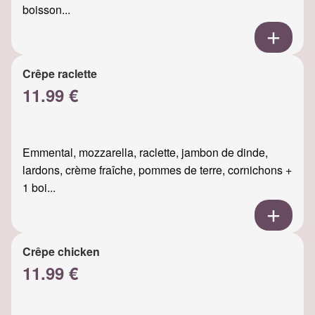
boisson...
Crêpe raclette
11.99 €
Emmental, mozzarella, raclette, jambon de dinde,
lardons, crème fraîche, pommes de terre, cornichons +
1 boi...
Crêpe chicken
11.99 €