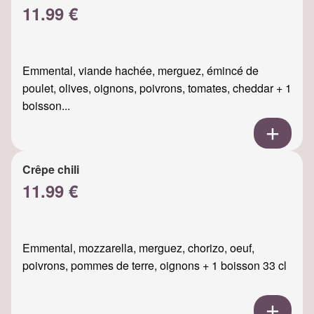
11.99 €
Emmental, viande hachée, merguez, émincé de
poulet, olives, oignons, poivrons, tomates, cheddar + 1
boisson...
Crêpe chili
11.99 €
Emmental, mozzarella, merguez, chorizo, oeuf,
poivrons, pommes de terre, oignons + 1 boisson 33 cl