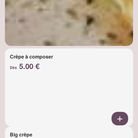
Crêpe à composer
5.00 €
Dès
Big crêpe