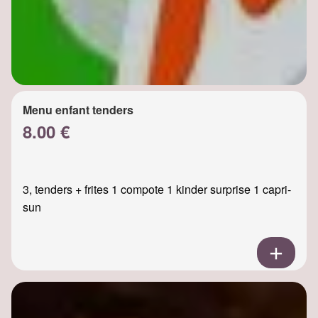
Menu enfant tenders
8.00 €
3, tenders + frites 1 compote 1 kinder surprise 1 capri-
sun