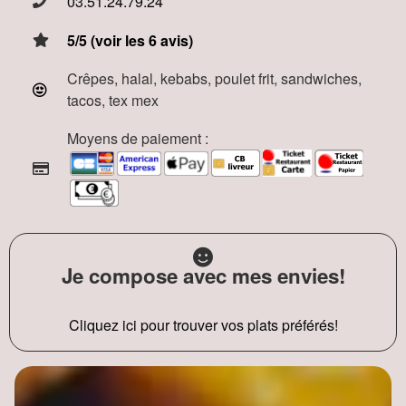
03.51.24.79.24
5/5 (voir les 6 avis)
Crêpes, halal, kebabs, poulet frit, sandwiches,
tacos, tex mex
Moyens de paiement :
Je compose avec mes envies!
Cliquez ici pour trouver vos plats préférés!