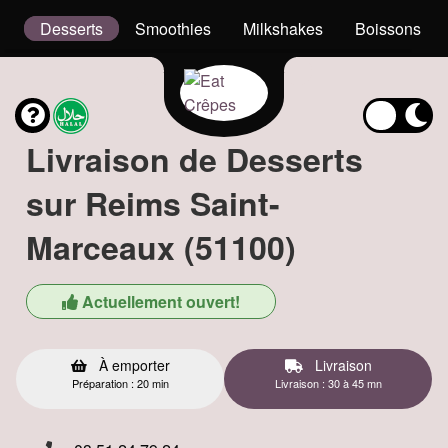
el
Desserts
Smoothies
Milkshakes
Boissons
Livraison de Desserts
sur Reims Saint-
Marceaux (51100)
Actuellement ouvert!
À emporter
Livraison
Préparation : 20 min
Livraison : 30 à 45 mn