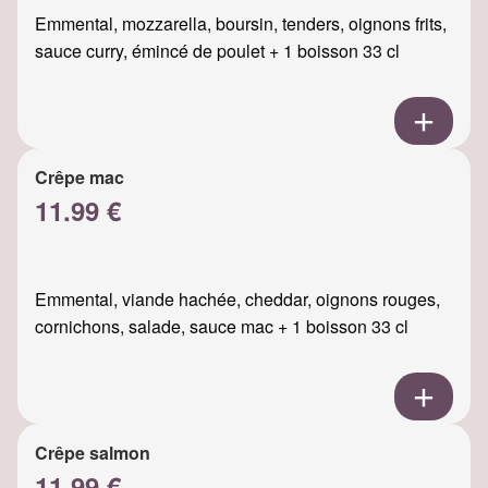
Emmental, mozzarella, boursin, tenders, oignons frits,
sauce curry, émincé de poulet + 1 boisson 33 cl
Crêpe mac
11.99 €
Emmental, viande hachée, cheddar, oignons rouges,
cornichons, salade, sauce mac + 1 boisson 33 cl
Crêpe salmon
11.99 €