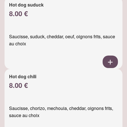
Hot dog suduck
8.00 €
Saucisse, suduck, cheddar, oeuf, oignons frits, sauce
au choix
Hot dog chili
8.00 €
Saucisse, chorizo, mechouia, cheddar, oignons frits,
sauce au choix