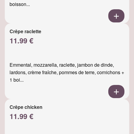
boisson...
Crêpe raclette
11.99 €
Emmental, mozzarella, raclette, jambon de dinde,
lardons, crème fraîche, pommes de terre, cornichons +
1 boi...
Crêpe chicken
11.99 €