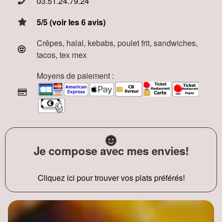
03.51.24.79.24
5/5 (voir les 6 avis)
Crêpes, halal, kebabs, poulet frit, sandwiches,
tacos, tex mex
Moyens de paiement :
Je compose avec mes envies!
Cliquez ici pour trouver vos plats préférés!