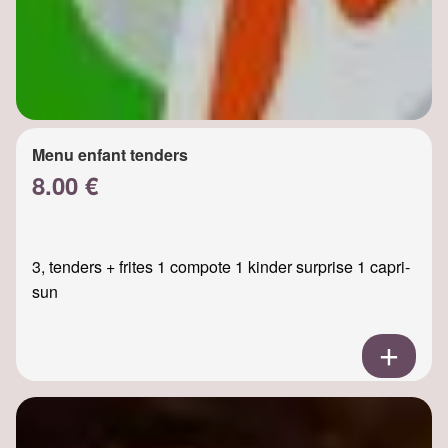
Menu enfant tenders
8.00 €
3, tenders + frites 1 compote 1 kinder surprise 1 capri-
sun