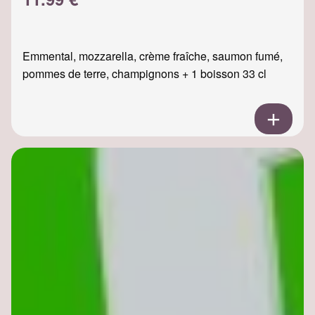
Emmental, mozzarella, crème fraîche, saumon fumé,
pommes de terre, champignons + 1 boisson 33 cl