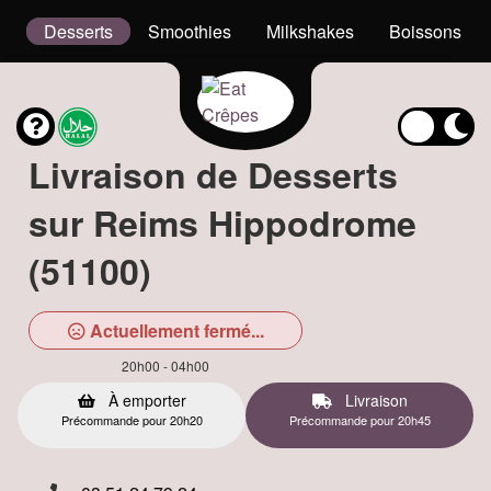
el
Desserts
Smoothies
Milkshakes
Boissons
Livraison de Desserts
sur Reims Hippodrome
(51100)
Actuellement fermé...
20h00 - 04h00
À emporter
Livraison
Précommande pour 20h20
Précommande pour 20h45