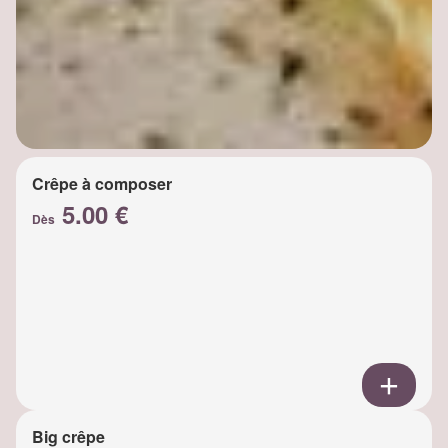
Crêpe à composer
5.00 €
Dès
Big crêpe