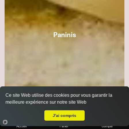
Paninis
Ce site Web utilise des cookies pour vous garantir la
meilleure expérience sur notre site Web
Livraison sur Reims Hippodrome
J'ai compris
Accueil
Panier
Compte