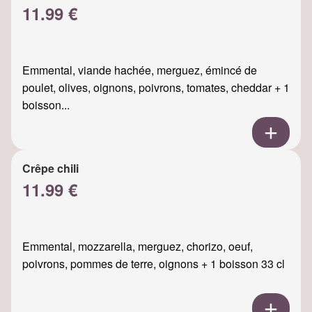
11.99 €
Emmental, viande hachée, merguez, émincé de
poulet, olives, oignons, poivrons, tomates, cheddar + 1
boisson...
Crêpe chili
11.99 €
Emmental, mozzarella, merguez, chorizo, oeuf,
poivrons, pommes de terre, oignons + 1 boisson 33 cl