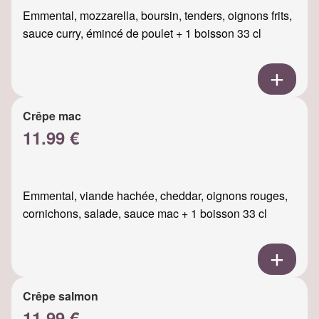
Emmental, mozzarella, boursin, tenders, oignons frits,
sauce curry, émincé de poulet + 1 boisson 33 cl
Crêpe mac
11.99 €
Emmental, viande hachée, cheddar, oignons rouges,
cornichons, salade, sauce mac + 1 boisson 33 cl
Crêpe salmon
11.99 €