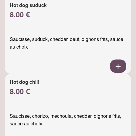
Hot dog suduck
8.00 €
Saucisse, suduck, cheddar, oeuf, oignons frits, sauce
au choix
Hot dog chili
8.00 €
Saucisse, chorizo, mechouia, cheddar, oignons frits,
sauce au choix