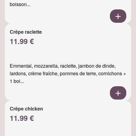
boisson...
Crêpe raclette
11.99 €
Emmental, mozzarella, raclette, jambon de dinde,
lardons, crème fraîche, pommes de terre, cornichons +
1 boi...
Crêpe chicken
11.99 €