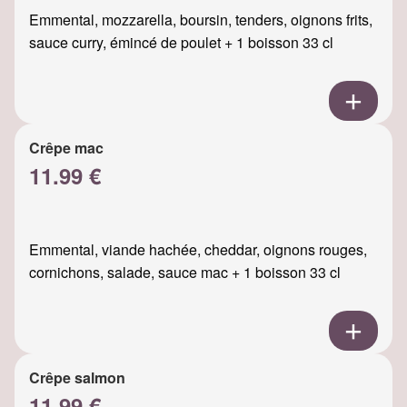
Emmental, mozzarella, boursin, tenders, oignons frits,
sauce curry, émincé de poulet + 1 boisson 33 cl
Crêpe mac
11.99 €
Emmental, viande hachée, cheddar, oignons rouges,
cornichons, salade, sauce mac + 1 boisson 33 cl
Crêpe salmon
11.99 €