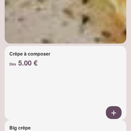
Crêpe à composer
5.00 €
Dès
Big crêpe