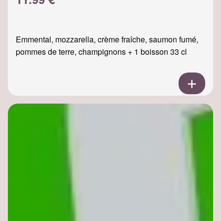
Emmental, mozzarella, crème fraîche, saumon fumé,
pommes de terre, champignons + 1 boisson 33 cl