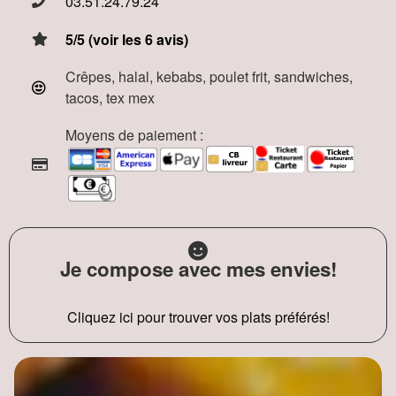
03.51.24.79.24
5/5 (voir les 6 avis)
Crêpes, halal, kebabs, poulet frit, sandwiches,
tacos, tex mex
Moyens de paiement :
Je compose avec mes envies!
Cliquez ici pour trouver vos plats préférés!