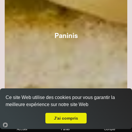
Paninis
Ce site Web utilise des cookies pour vous garantir la
meilleure expérience sur notre site Web
Livraison sur Reims Haut de Murigny
J'ai compris
Accueil
Panier
Compte