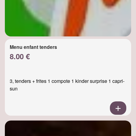
Menu enfant tenders
8.00 €
3, tenders + frites 1 compote 1 kinder surprise 1 capri-
sun