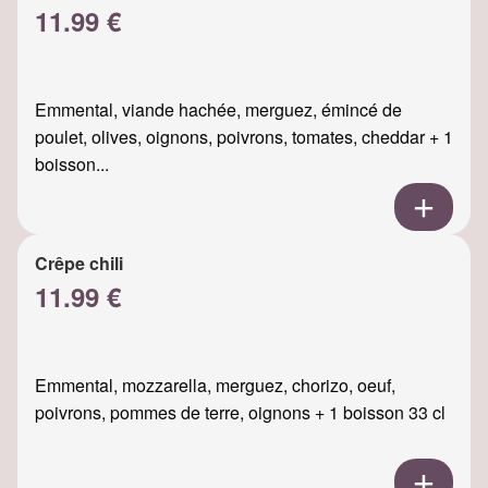
11.99 €
Emmental, viande hachée, merguez, émincé de
poulet, olives, oignons, poivrons, tomates, cheddar + 1
boisson...
Crêpe chili
11.99 €
Emmental, mozzarella, merguez, chorizo, oeuf,
poivrons, pommes de terre, oignons + 1 boisson 33 cl