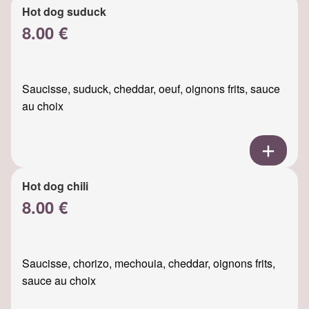
Hot dog suduck
8.00 €
Saucisse, suduck, cheddar, oeuf, oignons frits, sauce
au choix
Hot dog chili
8.00 €
Saucisse, chorizo, mechouia, cheddar, oignons frits,
sauce au choix