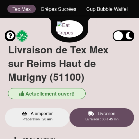
is
Tex Mex
Crêpes Sucrées
Cup Bubble Waffel
Livraison de Tex Mex
sur Reims Haut de
Murigny (51100)
Actuellement ouvert!
À emporter
Livraison
Préparation : 20 min
Livraison : 30 à 45 mn